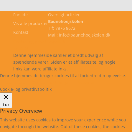
Forside
Oversigt artikler
Baunehoejskolen
Vis alle produkter
Tlf: 7876 8672
Kontakt
Mail: info@baunehoejskolen.dk
Cookie- og privatlivspolitik
Kontakt
Denne hjemmeside samler et bredt udvalg af
spændende varer. Siden er et affiiliatesite, og nogle
links kan være affiliatelinks.
Denne hjemmeside bruger cookies til at forbedre din oplevelse.
Læs mere
Cookie indstillinger
Accepter
Cookie- og privatlivspolitik
Luk
Privacy Overview
This website uses cookies to improve your experience while you
navigate through the website. Out of these cookies, the cookies