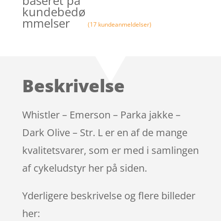
baseret på
kundebedø
mmelser
(
17
kundeanmeldelser)
Beskrivelse
Whistler – Emerson – Parka jakke –
Dark Olive – Str. L er en af de mange
kvalitetsvarer, som er med i samlingen
af cykeludstyr her på siden.
Yderligere beskrivelse og flere billeder
her: