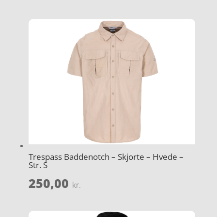
Trespass Baddenotch – Skjorte – Hvede –
Str. S
250,00
kr.