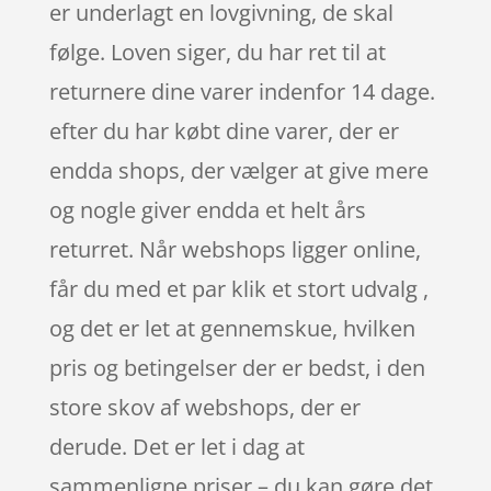
er underlagt en lovgivning, de skal
følge. Loven siger, du har ret til at
returnere dine varer indenfor 14 dage.
efter du har købt dine varer, der er
endda shops, der vælger at give mere
og nogle giver endda et helt års
returret. Når webshops ligger online,
får du med et par klik et stort udvalg ,
og det er let at gennemskue, hvilken
pris og betingelser der er bedst, i den
store skov af webshops, der er
derude. Det er let i dag at
sammenligne priser – du kan gøre det