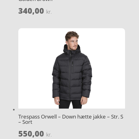
340,00
kr.
Trespass Orwell – Down hætte jakke – Str. S
– Sort
550,00
kr.