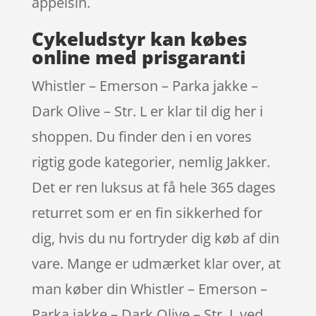
appelsin.
Cykeludstyr kan købes
online med prisgaranti
Whistler – Emerson – Parka jakke –
Dark Olive – Str. L er klar til dig her i
shoppen. Du finder den i en vores
rigtig gode kategorier, nemlig Jakker.
Det er ren luksus at få hele 365 dages
returret som er en fin sikkerhed for
dig, hvis du nu fortryder dig køb af din
vare. Mange er udmærket klar over, at
man køber din Whistler – Emerson –
Parka jakke – Dark Olive – Str. L ved