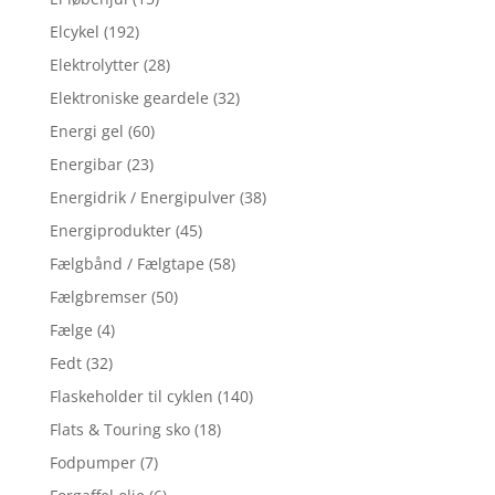
Elcykel
(192)
Elektrolytter
(28)
Elektroniske geardele
(32)
Energi gel
(60)
Energibar
(23)
Energidrik / Energipulver
(38)
Energiprodukter
(45)
Fælgbånd / Fælgtape
(58)
Fælgbremser
(50)
Fælge
(4)
Fedt
(32)
Flaskeholder til cyklen
(140)
Flats & Touring sko
(18)
Fodpumper
(7)