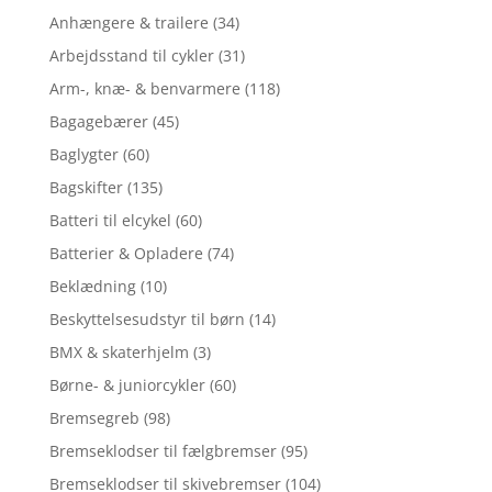
Anhængere & trailere
(34)
Arbejdsstand til cykler
(31)
Arm-, knæ- & benvarmere
(118)
Bagagebærer
(45)
Baglygter
(60)
Bagskifter
(135)
Batteri til elcykel
(60)
Batterier & Opladere
(74)
Beklædning
(10)
Beskyttelsesudstyr til børn
(14)
BMX & skaterhjelm
(3)
Børne- & juniorcykler
(60)
Bremsegreb
(98)
Bremseklodser til fælgbremser
(95)
Bremseklodser til skivebremser
(104)