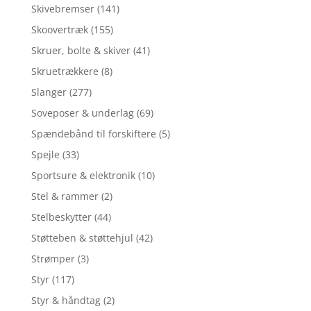
Skivebremser
(141)
Skoovertræk
(155)
Skruer, bolte & skiver
(41)
Skruetrækkere
(8)
Slanger
(277)
Soveposer & underlag
(69)
Spændebånd til forskiftere
(5)
Spejle
(33)
Sportsure & elektronik
(10)
Stel & rammer
(2)
Stelbeskytter
(44)
Støtteben & støttehjul
(42)
Strømper
(3)
Styr
(117)
Styr & håndtag
(2)