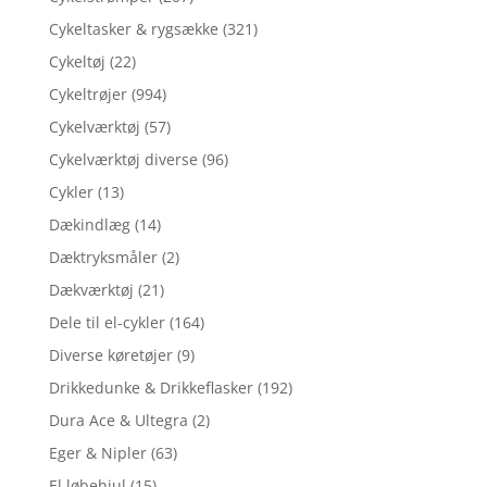
Cykeltasker & rygsække
(321)
Cykeltøj
(22)
Cykeltrøjer
(994)
Cykelværktøj
(57)
Cykelværktøj diverse
(96)
Cykler
(13)
Dækindlæg
(14)
Dæktryksmåler
(2)
Dækværktøj
(21)
Dele til el-cykler
(164)
Diverse køretøjer
(9)
Drikkedunke & Drikkeflasker
(192)
Dura Ace & Ultegra
(2)
Eger & Nipler
(63)
El løbehjul
(15)