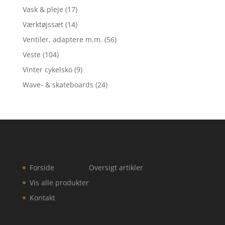
Vask & pleje
(17)
Værktøjssæt
(14)
Ventiler, adaptere m.m.
(56)
Veste
(104)
Vinter cykelsko
(9)
Wave- & skateboards
(24)
Forside
Oversigt artikler
Vis alle produkter
Kontakt