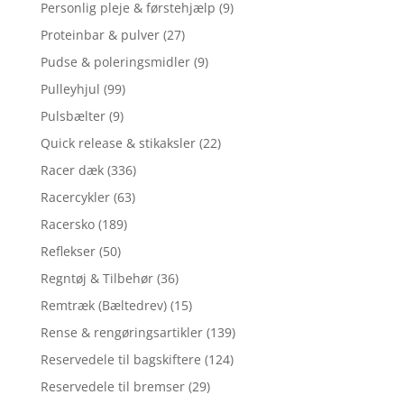
Personlig pleje & førstehjælp
(9)
Proteinbar & pulver
(27)
Pudse & poleringsmidler
(9)
Pulleyhjul
(99)
Pulsbælter
(9)
Quick release & stikaksler
(22)
Racer dæk
(336)
Racercykler
(63)
Racersko
(189)
Reflekser
(50)
Regntøj & Tilbehør
(36)
Remtræk (Bæltedrev)
(15)
Rense & rengøringsartikler
(139)
Reservedele til bagskiftere
(124)
Reservedele til bremser
(29)