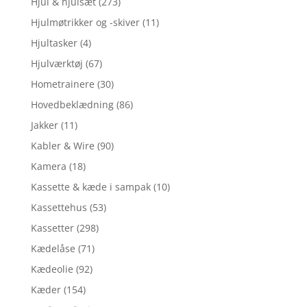
Hjul & hjulsæt
(273)
Hjulmøtrikker og -skiver
(11)
Hjultasker
(4)
Hjulværktøj
(67)
Hometrainere
(30)
Hovedbeklædning
(86)
Jakker
(11)
Kabler & Wire
(90)
Kamera
(18)
Kassette & kæde i sampak
(10)
Kassettehus
(53)
Kassetter
(298)
Kædelåse
(71)
Kædeolie
(92)
Kæder
(154)