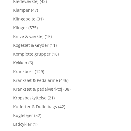
Kædeværktøj
(43)
Klamper
(47)
Klingebolte
(31)
Klinger
(575)
Knive & værktøj
(15)
Kogesæt & Gryder
(11)
Komplette grupper
(18)
Køkken
(6)
Krankboks
(129)
Kranksæt & Pedalarme
(446)
Kranksæt & pedalværktøj
(38)
Kropsbeskyttelse
(21)
Kufferter & Duffelbags
(42)
Kuglelejer
(52)
Ladcykler
(1)