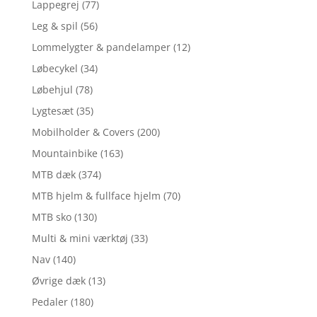
Lappegrej
(77)
Leg & spil
(56)
Lommelygter & pandelamper
(12)
Løbecykel
(34)
Løbehjul
(78)
Lygtesæt
(35)
Mobilholder & Covers
(200)
Mountainbike
(163)
MTB dæk
(374)
MTB hjelm & fullface hjelm
(70)
MTB sko
(130)
Multi & mini værktøj
(33)
Nav
(140)
Øvrige dæk
(13)
Pedaler
(180)