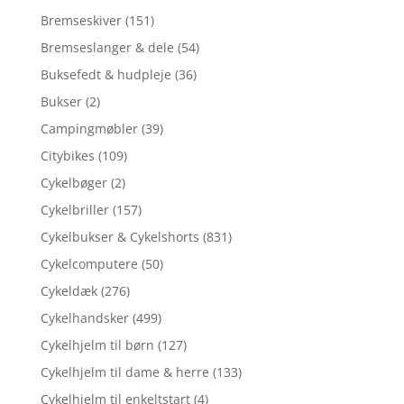
Bremseskiver
(151)
Bremseslanger & dele
(54)
Buksefedt & hudpleje
(36)
Bukser
(2)
Campingmøbler
(39)
Citybikes
(109)
Cykelbøger
(2)
Cykelbriller
(157)
Cykelbukser & Cykelshorts
(831)
Cykelcomputere
(50)
Cykeldæk
(276)
Cykelhandsker
(499)
Cykelhjelm til børn
(127)
Cykelhjelm til dame & herre
(133)
Cykelhjelm til enkeltstart
(4)