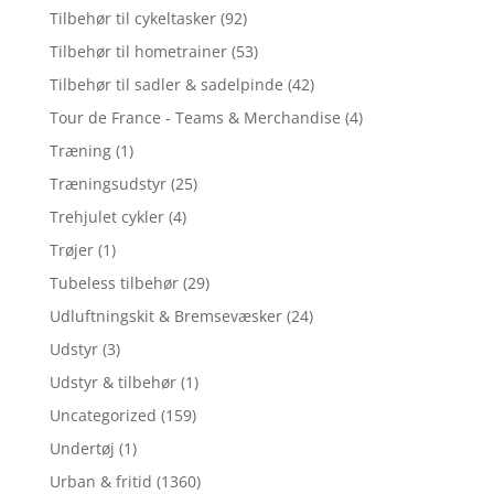
Tilbehør til cykeltasker
(92)
Tilbehør til hometrainer
(53)
Tilbehør til sadler & sadelpinde
(42)
Tour de France - Teams & Merchandise
(4)
Træning
(1)
Træningsudstyr
(25)
Trehjulet cykler
(4)
Trøjer
(1)
Tubeless tilbehør
(29)
Udluftningskit & Bremsevæsker
(24)
Udstyr
(3)
Udstyr & tilbehør
(1)
Uncategorized
(159)
Undertøj
(1)
Urban & fritid
(1360)