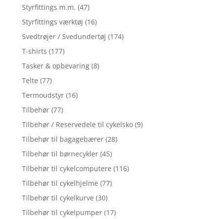
Styrfittings m.m.
(47)
Styrfittings værktøj
(16)
Svedtrøjer / Svedundertøj
(174)
T-shirts
(177)
Tasker & opbevaring
(8)
Telte
(77)
Termoudstyr
(16)
Tilbehør
(77)
Tilbehør / Reservedele til cykelsko
(9)
Tilbehør til bagagebærer
(28)
Tilbehør til børnecykler
(45)
Tilbehør til cykelcomputere
(116)
Tilbehør til cykelhjelme
(77)
Tilbehør til cykelkurve
(30)
Tilbehør til cykelpumper
(17)