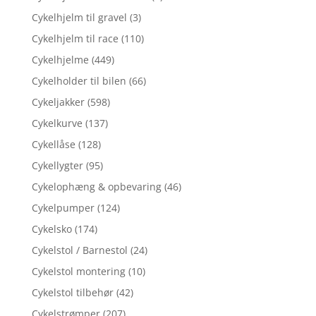
Cykelhjelm til gravel
(3)
Cykelhjelm til race
(110)
Cykelhjelme
(449)
Cykelholder til bilen
(66)
Cykeljakker
(598)
Cykelkurve
(137)
Cykellåse
(128)
Cykellygter
(95)
Cykelophæng & opbevaring
(46)
Cykelpumper
(124)
Cykelsko
(174)
Cykelstol / Barnestol
(24)
Cykelstol montering
(10)
Cykelstol tilbehør
(42)
Cykelstrømper
(207)