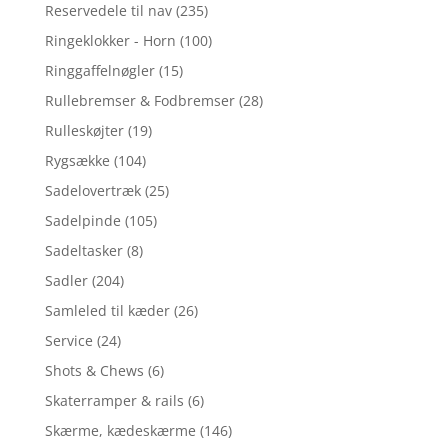
Reservedele til nav
(235)
Ringeklokker - Horn
(100)
Ringgaffelnøgler
(15)
Rullebremser & Fodbremser
(28)
Rulleskøjter
(19)
Rygsække
(104)
Sadelovertræk
(25)
Sadelpinde
(105)
Sadeltasker
(8)
Sadler
(204)
Samleled til kæder
(26)
Service
(24)
Shots & Chews
(6)
Skaterramper & rails
(6)
Skærme, kædeskærme
(146)