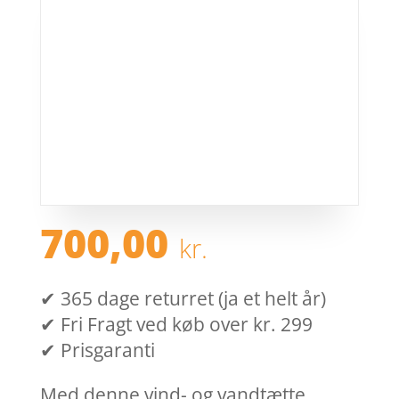
700,00
kr.
✔ 365 dage returret (ja et helt år)
✔ Fri Fragt ved køb over kr. 299
✔ Prisgaranti
Med denne vind- og vandtætte