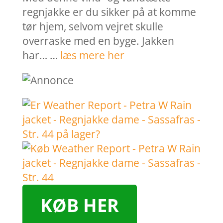
regnjakke er du sikker på at komme
tør hjem, selvom vejret skulle
overraske med en byge. Jakken
har… …
læs mere her
KØB HER