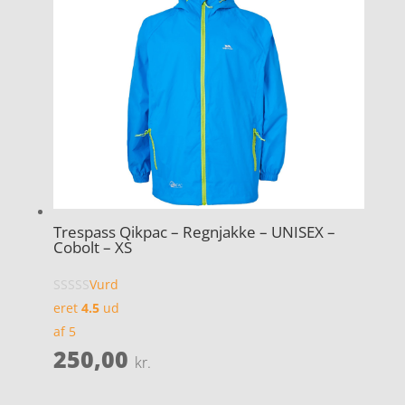
Trespass Qikpac – Regnjakke – UNISEX –
Cobolt – XS
Vurd
eret
4.5
ud
af 5
250,00
kr.