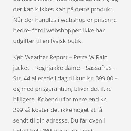
der kan klikkes køb på dette produkt.
Når der handles i webshop er priserne
bedre- fordi webshoppen ikke har
udgifter til en fysisk butik.
Køb Weather Report – Petra W Rain
jacket – Regnjakke dame – Sassafras –
Str. 44 allerede i dag til kun kr. 399.00 –
og med prisgarantien, bliver det ikke
billigere. Køber du for mere end kr.
299 så koster det ikke noget at få
sendt til din adresse. Du får oven i
købet hele 365 dages returret.