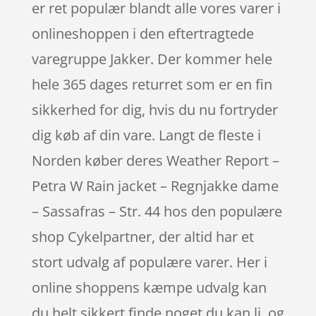
er ret populær blandt alle vores varer i
onlineshoppen i den eftertragtede
varegruppe Jakker. Der kommer hele
hele 365 dages returret som er en fin
sikkerhed for dig, hvis du nu fortryder
dig køb af din vare. Langt de fleste i
Norden køber deres Weather Report –
Petra W Rain jacket – Regnjakke dame
– Sassafras – Str. 44 hos den populære
shop Cykelpartner, der altid har et
stort udvalg af populære varer. Her i
online shoppens kæmpe udvalg kan
du helt sikkert finde noget du kan li, og