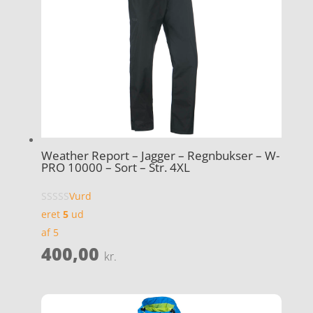
Weather Report – Jagger – Regnbukser – W-
PRO 10000 – Sort – Str. 4XL
Vurd
eret
5
ud
af 5
400,00
kr.