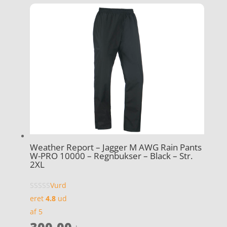
Weather Report – Jagger M AWG Rain Pants
W-PRO 10000 – Regnbukser – Black – Str.
2XL
Vurd
eret
4.8
ud
af 5