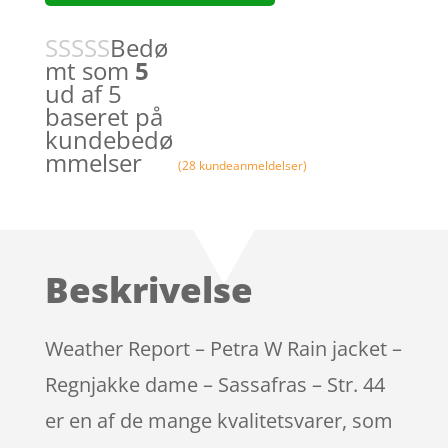
Bedø
mt som
5
ud af 5
baseret på
kundebedø
mmelser
(
28
kundeanmeldelser)
Beskrivelse
Weather Report – Petra W Rain jacket –
Regnjakke dame – Sassafras – Str. 44
er en af de mange kvalitetsvarer, som