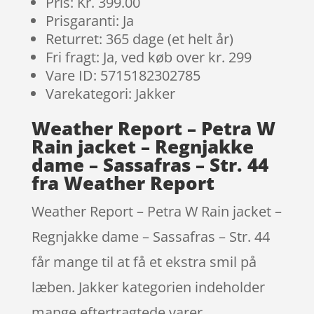
Pris: Kr. 399.00
Prisgaranti: Ja
Returret: 365 dage (et helt år)
Fri fragt: Ja, ved køb over kr. 299
Vare ID: 5715182302785
Varekategori: Jakker
Weather Report – Petra W
Rain jacket – Regnjakke
dame – Sassafras – Str. 44
fra Weather Report
Weather Report – Petra W Rain jacket –
Regnjakke dame – Sassafras – Str. 44
får mange til at få et ekstra smil på
læben. Jakker kategorien indeholder
mange eftertragtede varer.