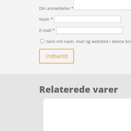
Din anmeldelse
*
Navn
*
E-mail
*
Gem mit navn, mail og websted i denne br
Indsend
Relaterede varer