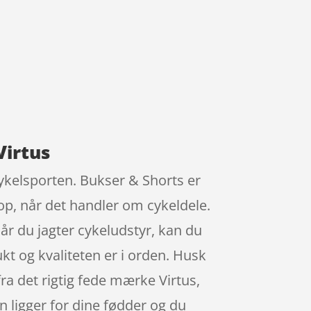
Virtus
 cykelsporten. Bukser & Shorts er
op, når det handler om cykeldele.
Når du jagter cykeludstyr, kan du
ukt og kvaliteten er i orden. Husk
fra det rigtig fede mærke Virtus,
 ligger for dine fødder og du