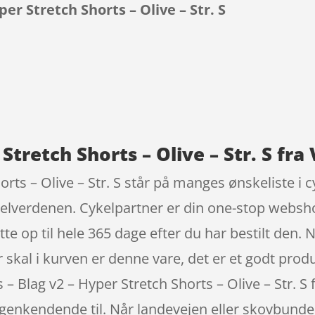
per Stretch Shorts – Olive – Str. S
9
Stretch Shorts – Olive – Str. S fra 
horts – Olive – Str. S står på manges ønskeliste i
kelverdenen. Cykelpartner er din one-stop websh
te op til hele 365 dage efter du har bestilt den. 
der skal i kurven er denne vare, det er et godt prod
s – Blag v2 – Hyper Stretch Shorts – Olive – Str. S 
enkendende til. Når landevejen eller skovbunden