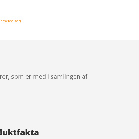
nmeldelser)
varer, som er med i samlingen af
oduktfakta