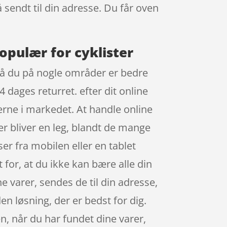
å sendt til din adresse. Du får oven
populær for cyklister
, så du på nogle områder er bedre
4 dages returret. efter dit online
erne i markedet. At handle online
er bliver en leg, blandt de mange
er fra mobilen eller en tablet
 for, at du ikke kan bære alle din
ne varer, sendes de til din adresse,
en løsning, der er bedst for dig.
n, når du har fundet dine varer,