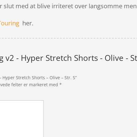
 slut med at blive irriteret over langsomme men
Touring
her.
g v2 - Hyper Stretch Shorts - Olive - St
– Hyper Stretch Shorts – Olive – Str. S”
vede felter er markeret med
*