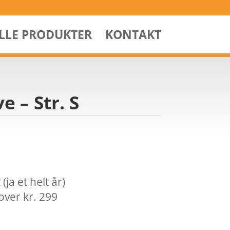
ALLE PRODUKTER
KONTAKT
e – Str. S
ja et helt år)
over kr. 299