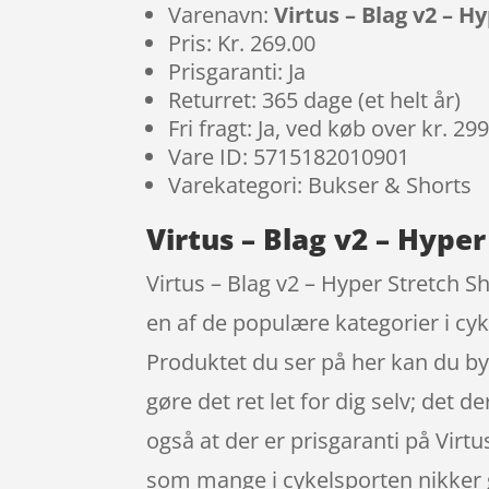
Varenavn:
Virtus – Blag v2 – Hy
Pris: Kr. 269.00
Prisgaranti: Ja
Returret: 365 dage (et helt år)
Fri fragt: Ja, ved køb over kr. 29
Vare ID: 5715182010901
Varekategori: Bukser & Shorts
Virtus – Blag v2 – Hyper 
Virtus – Blag v2 – Hyper Stretch S
en af de populære kategorier i cy
Produktet du ser på her kan du byt
gøre det ret let for dig selv; det 
også at der er prisgaranti på Virtu
som mange i cykelsporten nikker g