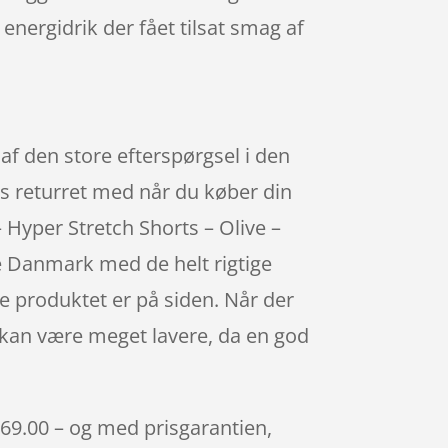
nergidrik der fået tilsat smag af
d af den store efterspørgsel i den
es returret med når du køber din
 Hyper Stretch Shorts – Olive –
le Danmark med de helt rigtige
re produktet er på siden. Når der
 kan være meget lavere, da en god
. 269.00 – og med prisgarantien,