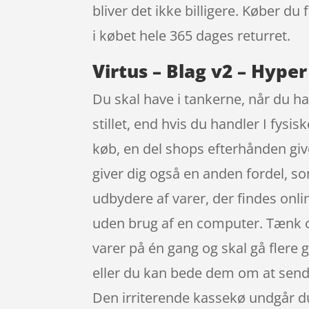
bliver det ikke billigere. Køber du
i købet hele 365 dages returret.
Virtus – Blag v2 – Hyper
Du skal have i tankerne, når du ha
stillet, end hvis du handler I fysi
køb, en del shops efterhånden giv
giver dig også en anden fordel, so
udbydere af varer, der findes onli
uden brug af en computer. Tænk ogs
varer på én gang og skal gå flere g
eller du kan bede dem om at sende t
Den irriterende kassekø undgår du 