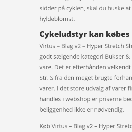
sidder på cyklen, skal du huske a
hyldeblomst.
Cykeludstyr kan købes 
Virtus – Blag v2 – Hyper Stretch Sh
godt sælgende kategori Bukser & S
vare. Det er efterhånden velkendt 
Str. S fra den meget brugte forha
varer. I det store udvalg af varer
handles i webshop er priserne bed
beliggenhed ikke er nødvendig.
Køb Virtus – Blag v2 – Hyper Stretc