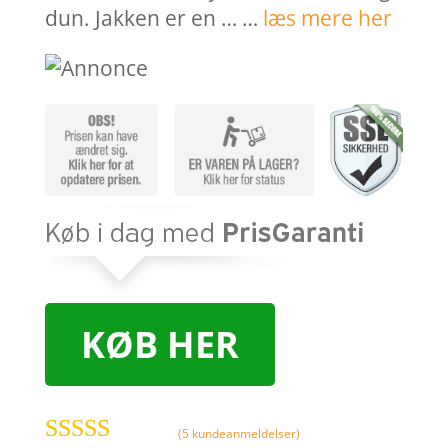
dun. Jakken er en … …
læs mere her
KØB HER
(
5
kundeanmeldelser)