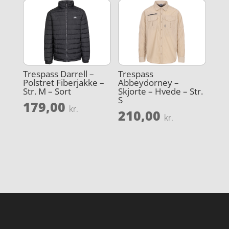
Trespass Darrell –
Trespass
Polstret Fiberjakke –
Abbeydorney –
Str. M – Sort
Skjorte – Hvede – Str.
S
179,00
kr.
210,00
kr.