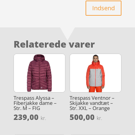
Indsend
Relaterede varer
Trespass Alyssa –
Trespass Ventnor –
Fiberjakke dame –
Skijakke vandtæt –
Str. M – FIG
Str. XXL – Orange
239,00
500,00
kr.
kr.