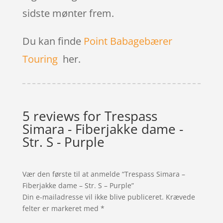
sidste mønter frem.
Du kan finde
Point Babagebærer
Touring
her.
5 reviews for
Trespass
Simara - Fiberjakke dame -
Str. S - Purple
Vær den første til at anmelde “Trespass Simara –
Fiberjakke dame – Str. S – Purple”
Din e-mailadresse vil ikke blive publiceret.
Krævede
felter er markeret med
*