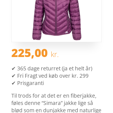
225,00
kr.
✔ 365 dage returret (ja et helt år)
✔ Fri Fragt ved køb over kr. 299
✔ Prisgaranti
Til trods for at det er en fiberjakke,
føles denne “Simara” jakke lige så
blød som en dunjakke med naturlige