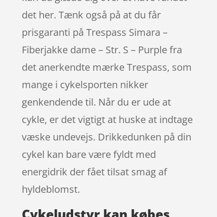
det her. Tænk også på at du får
prisgaranti på Trespass Simara –
Fiberjakke dame – Str. S – Purple fra
det anerkendte mærke Trespass, som
mange i cykelsporten nikker
genkendende til. Når du er ude at
cykle, er det vigtigt at huske at indtage
væske undevejs. Drikkedunken på din
cykel kan bare være fyldt med
energidrik der fået tilsat smag af
hyldeblomst.
Cykeludstyr kan købes