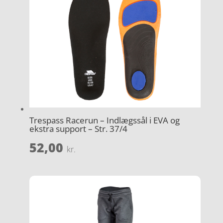
Trespass Racerun – Indlægssål i EVA og
ekstra support – Str. 37/4
52,00
kr.