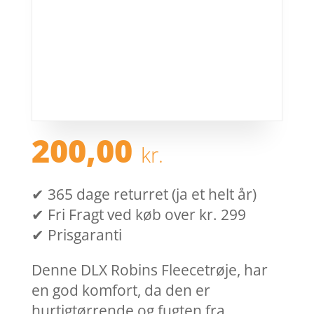
200,00
kr.
✔ 365 dage returret (ja et helt år)
✔ Fri Fragt ved køb over kr. 299
✔ Prisgaranti
Denne DLX Robins Fleecetrøje, har
en god komfort, da den er
hurtigtørrende og fugten fra