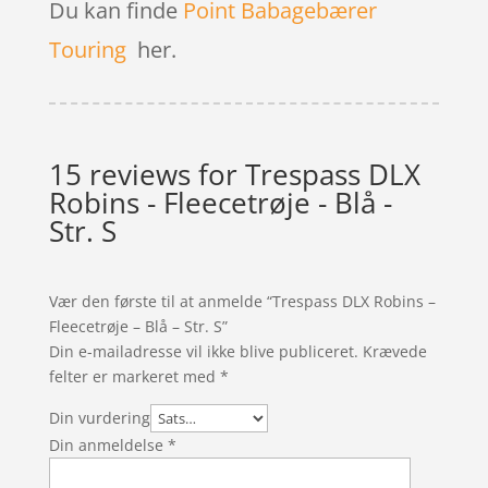
Du kan finde
Point Babagebærer
Touring
her.
15 reviews for
Trespass DLX
Robins - Fleecetrøje - Blå -
Str. S
Vær den første til at anmelde “Trespass DLX Robins –
Fleecetrøje – Blå – Str. S”
Din e-mailadresse vil ikke blive publiceret.
Krævede
felter er markeret med
*
Din vurdering
Din anmeldelse
*