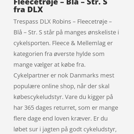
Fleecetrøje – Blå – Str. S
fra DLX
Trespass DLX Robins – Fleecetrøje –
Blå – Str. S står på manges ønskeliste i
cykelsporten. Fleece & Mellemlag er
kategorien fra øverste hylde som
mange vælger at købe fra.
Cykelpartner er nok Danmarks mest
populære online shop, når der skal
købescykeludstyr. Vare du kigger på
har 365 dages returret, som er mange
flere dage end loven kræver. Er du
løbet sur i jagten på godt cykeludstyr,