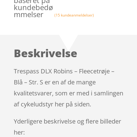
baseret på
kundebedø
mmelser
(
15
kundeanmeldelser)
Beskrivelse
Trespass DLX Robins – Fleecetrøje –
Blå – Str. S er en af de mange
kvalitetsvarer, som er med i samlingen
af cykeludstyr her på siden.
Yderligere beskrivelse og flere billeder
her: