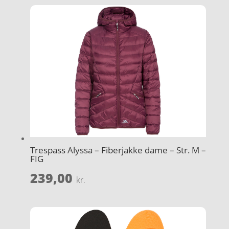
Trespass Alyssa – Fiberjakke dame – Str. M –
FIG
239,00
kr.