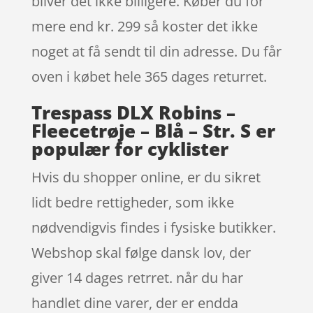
bliver det ikke billigere. Køber du for
mere end kr. 299 så koster det ikke
noget at få sendt til din adresse. Du får
oven i købet hele 365 dages returret.
Trespass DLX Robins –
Fleecetrøje – Blå – Str. S er
populær for cyklister
Hvis du shopper online, er du sikret
lidt bedre rettigheder, som ikke
nødvendigvis findes i fysiske butikker.
Webshop skal følge dansk lov, der
giver 14 dages retrret. når du har
handlet dine varer, der er endda