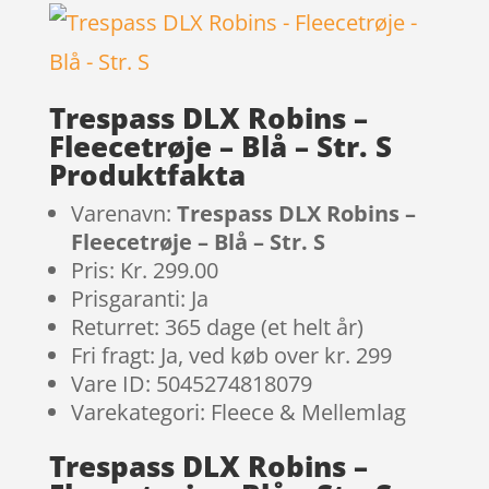
Trespass DLX Robins –
Fleecetrøje – Blå – Str. S
Produktfakta
Varenavn:
Trespass DLX Robins –
Fleecetrøje – Blå – Str. S
Pris: Kr. 299.00
Prisgaranti: Ja
Returret: 365 dage (et helt år)
Fri fragt: Ja, ved køb over kr. 299
Vare ID: 5045274818079
Varekategori: Fleece & Mellemlag
Trespass DLX Robins –