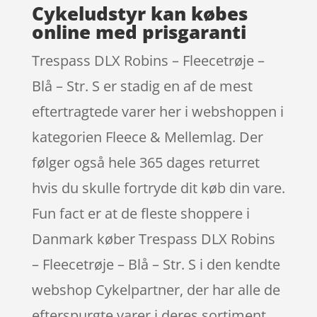
Cykeludstyr kan købes
online med prisgaranti
Trespass DLX Robins – Fleecetrøje –
Blå – Str. S er stadig en af de mest
eftertragtede varer her i webshoppen i
kategorien Fleece & Mellemlag. Der
følger også hele 365 dages returret
hvis du skulle fortryde dit køb din vare.
Fun fact er at de fleste shoppere i
Danmark køber Trespass DLX Robins
– Fleecetrøje – Blå – Str. S i den kendte
webshop Cykelpartner, der har alle de
efterspurgte varer i deres sortiment.