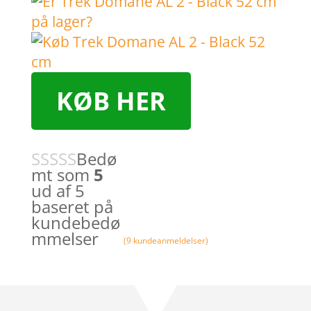
KØB HER
Bedø
mt som
5
ud af 5
baseret på
kundebedø
mmelser
(
9
kundeanmeldelser)