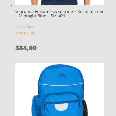
Giordana Fusion – Cykeltrøje – Korte ærmer
– Midnight Blue – Str. 4XL
Vurd
eret
4.6
ud
af 5
384,00
kr.