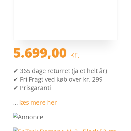
5.699,00
kr.
✔ 365 dage returret (ja et helt år)
✔ Fri Fragt ved køb over kr. 299
✔ Prisgaranti
…
læs mere her