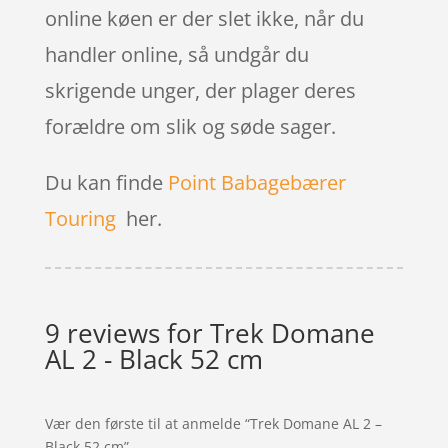
online køen er der slet ikke, når du
handler online, så undgår du
skrigende unger, der plager deres
forældre om slik og søde sager.
Du kan finde
Point Babagebærer
Touring
her.
9 reviews for
Trek Domane
AL 2 - Black 52 cm
Vær den første til at anmelde “Trek Domane AL 2 –
Black 52 cm”