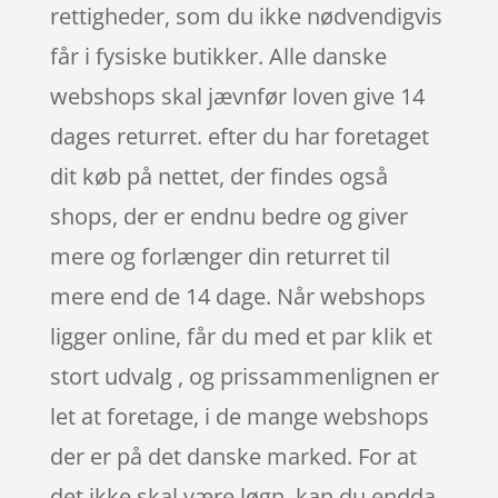
rettigheder, som du ikke nødvendigvis
får i fysiske butikker. Alle danske
webshops skal jævnfør loven give 14
dages returret. efter du har foretaget
dit køb på nettet, der findes også
shops, der er endnu bedre og giver
mere og forlænger din returret til
mere end de 14 dage. Når webshops
ligger online, får du med et par klik et
stort udvalg , og prissammenlignen er
let at foretage, i de mange webshops
der er på det danske marked. For at
det ikke skal være løgn, kan du endda