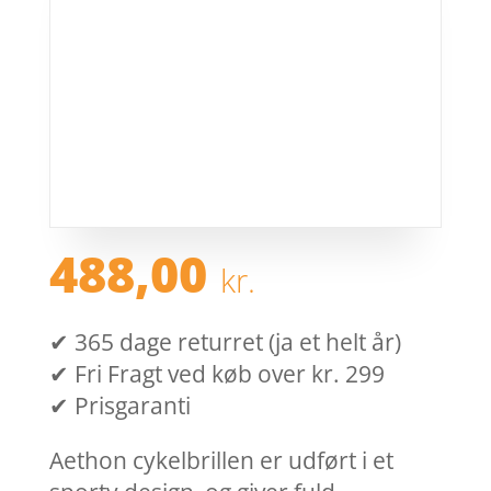
488,00
kr.
✔ 365 dage returret (ja et helt år)
✔ Fri Fragt ved køb over kr. 299
✔ Prisgaranti
Aethon cykelbrillen er udført i et