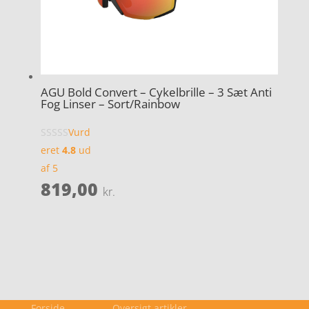
AGU Bold Convert – Cykelbrille – 3 Sæt Anti
Fog Linser – Sort/Rainbow
Vurd
eret
4.8
ud
af 5
819,00
kr.
Forside
Oversigt artikler