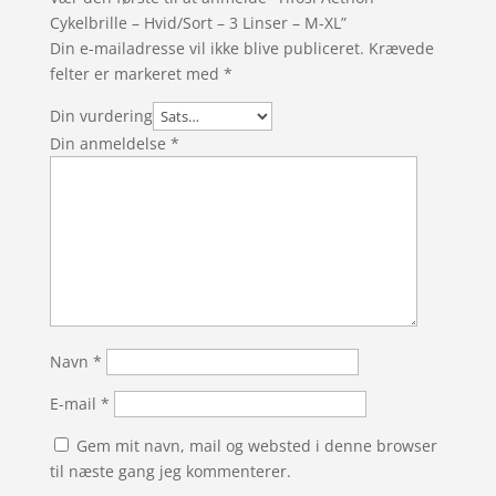
Cykelbrille – Hvid/Sort – 3 Linser – M-XL”
Din e-mailadresse vil ikke blive publiceret.
Krævede
felter er markeret med
*
Din vurdering
Din anmeldelse
*
Navn
*
E-mail
*
Gem mit navn, mail og websted i denne browser
til næste gang jeg kommenterer.