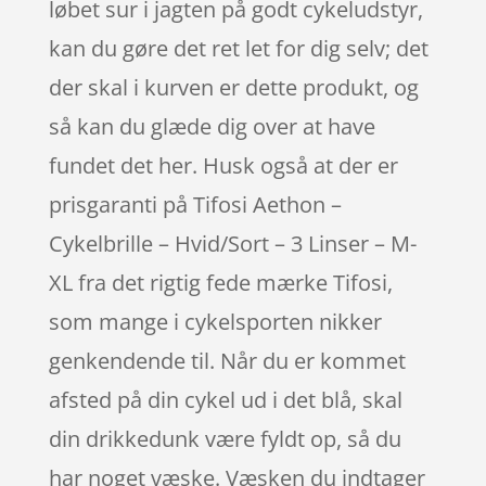
løbet sur i jagten på godt cykeludstyr,
kan du gøre det ret let for dig selv; det
der skal i kurven er dette produkt, og
så kan du glæde dig over at have
fundet det her. Husk også at der er
prisgaranti på Tifosi Aethon –
Cykelbrille – Hvid/Sort – 3 Linser – M-
XL fra det rigtig fede mærke Tifosi,
som mange i cykelsporten nikker
genkendende til. Når du er kommet
afsted på din cykel ud i det blå, skal
din drikkedunk være fyldt op, så du
har noget væske. Væsken du indtager