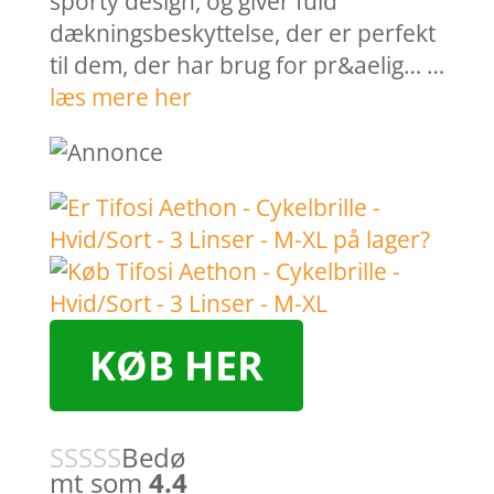
sporty design, og giver fuld
dækningsbeskyttelse, der er perfekt
til dem, der har brug for pr&aelig… …
læs mere her
KØB HER
Bedø
mt som
4.4