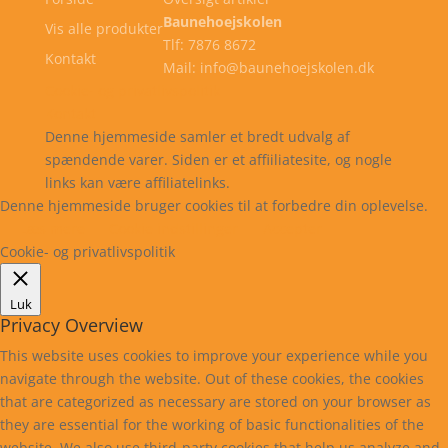
Baunehoejskolen
Vis alle produkter
Tlf: 7876 8672
Kontakt
Mail: info@baunehoejskolen.dk
Cookie- og privatlivspolitik
Kontakt
Denne hjemmeside samler et bredt udvalg af
spændende varer. Siden er et affiiliatesite, og nogle
links kan være affiliatelinks.
Denne hjemmeside bruger cookies til at forbedre din oplevelse.
Læs mere
Cookie indstillinger
Accepter
Cookie- og privatlivspolitik
Luk
Privacy Overview
This website uses cookies to improve your experience while you
navigate through the website. Out of these cookies, the cookies
that are categorized as necessary are stored on your browser as
they are essential for the working of basic functionalities of the
website. We also use third-party cookies that help us analyze and