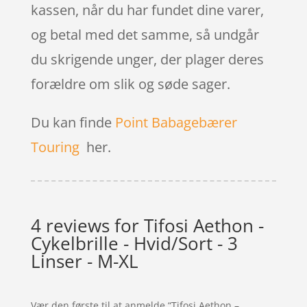
kassen, når du har fundet dine varer,
og betal med det samme, så undgår
du skrigende unger, der plager deres
forældre om slik og søde sager.
Du kan finde
Point Babagebærer
Touring
her.
4 reviews for
Tifosi Aethon -
Cykelbrille - Hvid/Sort - 3
Linser - M-XL
Vær den første til at anmelde “Tifosi Aethon –