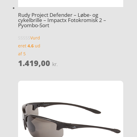
Rudy Project Defender – Løbe- og
cykelbrille – Impactx Fotokromisk 2 –
Pyombo-Sort
Vurd
eret
4.6
ud
af 5
1.419,00
kr.