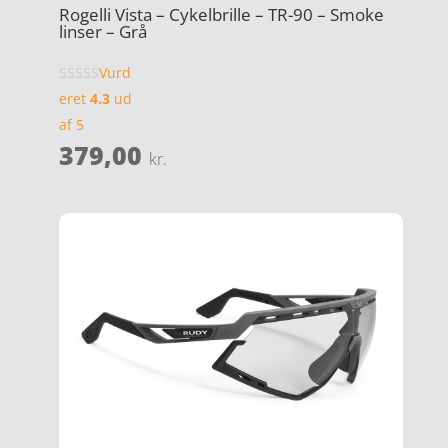
Rogelli Vista – Cykelbrille – TR-90 – Smoke
linser – Grå
Vurd
eret
4.3
ud
af 5
379,00
kr.