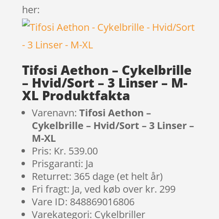
her:
Tifosi Aethon – Cykelbrille
– Hvid/Sort – 3 Linser – M-
XL Produktfakta
Varenavn:
Tifosi Aethon –
Cykelbrille – Hvid/Sort – 3 Linser –
M-XL
Pris: Kr. 539.00
Prisgaranti: Ja
Returret: 365 dage (et helt år)
Fri fragt: Ja, ved køb over kr. 299
Vare ID: 848869016806
Varekategori: Cykelbriller