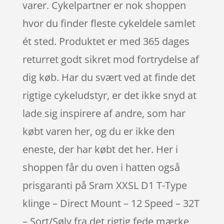
varer. Cykelpartner er nok shoppen
hvor du finder fleste cykeldele samlet
ét sted. Produktet er med 365 dages
returret godt sikret mod fortrydelse af
dig køb. Har du svært ved at finde det
rigtige cykeludstyr, er det ikke snyd at
lade sig inspirere af andre, som har
købt varen her, og du er ikke den
eneste, der har købt det her. Her i
shoppen får du oven i hatten også
prisgaranti på Sram XXSL D1 T-Type
klinge – Direct Mount – 12 Speed – 32T
– Sort/Sølv fra det rigtig fede mærke