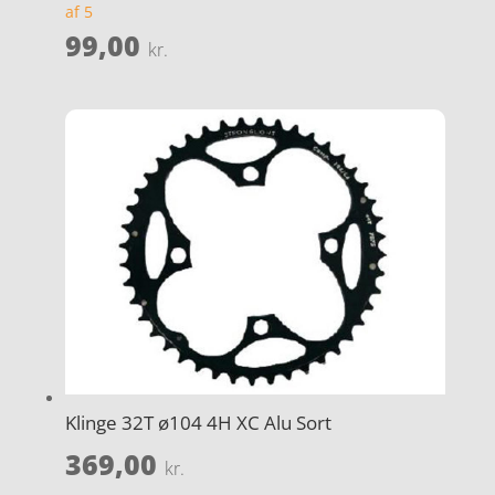
af 5
99,00
kr.
Klinge 32T ø104 4H XC Alu Sort
369,00
kr.