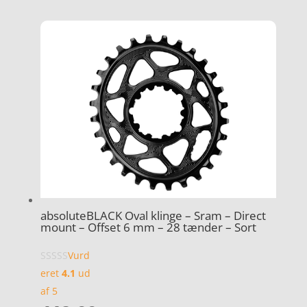
absoluteBLACK Oval klinge – Sram – Direct
mount – Offset 6 mm – 28 tænder – Sort
Vurd
eret
4.1
ud
af 5