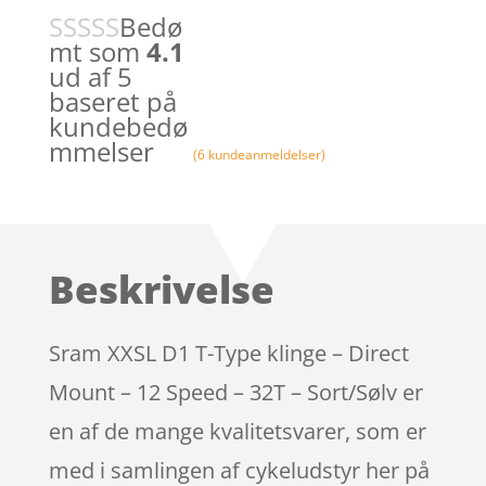
Bedø
mt som
4.1
ud af 5
baseret på
kundebedø
mmelser
(
6
kundeanmeldelser)
Beskrivelse
Sram XXSL D1 T-Type klinge – Direct
Mount – 12 Speed – 32T – Sort/Sølv er
en af de mange kvalitetsvarer, som er
med i samlingen af cykeludstyr her på