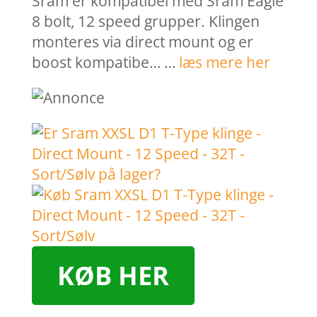
Sram er kompatibel med Sram Eagle
8 bolt, 12 speed grupper. Klingen
monteres via direct mount og er
boost kompatibe… …
læs mere her
KØB HER