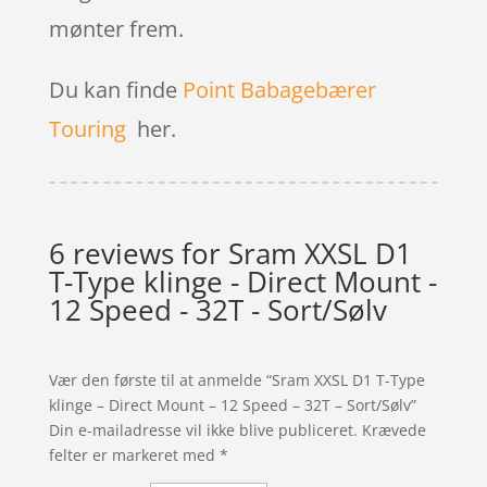
mønter frem.
Du kan finde
Point Babagebærer
Touring
her.
6 reviews for
Sram XXSL D1
T-Type klinge - Direct Mount -
12 Speed - 32T - Sort/Sølv
Vær den første til at anmelde “Sram XXSL D1 T-Type
klinge – Direct Mount – 12 Speed – 32T – Sort/Sølv”
Din e-mailadresse vil ikke blive publiceret.
Krævede
felter er markeret med
*