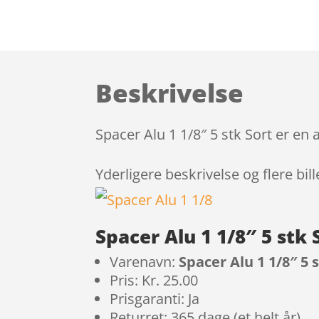
Beskrivelse
Spacer Alu 1 1/8″ 5 stk Sort er en
Yderligere beskrivelse og flere bil
Spacer Alu 1 1/8″ 5 stk
Varenavn:
Spacer Alu 1 1/8″ 5 
Pris: Kr. 25.00
Prisgaranti: Ja
Returret: 365 dage (et helt år)