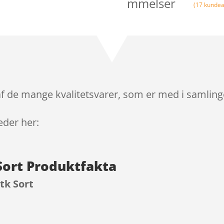
mmelser
(
17
kundea
 af de mange kvalitetsvarer, som er med i samling
leder her:
 Sort Produktfakta
stk Sort