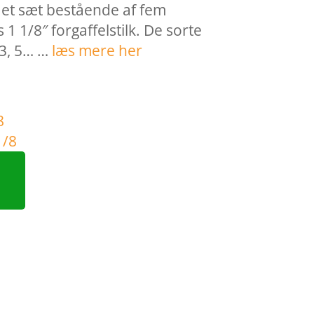
r et sæt bestående af fem
s 1 1/8″ forgaffelstilk. De sorte
 3, 5… …
læs mere her