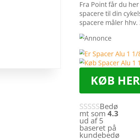
Fra Point får du he
spacere til din cykel
spacere måler hhv.
KØB HER
Bedø
mt som
4.3
ud af 5
baseret på
kundebedø