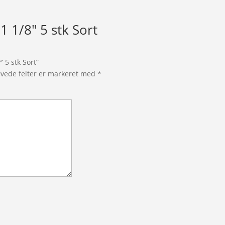
1 1/8" 5 stk Sort
 5 stk Sort”
vede felter er markeret med
*