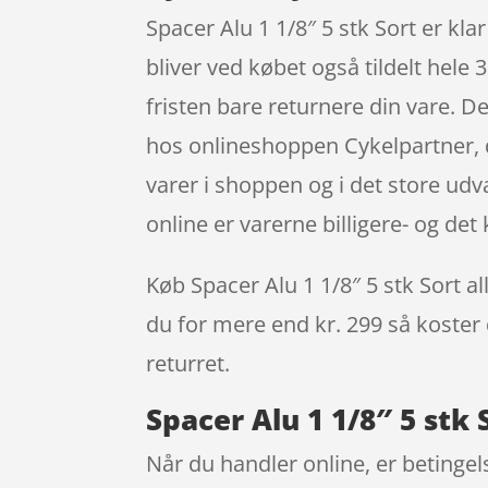
Spacer Alu 1 1/8″ 5 stk Sort er kla
bliver ved købet også tildelt hele
fristen bare returnere din vare. D
hos onlineshoppen Cykelpartner, d
varer i shoppen og i det store udv
online er varerne billigere- og det
Køb Spacer Alu 1 1/8″ 5 stk Sort all
du for mere end kr. 299 så koster 
returret.
Spacer Alu 1 1/8″ 5 stk 
Når du handler online, er betingel