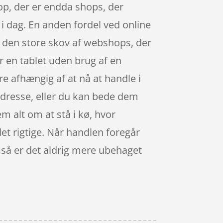
hop, der er endda shops, der
t i dag. En anden fordel ved online
 i den store skov af webshops, der
r en tablet uden brug af en
e afhængig af at nå at handle i
adresse, eller du kan bede dem
em alt om at stå i kø, hvor
 det rigtige. Når handlen foregår
, så er det aldrig mere ubehaget