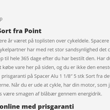
9
ap
Sort fra Point
flere år været på toplisten over cykeldele. Spacer
 Cykelpartner har med ret stor sandsynlighed det c
til hele 365 dage efter du har bestilt den. Har du
 købe vare her på siden, og du er ikke den eneste
prisgaranti på Spacer Alu 1 1/8″ 5 stk Sort fra 
rne. Når du er ude at cykle, har din motor, som j
s være smagen af blåbær gennem energidrik.
online med prisgaranti