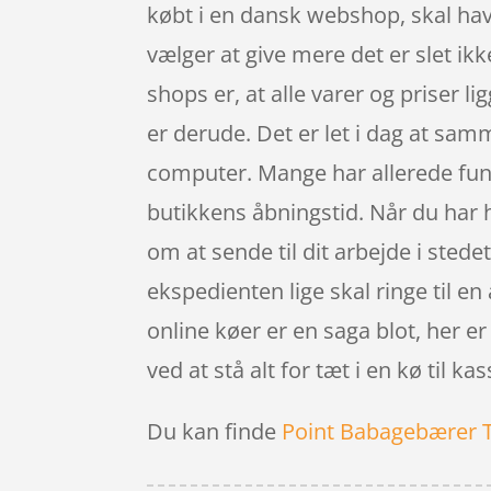
købt i en dansk webshop, skal have
vælger at give mere det er slet ikk
shops er, at alle varer og priser l
er derude. Det er let i dag at sam
computer. Mange har allerede fund
butikkens åbningstid. Når du har 
om at sende til dit arbejde i stedet
ekspedienten lige skal ringe til en
online køer er en saga blot, her e
ved at stå alt for tæt i en kø til ka
Du kan finde
Point Babagebærer 