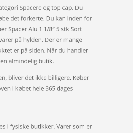
ekategori Spacere og top cap. Du
købe det forkerte. Du kan inden for
er Spacer Alu 1 1/8″ 5 stk Sort
 varer på hylden. Der er mange
uktet er på siden. Når du handler
 en almindelig butik.
n, bliver det ikke billigere. Køber
 oven i købet hele 365 dages
es i fysiske butikker. Varer som er