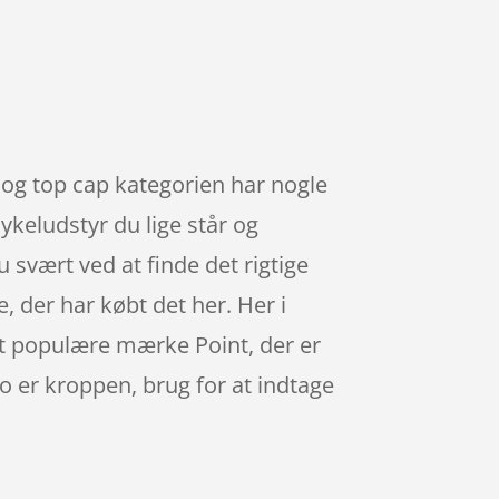
e og top cap kategorien har nogle
ykeludstyr du lige står og
 svært ved at finde det rigtige
, der har købt det her. Her i
det populære mærke Point, der er
o er kroppen, brug for at indtage