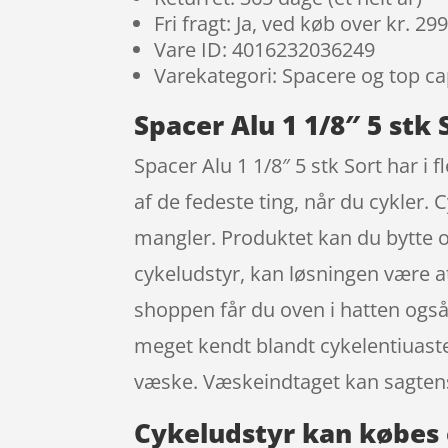
Fri fragt: Ja, ved køb over kr. 29
Vare ID: 4016232036249
Varekategori: Spacere og top c
Spacer Alu 1 1/8″ 5 stk 
Spacer Alu 1 1/8″ 5 stk Sort har i 
af de fedeste ting, når du cykler.
mangler. Produktet kan du bytte op 
cykeludstyr, kan løsningen være at
shoppen får du oven i hatten også 
meget kendt blandt cykelentiuaste
væske. Væskeindtaget kan sagten
Cykeludstyr kan købes 