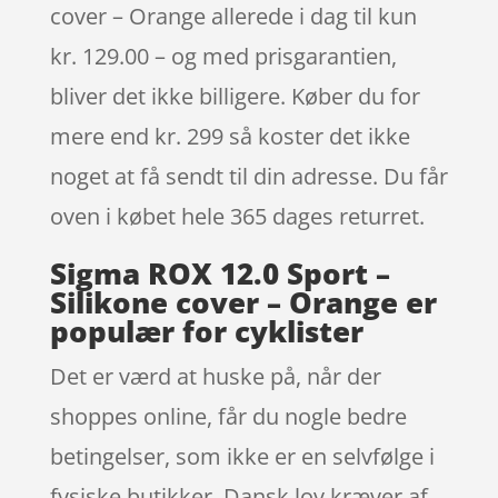
cover – Orange allerede i dag til kun
kr. 129.00 – og med prisgarantien,
bliver det ikke billigere. Køber du for
mere end kr. 299 så koster det ikke
noget at få sendt til din adresse. Du får
oven i købet hele 365 dages returret.
Sigma ROX 12.0 Sport –
Silikone cover – Orange er
populær for cyklister
Det er værd at huske på, når der
shoppes online, får du nogle bedre
betingelser, som ikke er en selvfølge i
fysiske butikker. Dansk lov kræver af