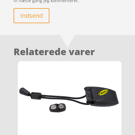
til næste gang jeg kommenterer.
Indsend
Relaterede varer