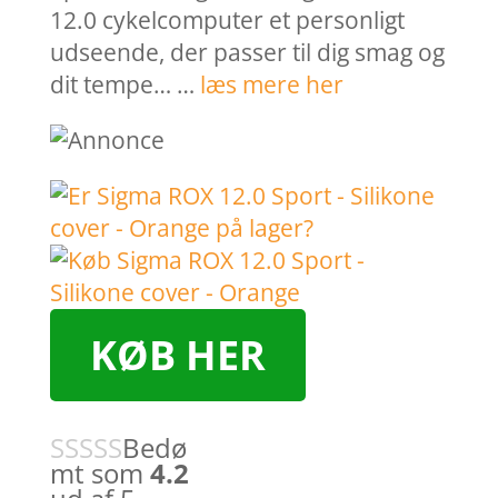
12.0 cykelcomputer et personligt
udseende, der passer til dig smag og
dit tempe… …
læs mere her
KØB HER
Bedø
mt som
4.2