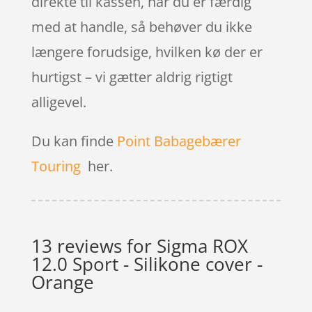
direkte til kassen, når du er færdig
med at handle, så behøver du ikke
længere forudsige, hvilken kø der er
hurtigst – vi gætter aldrig rigtigt
alligevel.
Du kan finde
Point Babagebærer
Touring
her.
13 reviews for
Sigma ROX
12.0 Sport - Silikone cover -
Orange