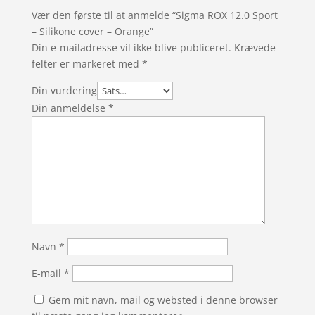
Vær den første til at anmelde “Sigma ROX 12.0 Sport
– Silikone cover – Orange”
Din e-mailadresse vil ikke blive publiceret.
Krævede
felter er markeret med
*
Din vurdering
Din anmeldelse
*
Navn
*
E-mail
*
Gem mit navn, mail og websted i denne browser