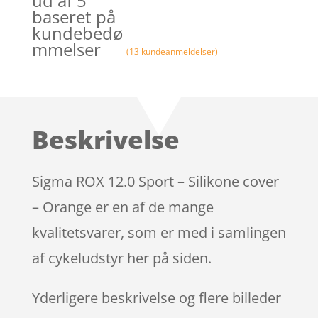
ud af 5
baseret på
kundebedø
mmelser
(
13
kundeanmeldelser)
Beskrivelse
Sigma ROX 12.0 Sport – Silikone cover
– Orange er en af de mange
kvalitetsvarer, som er med i samlingen
af cykeludstyr her på siden.
Yderligere beskrivelse og flere billeder