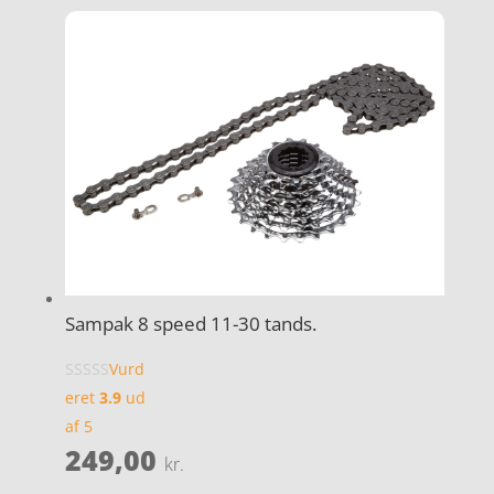
Sampak 8 speed 11-30 tands.
Vurd
eret
3.9
ud
af 5
249,00
kr.