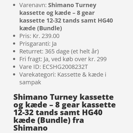
Varenavn:
Shimano Turney
kassette og kæde – 8 gear
kassette 12-32 tands samt HG40
kæde (Bundle)
Pris: Kr. 239.00
Prisgaranti: Ja
Returret: 365 dage (et helt år)
Fri fragt: Ja, ved køb over kr. 299
Vare ID: ECSHG2008232T
Varekategori: Kassette & kæde i
sampak
Shimano Turney kassette
og kæde – 8 gear kassette
12-32 tands samt HG40
kæde (Bundle) fra
Shimano