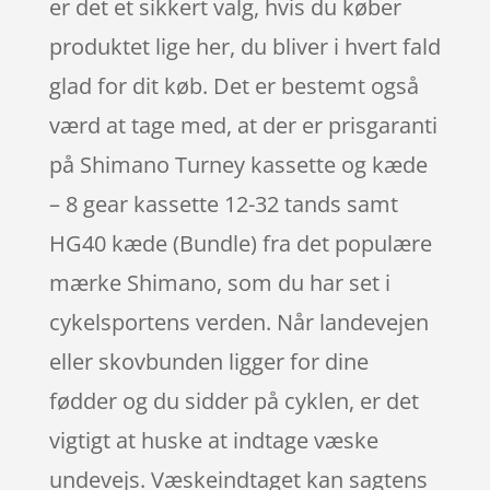
er det et sikkert valg, hvis du køber
produktet lige her, du bliver i hvert fald
glad for dit køb. Det er bestemt også
værd at tage med, at der er prisgaranti
på Shimano Turney kassette og kæde
– 8 gear kassette 12-32 tands samt
HG40 kæde (Bundle) fra det populære
mærke Shimano, som du har set i
cykelsportens verden. Når landevejen
eller skovbunden ligger for dine
fødder og du sidder på cyklen, er det
vigtigt at huske at indtage væske
undevejs. Væskeindtaget kan sagtens