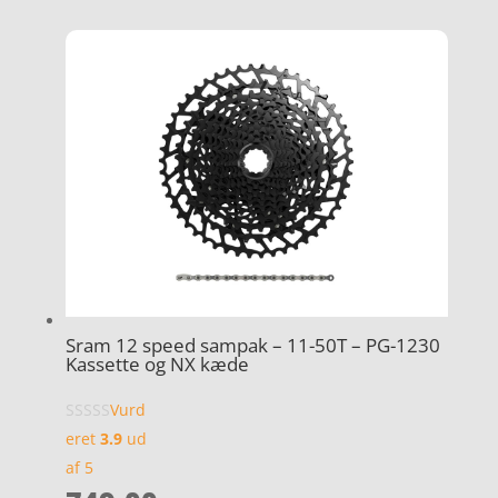
Sram 12 speed sampak – 11-50T – PG-1230
Kassette og NX kæde
Vurd
eret
3.9
ud
af 5