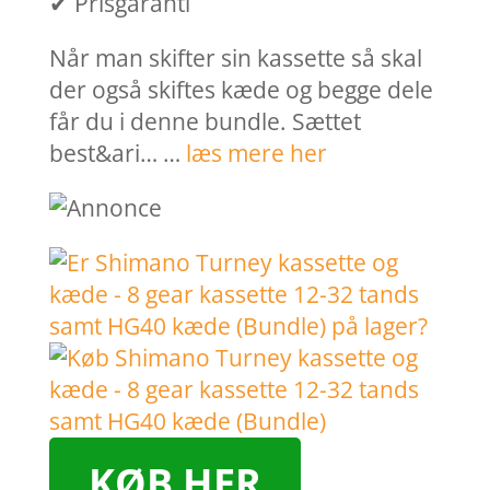
✔ Prisgaranti
Når man skifter sin kassette så skal
der også skiftes kæde og begge dele
får du i denne bundle. Sættet
best&ari… …
læs mere her
KØB HER