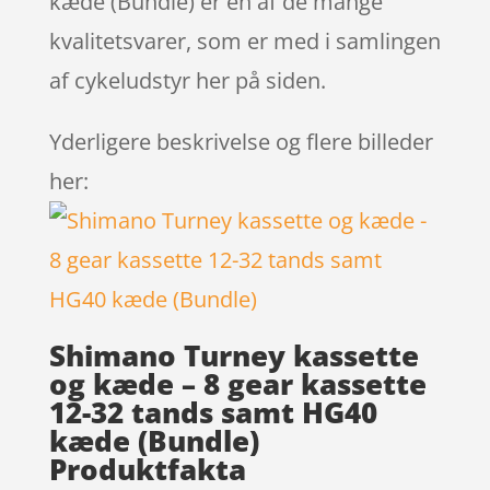
kæde (Bundle) er en af de mange
kvalitetsvarer, som er med i samlingen
af cykeludstyr her på siden.
Yderligere beskrivelse og flere billeder
her:
Shimano Turney kassette
og kæde – 8 gear kassette
12-32 tands samt HG40
kæde (Bundle)
Produktfakta