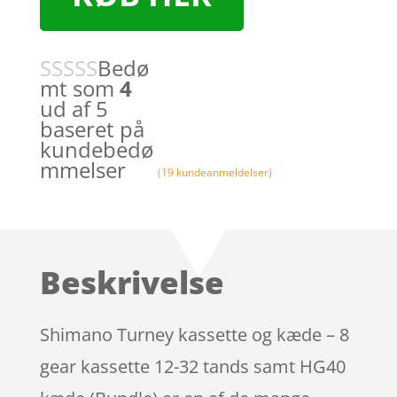
Bedø
mt som
4
ud af 5
baseret på
kundebedø
mmelser
(
19
kundeanmeldelser)
Beskrivelse
Shimano Turney kassette og kæde – 8
gear kassette 12-32 tands samt HG40