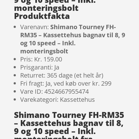
monteringsbolt
Produktfakta
Varenavn:
Shimano Tourney FH-
RM35 – Kassettehus bagnav til 8, 9
og 10 speed – Inkl.
monteringsbolt
Pris: Kr. 159.00
Prisgaranti: Ja
Returret: 365 dage (et helt år)
Fri fragt: Ja, ved køb over kr. 299
Vare ID: 4524667955474
Varekategori: Kassettehus
Shimano Tourney FH-RM35
– Kassettehus bagnav til 8,
9 og 10 speed – Inkl.
monteringsbolt fra