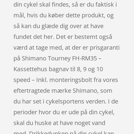
din cykel skal findes, så er du faktisk i
mål, hvis du køber dette produkt, og
så kan du glæde dig over at have
fundet det her. Det er bestemt også
værd at tage med, at der er prisgaranti
på Shimano Tourney FH-RM35 –
Kassettehus bagnav til 8, 9 og 10
speed – Inkl. monteringsbolt fra vores
eftertragtede mærke Shimano, som
du har set i cykelsportens verden. I de
perioder hvor du er ude på din cykel,
skal du huske at have noget vand
med. Drikkedunken på din cykel kan