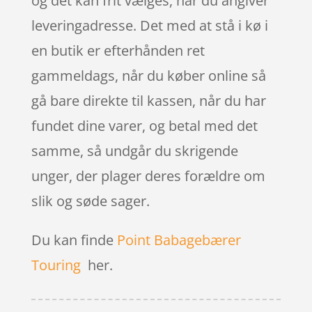
og det kan frit vælges, når du angiver
leveringadresse. Det med at stå i kø i
en butik er efterhånden ret
gammeldags, når du køber online så
gå bare direkte til kassen, når du har
fundet dine varer, og betal med det
samme, så undgår du skrigende
unger, der plager deres forældre om
slik og søde sager.
Du kan finde
Point Babagebærer
Touring
her.