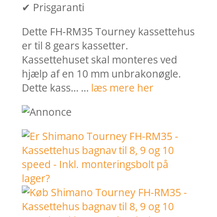
✔ Prisgaranti
Dette FH-RM35 Tourney kassettehus
er til 8 gears kassetter.
Kassettehuset skal monteres ved
hjælp af en 10 mm unbrakonøgle.
Dette kass… …
læs mere her