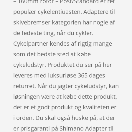
– 160mm rotor – Post/Standard er ret
populær cykelentiuasten. Adaptere til
skivebremser kategorien har nogle af
de fedeste ting, når du cykler.
Cykelpartner kendes af rigtig mange
som det bedste sted at købe
cykeludstyr. Produktet du ser på her
leveres med luksuriøse 365 dages
returret. Når du jagter cykeludstyr, kan
løsningen være at købe dette produkt,
det er et godt produkt og kvaliteten er
i orden. Du skal også huske på, at der
er prisgaranti på Shimano Adapter til