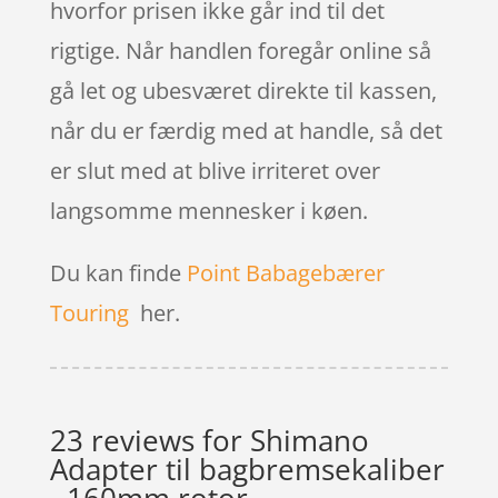
hvorfor prisen ikke går ind til det
rigtige. Når handlen foregår online så
gå let og ubesværet direkte til kassen,
når du er færdig med at handle, så det
er slut med at blive irriteret over
langsomme mennesker i køen.
Du kan finde
Point Babagebærer
Touring
her.
23 reviews for
Shimano
Adapter til bagbremsekaliber
- 160mm rotor -