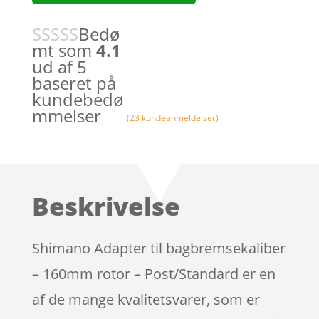
Bedø
mt som
4.1
ud af 5
baseret på
kundebedø
mmelser
(
23
kundeanmeldelser)
Beskrivelse
Shimano Adapter til bagbremsekaliber
– 160mm rotor – Post/Standard er en
af de mange kvalitetsvarer, som er