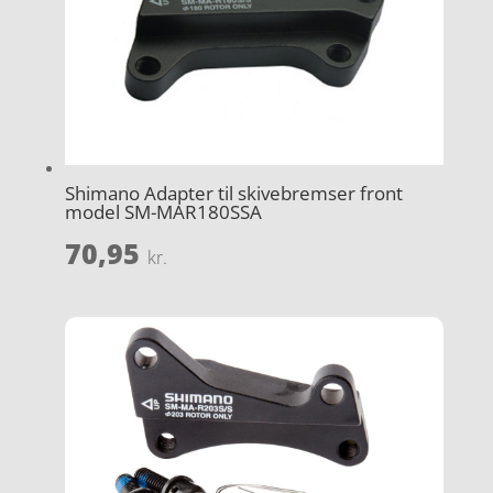
Shimano Adapter til skivebremser front
model SM-MAR180SSA
70,95
kr.