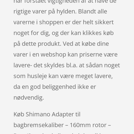
har forstået vigtigheden af at have de
rigtige varer på hylden. Blandt alle
varerne i shoppen er der helt sikkert
noget for dig, og der kan klikkes køb
på dette produkt. Ved at købe dine
varer i en webshop kan priserne være
lavere- det skyldes bl.a. at sådan noget
som husleje kan være meget lavere,
da en god beliggenhed ikke er
nødvendig.
Køb Shimano Adapter til
bagbremsekaliber – 160mm rotor –