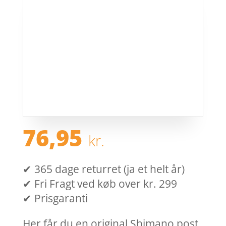
76,95
kr.
✔ 365 dage returret (ja et helt år)
✔ Fri Fragt ved køb over kr. 299
✔ Prisgaranti
Her får du en original Shimano post