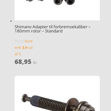
Shimano Adapter til forbremsekaliber –
180mm rotor – Standard
Vurd
eret
3.9
ud
af 5
68,95
kr.