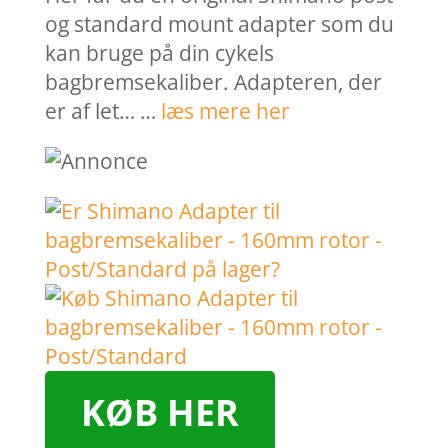
og standard mount adapter som du
kan bruge på din cykels
bagbremsekaliber. Adapteren, der
er af let… …
læs mere her
KØB HER