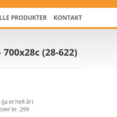
ALLE PRODUKTER
KONTAKT
 700x28c (28-622)
ja et helt år)
over kr. 299