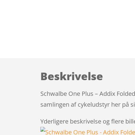
Beskrivelse
Schwalbe One Plus – Addix Foldedæ
samlingen af cykeludstyr her på s
Yderligere beskrivelse og flere bil