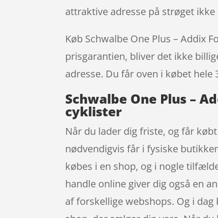
attraktive adresse på strøget ik
Køb Schwalbe One Plus – Addix Fol
prisgarantien, bliver det ikke bill
adresse. Du får oven i købet hele 
Schwalbe One Plus – Ad
cyklister
Når du lader dig friste, og får køb
nødvendigvis får i fysiske butikke
købes i en shop, og i nogle tilfæl
handle online giver dig også en an
af forskellige webshops. Og i dag 