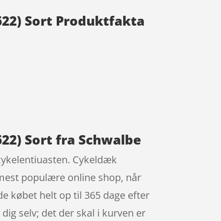
622) Sort Produktfakta
t
22) Sort fra Schwalbe
cykelentiuasten. Cykeldæk
mest populære online shop, når
e købet helt op til 365 dage efter
 dig selv; det der skal i kurven er