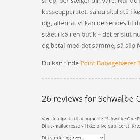
shop, der sælger din vare. Når du ha
kasseapparatet, så du skal stå i k
dig, alternativt kan de sendes til 
stået i kø i en butik – det er slut 
og betal med det samme, så slip f
Du kan finde
Point Babagebærer 
26 reviews for
Schwalbe O
Vær den første til at anmelde “Schwalbe One P
Din e-mailadresse vil ikke blive publiceret.
Kræ
Din vurdering