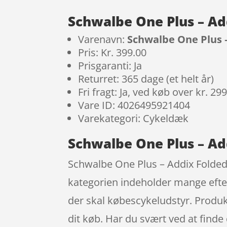
Schwalbe One Plus – Ad
Varenavn:
Schwalbe One Plus –
Pris: Kr. 399.00
Prisgaranti: Ja
Returret: 365 dage (et helt år)
Fri fragt: Ja, ved køb over kr. 29
Vare ID: 4026495921404
Varekategori: Cykeldæk
Schwalbe One Plus – Ad
Schwalbe One Plus – Addix Folded
kategorien indeholder mange efte
der skal købescykeludstyr. Produkt
dit køb. Har du svært ved at finde d