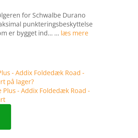
følgeren for Schwalbe Durano
aksimal punkteringsbeskyttelse
m er bygget ind… …
læs mere