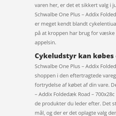
varen her, er det et sikkert valg i 
Schwalbe One Plus – Addix Folded
er meget kendt blandt cykelentiuas
på at kroppen har brug for væske
appelsin.
Cykeludstyr kan købes 
Schwalbe One Plus – Addix Folded
shoppen i den eftertragtede varegr
fortrydelse af købet af din vare.
– Addix Foldedæk Road – 700x28c (
de produkter du leder efter. Det s
mål, og der er det oplagte valg de