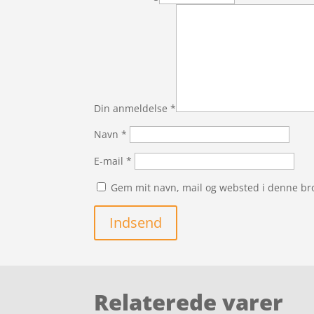
Din anmeldelse
*
Navn
*
E-mail
*
Gem mit navn, mail og websted i denne br
Indsend
Relaterede varer