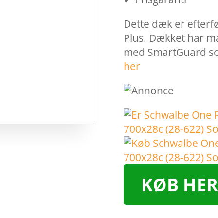
Dette dæk er efter
Plus. Dækket har m
med SmartGuard so
her
KØB HER