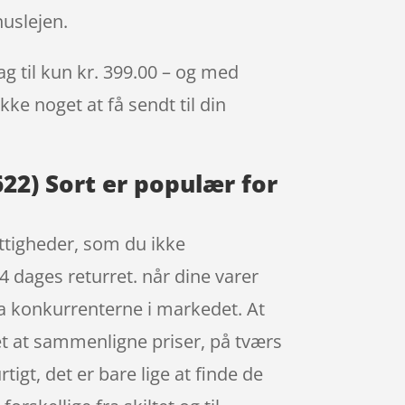
uslejen.
g til kun kr. 399.00 – og med
kke noget at få sendt til din
22) Sort er populær for
rettigheder, som du ikke
4 dages returret. når dine varer
fra konkurrenterne i markedet. At
let at sammenligne priser, på tværs
gt, det er bare lige at finde de