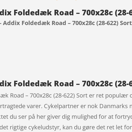
dix Foldedæk Road – 700x28c (28-
 Addix Foldedæk Road – 700x28c (28-622) Sor
9
dix Foldedæk Road – 700x28c (28-6
æk Road – 700x28c (28-622) Sort er ret populær 
rtragtede varer. Cykelpartner er nok Danmarks 
et du ser på her giver dig mulighed for at fortryd
et rigtige cykeludstyr, kan du gøre det ret let for