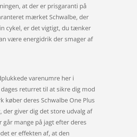
tningen, at der er prisgaranti på
aranteret mærket Schwalbe, der
 cykel, er det vigtigt, du tænker
an være energidrik der smager af
ndplukkede varenumre her i
ages returret til at sikre dig mod
mark køber deres Schwalbe One Plus
der giver dig det store udvalg af
er går mange på jagt efter deres
det er effekten af, at den