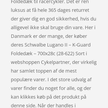
Foldedæk til racercykler. Det er ren
luksus at få hele 365 dages returret
der giver dig en god sikkerhed, hvis du
alligevel ikke skal bruge din vare. Her i
Danmark er der mange, der køber
deres Schwalbe Lugano II – K-Guard
Foldedæk – 700x28c (28-622) Sort i
webshoppen Cykelpartner, der virkelig
har samlet toppen af de mest
populære varer. I det store udvalg af
varer finder du noget for alle, og der
kan klikkes køb på det produkt på
denne side. Når der handles i