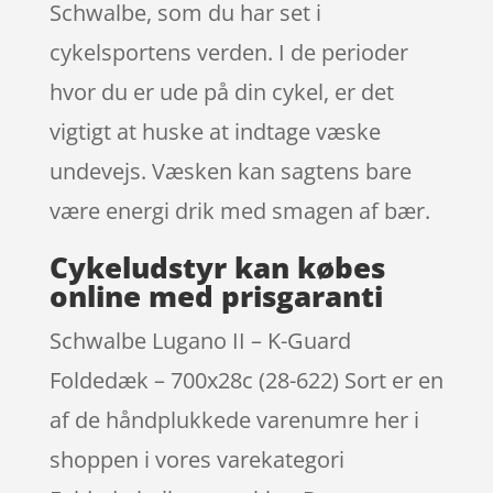
Schwalbe, som du har set i
cykelsportens verden. I de perioder
hvor du er ude på din cykel, er det
vigtigt at huske at indtage væske
undevejs. Væsken kan sagtens bare
være energi drik med smagen af bær.
Cykeludstyr kan købes
online med prisgaranti
Schwalbe Lugano II – K-Guard
Foldedæk – 700x28c (28-622) Sort er en
af de håndplukkede varenumre her i
shoppen i vores varekategori