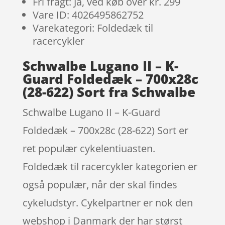
Fri fragt: Ja, ved køb over kr. 299
Vare ID: 4026495862752
Varekategori: Foldedæk til
racercykler
Schwalbe Lugano II – K-
Guard Foldedæk – 700x28c
(28-622) Sort fra Schwalbe
Schwalbe Lugano II – K-Guard
Foldedæk – 700x28c (28-622) Sort er
ret populær cykelentiuasten.
Foldedæk til racercykler kategorien er
også populær, når der skal findes
cykeludstyr. Cykelpartner er nok den
webshop i Danmark der har størst