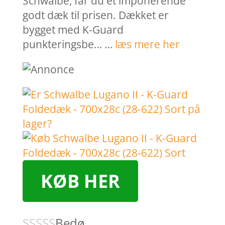
Schwalbe, får du et imponerende
godt dæk til prisen. Dækket er
bygget med K-Guard
punkteringsbe… …
læs mere her
KØB HER
Bedø