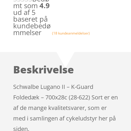
mt som
4.9
ud af 5
baseret på
kundebedø
mmelser
(
18
kundeanmeldelser)
Beskrivelse
Schwalbe Lugano II – K-Guard
Foldedæk – 700x28c (28-622) Sort er en
af de mange kvalitetsvarer, som er
med i samlingen af cykeludstyr her på
siden.