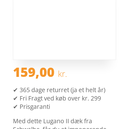
159,00
kr.
✔ 365 dage returret (ja et helt år)
✔ Fri Fragt ved køb over kr. 299
✔ Prisgaranti
Med dette Lugano II dæk fra