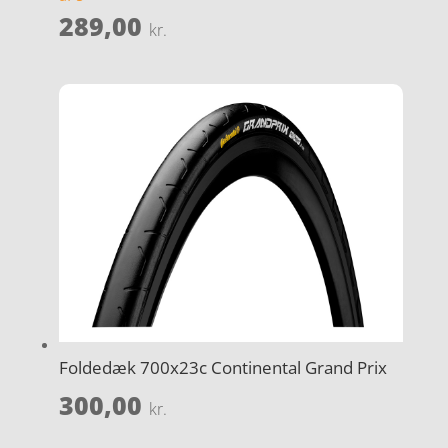
289,00
kr.
Foldedæk 700x23c Continental Grand Prix
300,00
kr.