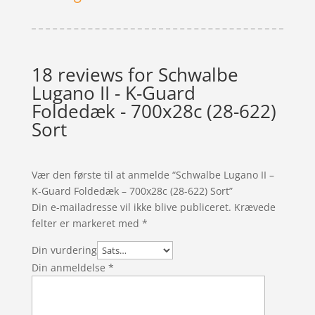
18 reviews for
Schwalbe
Lugano II - K-Guard
Foldedæk - 700x28c (28-622)
Sort
Vær den første til at anmelde “Schwalbe Lugano II –
K-Guard Foldedæk – 700x28c (28-622) Sort”
Din e-mailadresse vil ikke blive publiceret.
Krævede
felter er markeret med
*
Din vurdering
Din anmeldelse
*