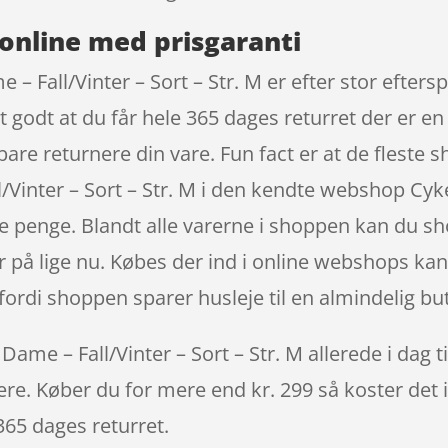
online med prisgaranti
– Fall/Vinter – Sort – Str. M er efter stor eftersp
ret godt at du får hele 365 dages returret der er 
 bare returnere din vare. Fun fact er at de fleste
/Vinter – Sort – Str. M i den kendte webshop Cyk
e penge. Blandt alle varerne i shoppen kan du sh
 på lige nu. Købes der ind i online webshops kan 
fordi shoppen sparer husleje til en almindelig but
ame – Fall/Vinter – Sort – Str. M allerede i dag t
igere. Køber du for mere end kr. 299 så koster det i
365 dages returret.