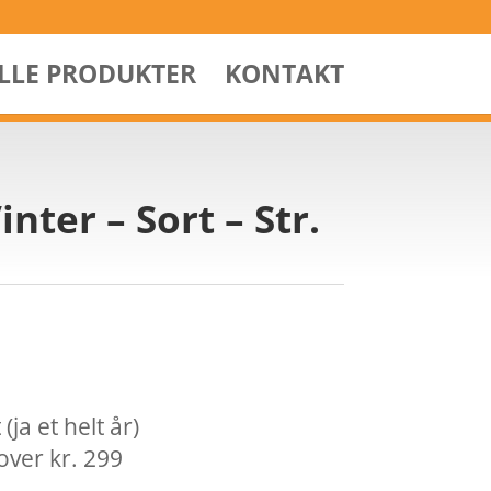
ALLE PRODUKTER
KONTAKT
nter – Sort – Str.
ja et helt år)
over kr. 299