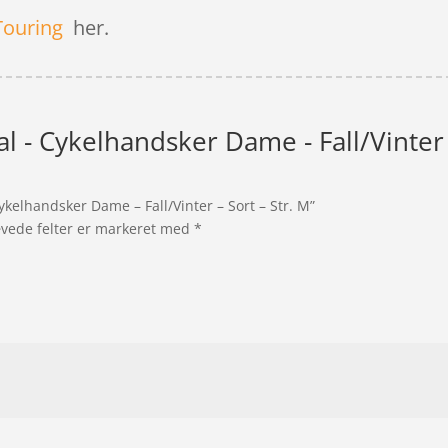
Touring
her.
al - Cykelhandsker Dame - Fall/Vinter -
Cykelhandsker Dame – Fall/Vinter – Sort – Str. M”
vede felter er markeret med
*