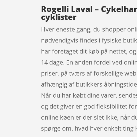
Rogelli Laval – Cykelha
cyklister
Hver eneste gang, du shopper onl
nødvendigvis findes i fysiske butik
har foretaget dit køb på nettet, o
14 dage. En anden fordel ved onlin
priser, på tværs af forskellige w
afhængig af butikkers åbningstider
Når du har købt dine varer, sende
og det giver en god fleksibilitet 
online køen er der slet ikke, når d
spørge om, hvad hver enkelt ting 