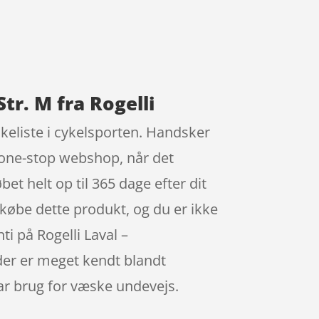
tr. M fra Rogelli
skeliste i cykelsporten. Handsker
in one-stop webshop, når det
et helt op til 365 dage efter dit
 købe dette produkt, og du er ikke
ti på Rogelli Laval –
 der er meget kendt blandt
har brug for væske undevejs.