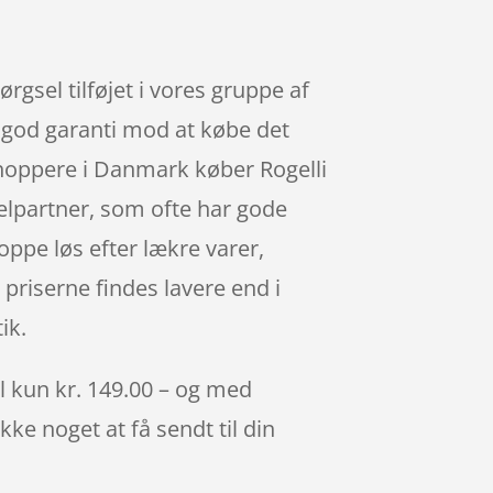
ørgsel tilføjet i vores gruppe af
en god garanti mod at købe det
 shoppere i Danmark køber Rogelli
elpartner, som ofte har gode
oppe løs efter lækre varer,
priserne findes lavere end i
ik.
il kun kr. 149.00 – og med
kke noget at få sendt til din