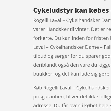
Cykeludstyr kan købes 
Rogelli Laval – Cykelhandsker Dame 
varer Handsker til vinter. Det er 
forkerte. Du kan inden for fristen
Laval – Cykelhandsker Dame – Fall
tilbud og sørger for du sparer god
deriblandt også den vare du kigger
butikker- og det kan lade sig gøre 
Køb Rogelli Laval – Cykelhandsker D
prisgarantien, bliver det ikke bill
adresse. Du får oven i købet hele 