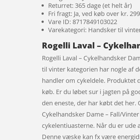
Returret: 365 dage (et helt år)
Fri fragt: Ja, ved køb over kr. 29
Vare ID: 8717849103022
Varekategori: Handsker til vinte
Rogelli Laval – Cykelhan
Rogelli Laval – Cykelhandsker Dame
til vinter kategorien har nogle af
handler om cykeldele. Produktet du
køb. Er du løbet sur i jagten på g
den eneste, der har købt det her. O
Cykelhandsker Dame – Fall/Vinter –
cykelentiuasterne. Når du er ude a
Denne væske kan fx være energid