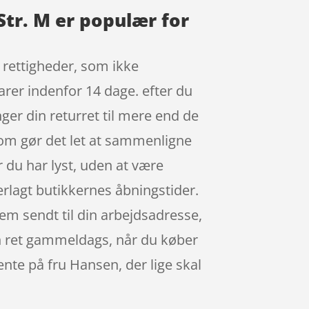
Str. M er populær for
 rettigheder, som ikke
varer indenfor 14 dage. efter du
ger din returret til mere end de
 som gør det let at sammenligne
 du har lyst, uden at være
erlagt butikkernes åbningstider.
em sendt til din arbejdsadresse,
nden ret gammeldags, når du køber
vente på fru Hansen, der lige skal