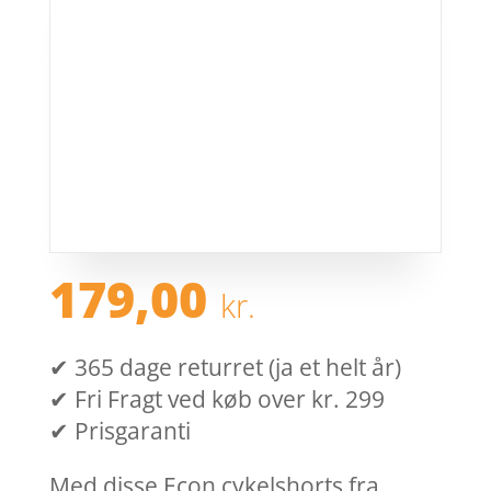
179,00
kr.
✔ 365 dage returret (ja et helt år)
✔ Fri Fragt ved køb over kr. 299
✔ Prisgaranti
Med disse Econ cykelshorts fra