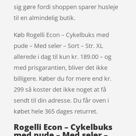
sig gøre fordi shoppen sparer husleje
til en almindelig butik.
Køb Rogelli Econ – Cykelbuks med
pude – Med seler – Sort – Str. XL
allerede i dag til kun kr. 189.00 – og
med prisgarantien, bliver det ikke
billigere. Køber du for mere end kr.
299 så koster det ikke noget at få
sendt til din adresse. Du får oven i
købet hele 365 dages returret.
Rogelli Econ – Cykelbuks
med pude – Med seler –