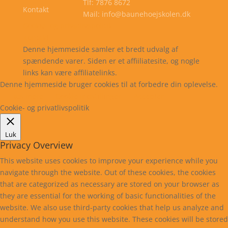
Tlf: 7876 8672
Kontakt
Mail: info@baunehoejskolen.dk
Cookie- og privatlivspolitik
Kontakt
Denne hjemmeside samler et bredt udvalg af
spændende varer. Siden er et affiiliatesite, og nogle
links kan være affiliatelinks.
Denne hjemmeside bruger cookies til at forbedre din oplevelse.
Læs mere
Cookie indstillinger
Accepter
Cookie- og privatlivspolitik
Luk
Privacy Overview
This website uses cookies to improve your experience while you
navigate through the website. Out of these cookies, the cookies
that are categorized as necessary are stored on your browser as
they are essential for the working of basic functionalities of the
website. We also use third-party cookies that help us analyze and
understand how you use this website. These cookies will be stored