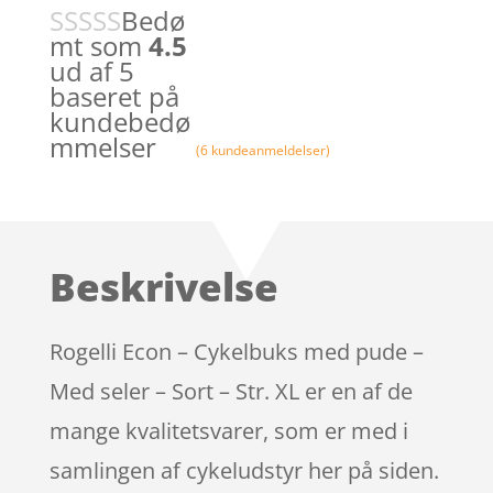
Bedø
mt som
4.5
ud af 5
baseret på
kundebedø
mmelser
(
6
kundeanmeldelser)
Beskrivelse
Rogelli Econ – Cykelbuks med pude –
Med seler – Sort – Str. XL er en af de
mange kvalitetsvarer, som er med i
samlingen af cykeludstyr her på siden.