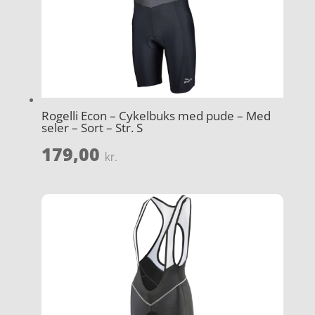
Rogelli Econ – Cykelbuks med pude – Med
seler – Sort – Str. S
179,00
kr.