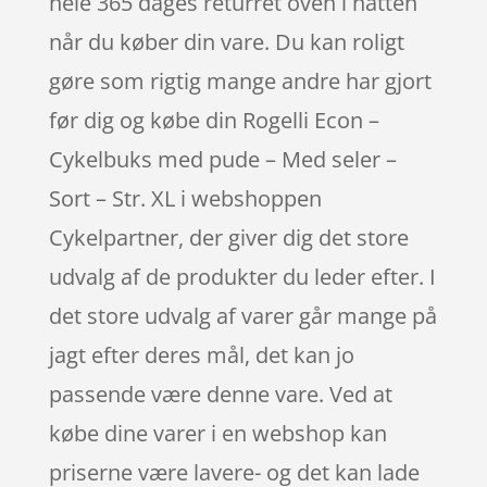
hele 365 dages returret oven i hatten
når du køber din vare. Du kan roligt
gøre som rigtig mange andre har gjort
før dig og købe din Rogelli Econ –
Cykelbuks med pude – Med seler –
Sort – Str. XL i webshoppen
Cykelpartner, der giver dig det store
udvalg af de produkter du leder efter. I
det store udvalg af varer går mange på
jagt efter deres mål, det kan jo
passende være denne vare. Ved at
købe dine varer i en webshop kan
priserne være lavere- og det kan lade