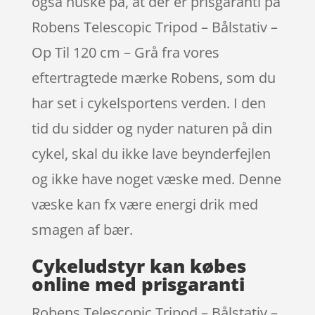
også huske på, at der er prisgaranti på
Robens Telescopic Tripod – Bålstativ –
Op Til 120 cm – Grå fra vores
eftertragtede mærke Robens, som du
har set i cykelsportens verden. I den
tid du sidder og nyder naturen på din
cykel, skal du ikke lave beynderfejlen
og ikke have noget væske med. Denne
væske kan fx være energi drik med
smagen af bær.
Cykeludstyr kan købes
online med prisgaranti
Robens Telescopic Tripod – Bålstativ –