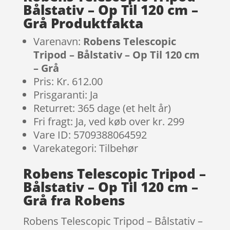
Bålstativ – Op Til 120 cm –
Grå Produktfakta
Varenavn:
Robens Telescopic
Tripod – Bålstativ – Op Til 120 cm
– Grå
Pris: Kr. 612.00
Prisgaranti: Ja
Returret: 365 dage (et helt år)
Fri fragt: Ja, ved køb over kr. 299
Vare ID: 5709388064592
Varekategori: Tilbehør
Robens Telescopic Tripod –
Bålstativ – Op Til 120 cm –
Grå fra Robens
Robens Telescopic Tripod – Bålstativ –