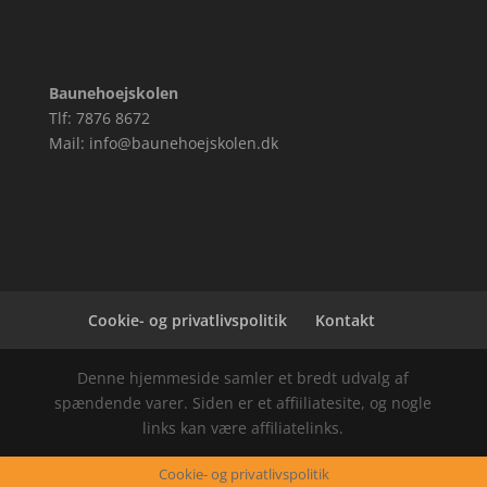
Baunehoejskolen
Tlf: 7876 8672
Mail: info@baunehoejskolen.dk
Cookie- og privatlivspolitik
Kontakt
Denne hjemmeside samler et bredt udvalg af
spændende varer. Siden er et affiiliatesite, og nogle
links kan være affiliatelinks.
Cookie- og privatlivspolitik