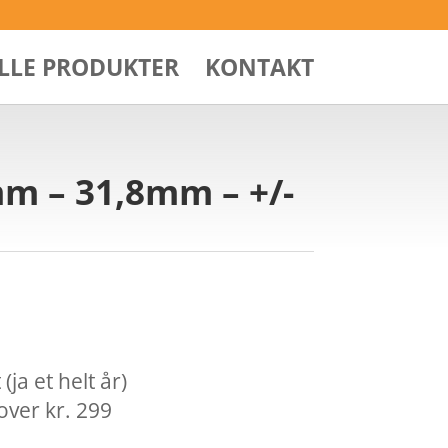
ALLE PRODUKTER
KONTAKT
m – 31,8mm – +/-
ja et helt år)
over kr. 299