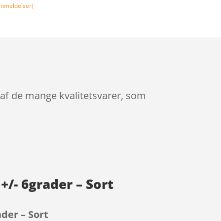
nmeldelser)
af de mange kvalitetsvarer, som
/- 6grader – Sort
der – Sort