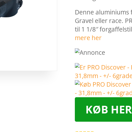
Denne aluminiums f
Gravel eller race. 
til 1 1/8″ forgaffel
mere her
KØB HER