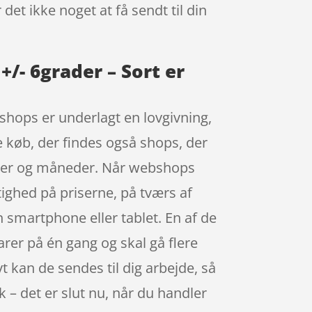
det ikke noget at få sendt til din
/- 6grader – Sort er
bshops er underlagt en lovgivning,
ne køb, der findes også shops, der
uger og måneder. Når webshops
tighed på priserne, på tværs af
smartphone eller tablet. En af de
varer på én gang og skal gå flere
vt kan de sendes til dig arbejde, så
k – det er slut nu, når du handler