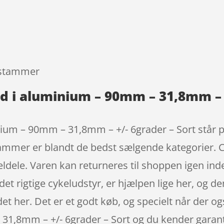
9
rstammer
d i aluminium – 90mm – 31,8mm – +
ium – 90mm – 31,8mm – +/- 6grader – Sort står p
ammer er blandt de bedst sælgende kategorier. C
dele. Varen kan returneres til shoppen igen inde
 det rigtige cykeludstyr, er hjælpen lige her, og 
et her. Det er et godt køb, og specielt når der o
31,8mm – +/- 6grader – Sort og du kender gara