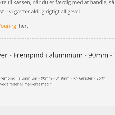
kte til kassen, når du er færdig med at handle, 
 – vi gætter aldrig rigtigt alligevel.
Touring
her.
er - Frempind i aluminium - 90mm - 
 Frempind i aluminium – 90mm – 31,8mm – +/- 6grader – Sort”
vede felter er markeret med
*