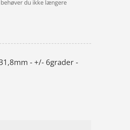
så behøver du ikke længere
31,8mm - +/- 6grader -