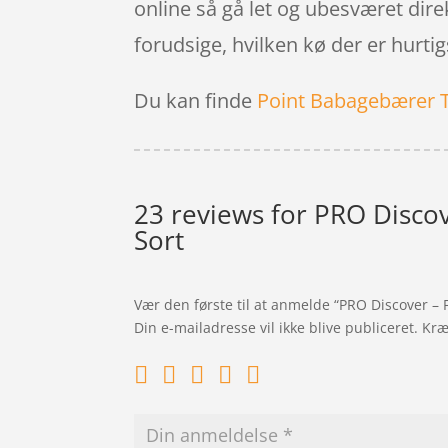
online så gå let og ubesværet dire
forudsige, hvilken kø der er hurtigst
Du kan finde
Point Babagebærer 
23 reviews for
PRO Discov
Sort
Vær den første til at anmelde “PRO Discover –
Din e-mailadresse vil ikke blive publiceret.
Kræ