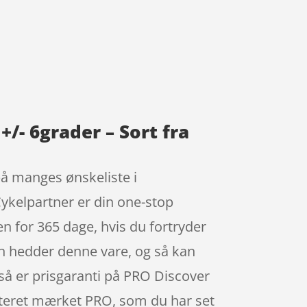
/- 6grader – Sort fra
å manges ønskeliste i
ykelpartner er din one-stop
n for 365 dage, hvis du fortryder
den hedder denne vare, og så kan
gså er prisgaranti på PRO Discover
nteret mærket PRO, som du har set