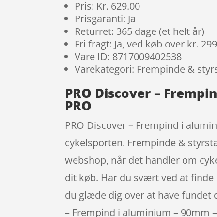
Pris: Kr. 629.00
Prisgaranti: Ja
Returret: 365 dage (et helt år)
Fri fragt: Ja, ved køb over kr. 29
Vare ID: 8717009402538
Varekategori: Frempinde & sty
PRO Discover – Frempin
PRO
PRO Discover – Frempind i alumin
cykelsporten. Frempinde & styrst
webshop, når det handler om cykel
dit køb. Har du svært ved at finde
du glæde dig over at have fundet d
– Frempind i aluminium – 90mm – 