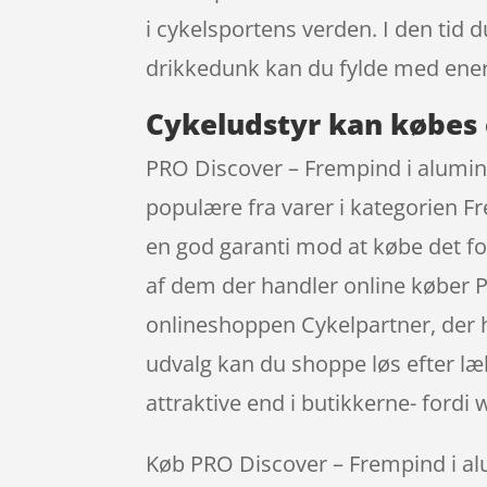
i cykelsportens verden. I den tid 
drikkedunk kan du fylde med ener
Cykeludstyr kan købes 
PRO Discover – Frempind i alumi
populære fra varer i kategorien F
en god garanti mod at købe det for
af dem der handler online køber 
onlineshoppen Cykelpartner, der h
udvalg kan du shoppe løs efter læ
attraktive end i butikkerne- fordi 
Køb PRO Discover – Frempind i alu