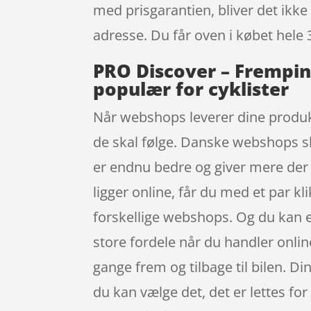
med prisgarantien, bliver det ikke 
adresse. Du får oven i købet hele 
PRO Discover – Frempin
populær for cyklister
Når webshops leverer dine produkte
de skal følge. Danske webshops ska
er endnu bedre og giver mere de
ligger online, får du med et par kl
forskellige webshops. Og du kan e
store fordele når du handler online
gange frem og tilbage til bilen. Din
du kan vælge det, det er lettes for