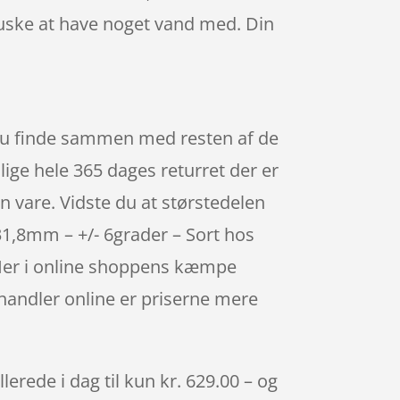
 huske at have noget vand med. Din
du finde sammen med resten af de
ige hele 365 dages returret der er
n vare. Vidste du at størstedelen
1,8mm – +/- 6grader – Sort hos
. Her i online shoppens kæmpe
 handler online er priserne mere
rede i dag til kun kr. 629.00 – og