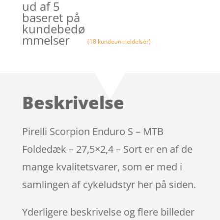
ud af 5
baseret på
kundebedø
mmelser
(
18
kundeanmeldelser)
Beskrivelse
Pirelli Scorpion Enduro S – MTB
Foldedæk – 27,5×2,4 – Sort er en af de
mange kvalitetsvarer, som er med i
samlingen af cykeludstyr her på siden.
Yderligere beskrivelse og flere billeder