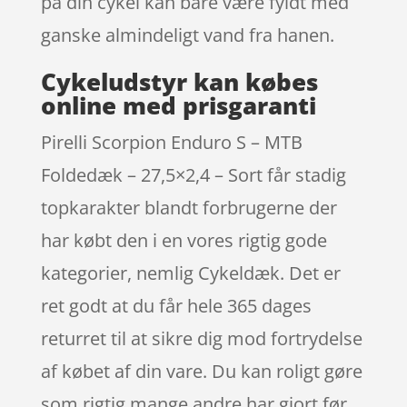
på din cykel kan bare være fyldt med
ganske almindeligt vand fra hanen.
Cykeludstyr kan købes
online med prisgaranti
Pirelli Scorpion Enduro S – MTB
Foldedæk – 27,5×2,4 – Sort får stadig
topkarakter blandt forbrugerne der
har købt den i en vores rigtig gode
kategorier, nemlig Cykeldæk. Det er
ret godt at du får hele 365 dages
returret til at sikre dig mod fortrydelse
af købet af din vare. Du kan roligt gøre
som rigtig mange andre har gjort før