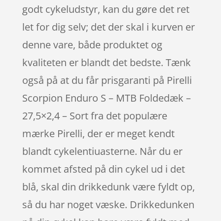
godt cykeludstyr, kan du gøre det ret
let for dig selv; det der skal i kurven er
denne vare, både produktet og
kvaliteten er blandt det bedste. Tænk
også på at du får prisgaranti på Pirelli
Scorpion Enduro S – MTB Foldedæk –
27,5×2,4 – Sort fra det populære
mærke Pirelli, der er meget kendt
blandt cykelentiuasterne. Når du er
kommet afsted på din cykel ud i det
blå, skal din drikkedunk være fyldt op,
så du har noget væske. Drikkedunken