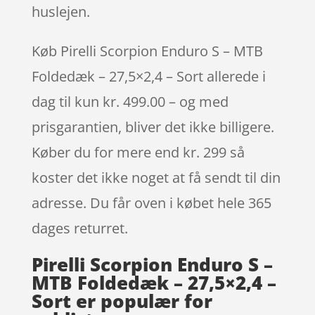
huslejen.
Køb Pirelli Scorpion Enduro S – MTB
Foldedæk – 27,5×2,4 – Sort allerede i
dag til kun kr. 499.00 – og med
prisgarantien, bliver det ikke billigere.
Køber du for mere end kr. 299 så
koster det ikke noget at få sendt til din
adresse. Du får oven i købet hele 365
dages returret.
Pirelli Scorpion Enduro S –
MTB Foldedæk – 27,5×2,4 –
Sort er populær for