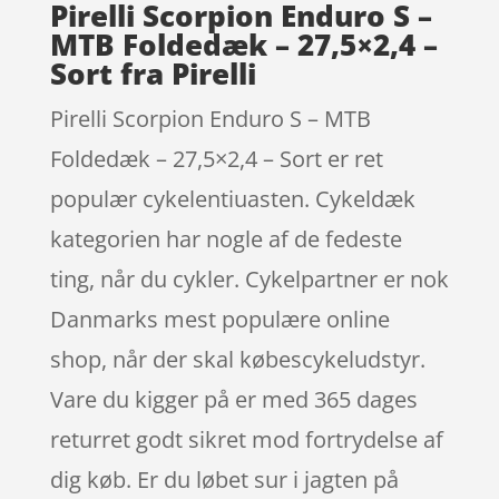
Pirelli Scorpion Enduro S –
MTB Foldedæk – 27,5×2,4 –
Sort fra Pirelli
Pirelli Scorpion Enduro S – MTB
Foldedæk – 27,5×2,4 – Sort er ret
populær cykelentiuasten. Cykeldæk
kategorien har nogle af de fedeste
ting, når du cykler. Cykelpartner er nok
Danmarks mest populære online
shop, når der skal købescykeludstyr.
Vare du kigger på er med 365 dages
returret godt sikret mod fortrydelse af
dig køb. Er du løbet sur i jagten på