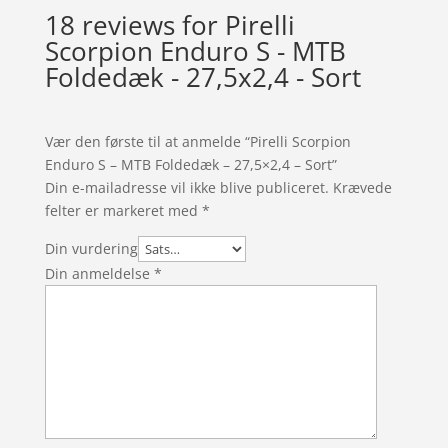
18 reviews for
Pirelli
Scorpion Enduro S - MTB
Foldedæk - 27,5x2,4 - Sort
Vær den første til at anmelde “Pirelli Scorpion
Enduro S – MTB Foldedæk – 27,5×2,4 – Sort”
Din e-mailadresse vil ikke blive publiceret.
Krævede
felter er markeret med
*
Din vurdering
Din anmeldelse
*