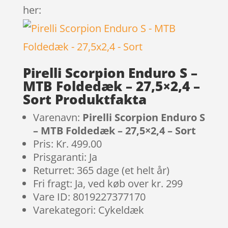
her:
Pirelli Scorpion Enduro S –
MTB Foldedæk – 27,5×2,4 –
Sort Produktfakta
Varenavn:
Pirelli Scorpion Enduro S
– MTB Foldedæk – 27,5×2,4 – Sort
Pris: Kr. 499.00
Prisgaranti: Ja
Returret: 365 dage (et helt år)
Fri fragt: Ja, ved køb over kr. 299
Vare ID: 8019227377170
Varekategori: Cykeldæk