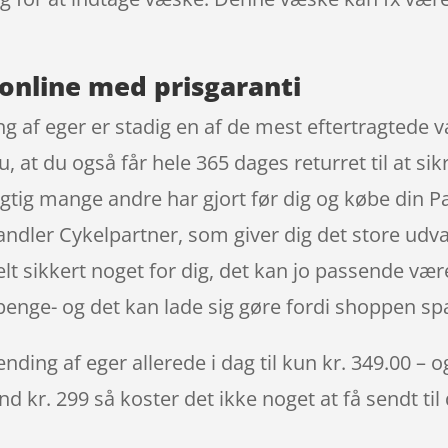
online med prisgaranti
g af eger er stadig en af de mest eftertragtede 
, at du også får hele 365 dages returret til at si
igtig mange andre har gjort før dig og købe din 
dler Cykelpartner, som giver dig det store udvalg 
 sikkert noget for dig, det kan jo passende vær
nge- og det kan lade sig gøre fordi shoppen spar
ding af eger allerede i dag til kun kr. 349.00 – o
nd kr. 299 så koster det ikke noget at få sendt til