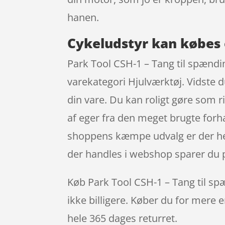
hanen.
Cykeludstyr kan købes 
Park Tool CSH-1 – Tang til spændin
varekategori Hjulværktøj. Vidste du
din vare. Du kan roligt gøre som r
af eger fra den meget brugte forhan
shoppens kæmpe udvalg er der helt
der handles i webshop sparer du pe
Køb Park Tool CSH-1 – Tang til spæn
ikke billigere. Køber du for mere e
hele 365 dages returret.