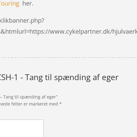
Touring
her.
klikbanner.php?
tmlurl=https://www.cykelpartner.dk/hjulvaerkto
SH-1 - Tang til spænding af eger
 – Tang til spænding af eger”
vede felter er markeret med
*