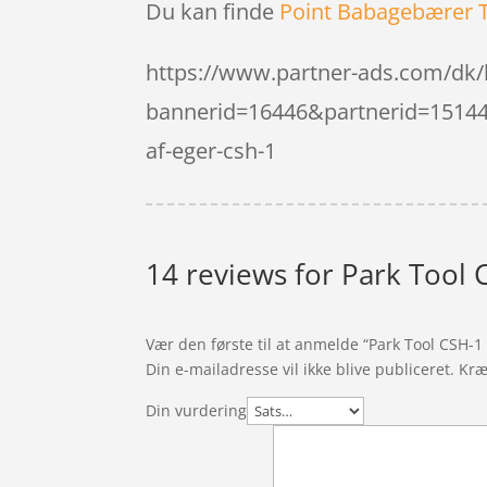
Du kan finde
Point Babagebærer 
https://www.partner-ads.com/dk/
bannerid=16446&partnerid=15144&h
af-eger-csh-1
14 reviews for
Park Tool C
Vær den første til at anmelde “Park Tool CSH-1
Din e-mailadresse vil ikke blive publiceret.
Kræ
Din vurdering