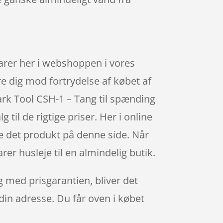
varer her i webshoppen i vores
kre dig mod fortrydelse af købet af
Park Tool CSH-1 – Tang til spænding
til de rigtige priser. Her i online
e det produkt på denne side. Når
er husleje til en almindelig butik.
g med prisgarantien, bliver det
 din adresse. Du får oven i købet