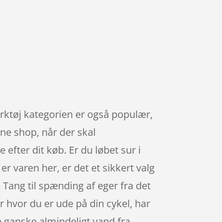
ærktøj kategorien er også populær,
ne shop, når der skal
 efter dit køb. Er du løbet sur i
 er varen her, er det et sikkert valg
– Tang til spænding af eger fra det
 hvor du er ude på din cykel, har
 ganske almindeligt vand fra