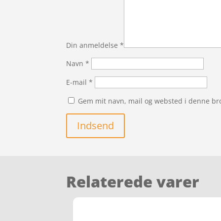
Din anmeldelse
*
Navn
*
E-mail
*
Gem mit navn, mail og websted i denne br
Indsend
Relaterede varer