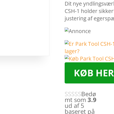
Dit nye yndlingsværk
CSH-1 holder sikker
justering af egers
KØB HER
Bedø
mt som
3.9
ud af 5
baseret på