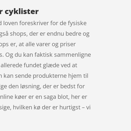
r cyklister
loven foreskriver for de fysiske
 også shops, der er endnu bedre og
s er, at alle varer og priser
ops. Og du kan faktisk sammenligne
 allerede fundet glæde ved at
n kan sende produkterne hjem til
ge den løsning, der er bedst for
nline køer er en saga blot, her er
e, hvilken kø der er hurtigst – vi