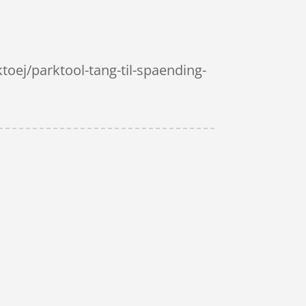
ej/parktool-tang-til-spaending-