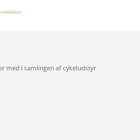
nmeldelser)
 er med i samlingen af cykeludstyr