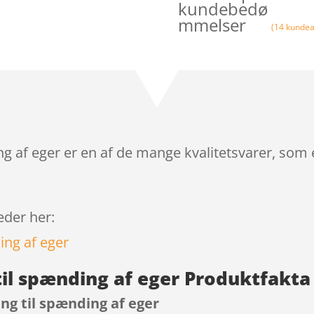
kundebedø
mmelser
(
14
kundea
ng af eger er en af de mange kvalitetsvarer, som
leder her:
til spænding af eger Produktfakta
ang til spænding af eger