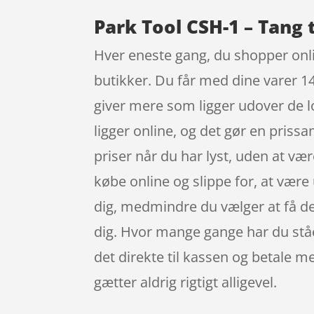
Park Tool CSH-1 – Tang 
Hver eneste gang, du shopper onli
butikker. Du får med dine varer 14
giver mere som ligger udover de lo
ligger online, og det gør en pris
priser når du har lyst, uden at v
købe online og slippe for, at vær
dig, medmindre du vælger at få dem
dig. Hvor mange gange har du stået 
det direkte til kassen og betale m
gætter aldrig rigtigt alligevel.