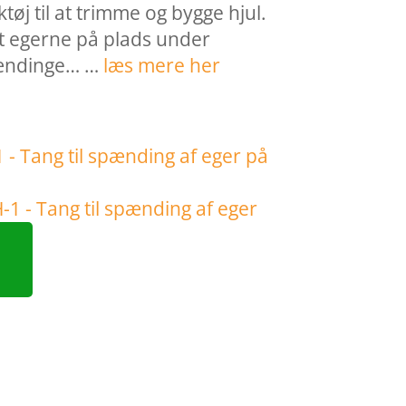
tøj til at trimme og bygge hjul.
t egerne på plads under
pændinge… …
læs mere her