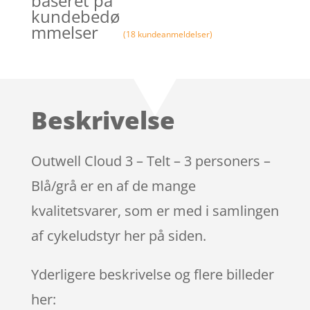
baseret på
kundebedø
mmelser
(
18
kundeanmeldelser)
Beskrivelse
Outwell Cloud 3 – Telt – 3 personers –
Blå/grå er en af de mange
kvalitetsvarer, som er med i samlingen
af cykeludstyr her på siden.
Yderligere beskrivelse og flere billeder
her: