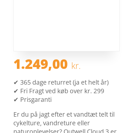
1.249,00
kr.
✔ 365 dage returret (ja et helt år)
✔ Fri Fragt ved køb over kr. 299
✔ Prisgaranti
Er du på jagt efter et vandtæt telt til
cykelture, vandreture eller
naturoplevelser? Outwell Cloud 3 er