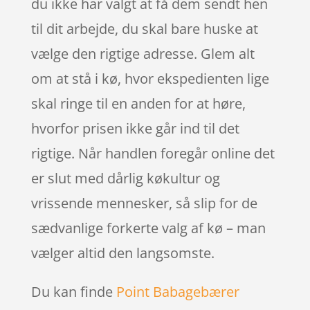
du ikke har valgt at få dem sendt hen
til dit arbejde, du skal bare huske at
vælge den rigtige adresse. Glem alt
om at stå i kø, hvor ekspedienten lige
skal ringe til en anden for at høre,
hvorfor prisen ikke går ind til det
rigtige. Når handlen foregår online det
er slut med dårlig køkultur og
vrissende mennesker, så slip for de
sædvanlige forkerte valg af kø – man
vælger altid den langsomste.
Du kan finde
Point Babagebærer