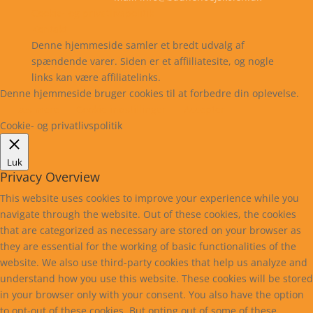
Cookie- og privatlivspolitik
Kontakt
Denne hjemmeside samler et bredt udvalg af
spændende varer. Siden er et affiiliatesite, og nogle
links kan være affiliatelinks.
Denne hjemmeside bruger cookies til at forbedre din oplevelse.
Læs mere
Cookie indstillinger
Accepter
Cookie- og privatlivspolitik
Luk
Privacy Overview
This website uses cookies to improve your experience while you
navigate through the website. Out of these cookies, the cookies
that are categorized as necessary are stored on your browser as
they are essential for the working of basic functionalities of the
website. We also use third-party cookies that help us analyze and
understand how you use this website. These cookies will be stored
in your browser only with your consent. You also have the option
to opt-out of these cookies. But opting out of some of these