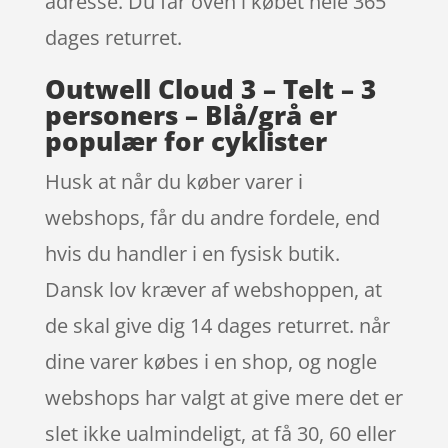
adresse. Du får oven i købet hele 365
dages returret.
Outwell Cloud 3 – Telt – 3
personers – Blå/grå er
populær for cyklister
Husk at når du køber varer i
webshops, får du andre fordele, end
hvis du handler i en fysisk butik.
Dansk lov kræver af webshoppen, at
de skal give dig 14 dages returret. når
dine varer købes i en shop, og nogle
webshops har valgt at give mere det er
slet ikke ualmindeligt, at få 30, 60 eller