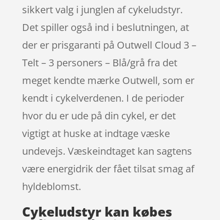
sikkert valg i junglen af cykeludstyr.
Det spiller også ind i beslutningen, at
der er prisgaranti på Outwell Cloud 3 –
Telt – 3 personers – Blå/grå fra det
meget kendte mærke Outwell, som er
kendt i cykelverdenen. I de perioder
hvor du er ude på din cykel, er det
vigtigt at huske at indtage væske
undevejs. Væskeindtaget kan sagtens
være energidrik der fået tilsat smag af
hyldeblomst.
Cykeludstyr kan købes