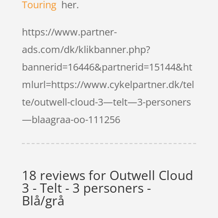
Touring
her.
https://www.partner-
ads.com/dk/klikbanner.php?
bannerid=16446&partnerid=15144&ht
mlurl=https://www.cykelpartner.dk/tel
te/outwell-cloud-3—telt—3-personers
—blaagraa-oo-111256
18 reviews for
Outwell Cloud
3 - Telt - 3 personers -
Blå/grå