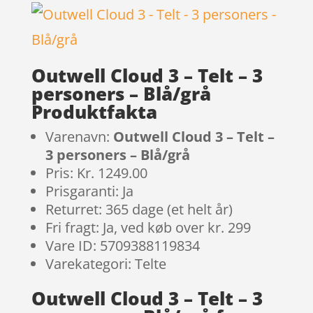
Outwell Cloud 3 – Telt – 3
personers – Blå/grå
Produktfakta
Varenavn:
Outwell Cloud 3 – Telt –
3 personers – Blå/grå
Pris: Kr. 1249.00
Prisgaranti: Ja
Returret: 365 dage (et helt år)
Fri fragt: Ja, ved køb over kr. 299
Vare ID: 5709388119834
Varekategori: Telte
Outwell Cloud 3 – Telt – 3