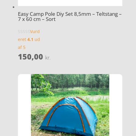
Easy Camp Pole Diy Set 8,5mm – Teltstang –
7 x 60 cm – Sort
Vurd
eret
4.1
ud
af 5
150,00
kr.