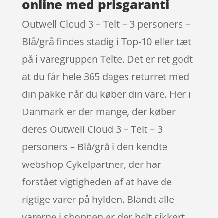
online med prisgaranti
Outwell Cloud 3 – Telt – 3 personers –
Blå/grå findes stadig i Top-10 eller tæt
på i varegruppen Telte. Det er ret godt
at du får hele 365 dages returret med
din pakke når du køber din vare. Her i
Danmark er der mange, der køber
deres Outwell Cloud 3 – Telt – 3
personers – Blå/grå i den kendte
webshop Cykelpartner, der har
forstået vigtigheden af at have de
rigtige varer på hylden. Blandt alle
varerne i shoppen er der helt sikkert