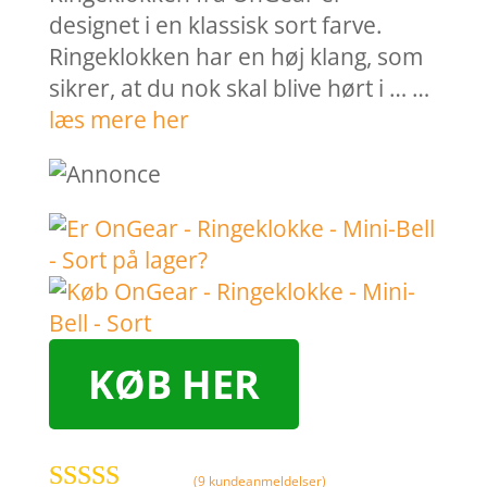
designet i en klassisk sort farve.
Ringeklokken har en høj klang, som
sikrer, at du nok skal blive hørt i … …
læs mere her
KØB HER
(
9
kundeanmeldelser)