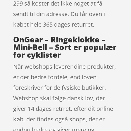
299 så koster det ikke noget at få
sendt til din adresse. Du får oven i
købet hele 365 dages returret.
OnGear – Ringeklokke –
Mini-Bell – Sort er populær
for cyklister
Når webshops leverer dine produkter,
er der bedre fordele, end loven
foreskriver for de fysiske butikker.
Webshop skal følge dansk lov, der
giver 14 dages retrret. efter dit online
køb, der findes også shops, der er
endnu bedre og giver mere og