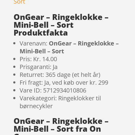
OnGear – Ringeklokke –
Mini-Bell – Sort
Produktfakta
Varenavn:
OnGear – Ringeklokke –
Mini-Bell – Sort
Pris: Kr. 14.00
Prisgaranti: Ja
Returret: 365 dage (et helt år)
Fri fragt: Ja, ved køb over kr. 299
Vare ID: 5712934010806
Varekategori: Ringeklokker til
børnecykler
OnGear – Ringeklokke –
Mini-Bell – Sort fra On