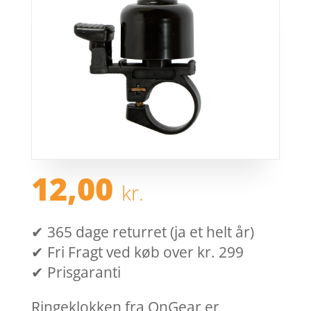
12,00
kr.
✔ 365 dage returret (ja et helt år)
✔ Fri Fragt ved køb over kr. 299
✔ Prisgaranti
Ringeklokken fra OnGear er