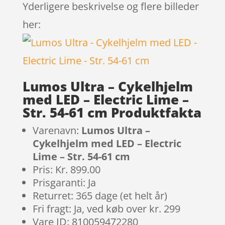
Yderligere beskrivelse og flere billeder
her:
Lumos Ultra – Cykelhjelm
med LED – Electric Lime –
Str. 54-61 cm Produktfakta
Varenavn:
Lumos Ultra –
Cykelhjelm med LED – Electric
Lime – Str. 54-61 cm
Pris: Kr. 899.00
Prisgaranti: Ja
Returret: 365 dage (et helt år)
Fri fragt: Ja, ved køb over kr. 299
Vare ID: 810059472280