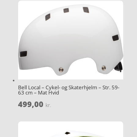
Bell Local – Cykel- og Skaterhjelm – Str. 59-
63 cm – Mat Hvid
499,00
kr.