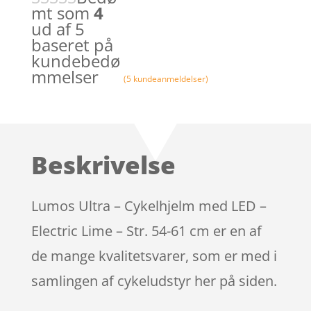
mt som
4
ud af 5
baseret på
kundebedø
mmelser
(
5
kundeanmeldelser)
Beskrivelse
Lumos Ultra – Cykelhjelm med LED –
Electric Lime – Str. 54-61 cm er en af
de mange kvalitetsvarer, som er med i
samlingen af cykeludstyr her på siden.