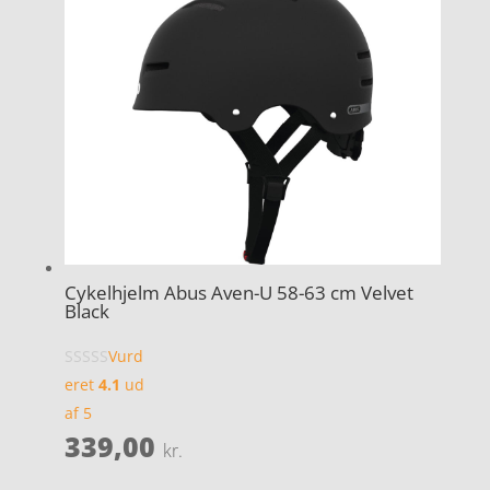
Cykelhjelm Abus Aven-U 58-63 cm Velvet
Black
Vurd
eret
4.1
ud
af 5
339,00
kr.