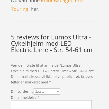
Du kan finde
Point Babagebærer
Touring
her.
5 reviews for
Lumos Ultra -
Cykelhjelm med LED -
Electric Lime - Str. 54-61 cm
Vær den første til at anmelde “Lumos Ultra –
Cykelhjelm med LED – Electric Lime – Str. 54-61 cm”
Din e-mailadresse vil ikke blive publiceret.
Krævede
felter er markeret med
*
Din vurdering
Din anmeldelse
*