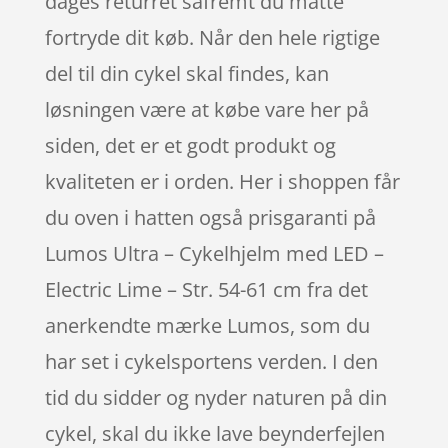
dages returret såfremt du måtte
fortryde dit køb. Når den hele rigtige
del til din cykel skal findes, kan
løsningen være at købe vare her på
siden, det er et godt produkt og
kvaliteten er i orden. Her i shoppen får
du oven i hatten også prisgaranti på
Lumos Ultra – Cykelhjelm med LED –
Electric Lime – Str. 54-61 cm fra det
anerkendte mærke Lumos, som du
har set i cykelsportens verden. I den
tid du sidder og nyder naturen på din
cykel, skal du ikke lave beynderfejlen