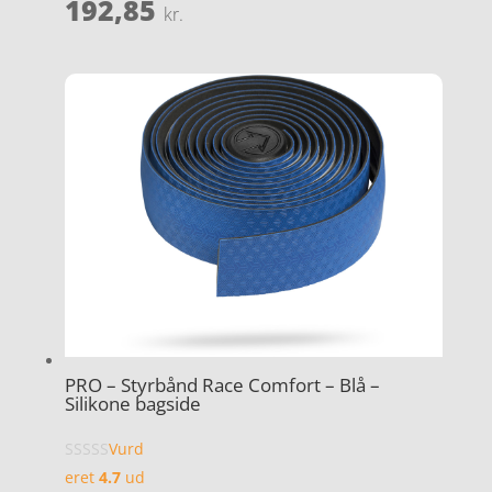
192,85
kr.
PRO – Styrbånd Race Comfort – Blå –
Silikone bagside
Vurd
eret
4.7
ud