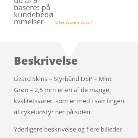
ud af 5
baseret på
kundebedø
mmelser
(
3
kundeanmeldelser)
Beskrivelse
Lizard Skins – Styrbånd DSP – Mint
Grøn – 2,5 mm er en af de mange
kvalitetsvarer, som er med i samlingen
af cykeludstyr her på siden.
Yderligere beskrivelse og flere billeder