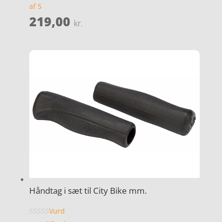
af 5
219,00
kr.
Håndtag i sæt til City Bike mm.
Vurd