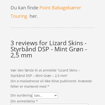
Du kan finde
Point Babagebærer
Touring
her.
3 reviews for
Lizard Skins -
Styrbånd DSP - Mint Grøn -
2,5 mm
Vær den første til at anmelde “Lizard Skins –
Styrbånd DSP – Mint Grøn – 2,5 mm”
Din e-mailadresse vil ikke blive publiceret.
Krævede
felter er markeret med
*
Din vurdering
Din anmeldelse
*