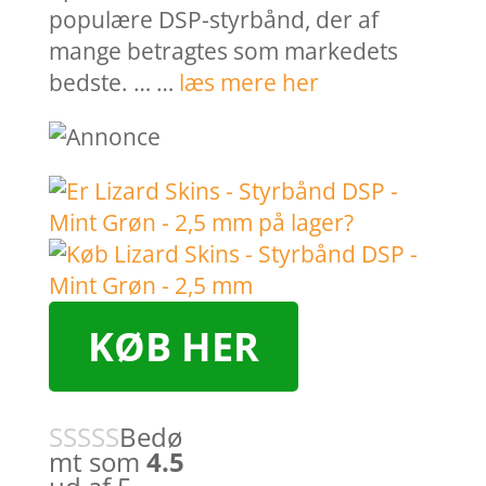
populære DSP-styrbånd, der af
mange betragtes som markedets
bedste. … …
læs mere her
KØB HER
Bedø
mt som
4.5