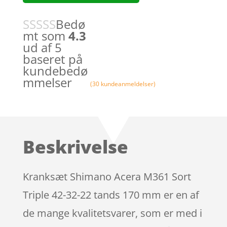
Bedø
mt som
4.3
ud af 5
baseret på
kundebedø
mmelser
(
30
kundeanmeldelser)
Beskrivelse
Kranksæt Shimano Acera M361 Sort
Triple 42-32-22 tands 170 mm er en af
de mange kvalitetsvarer, som er med i