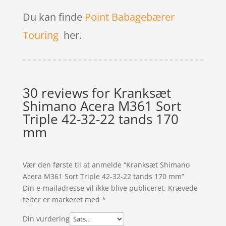
Du kan finde
Point Babagebærer
Touring
her.
30 reviews for
Kranksæt
Shimano Acera M361 Sort
Triple 42-32-22 tands 170
mm
Vær den første til at anmelde “Kranksæt Shimano
Acera M361 Sort Triple 42-32-22 tands 170 mm”
Din e-mailadresse vil ikke blive publiceret.
Krævede
felter er markeret med
*
Din vurdering