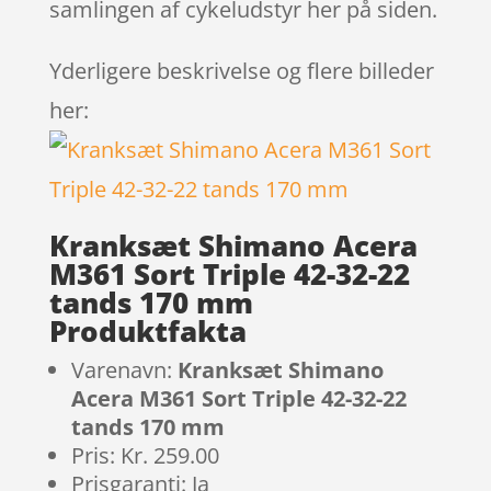
samlingen af cykeludstyr her på siden.
Yderligere beskrivelse og flere billeder
her:
Kranksæt Shimano Acera
M361 Sort Triple 42-32-22
tands 170 mm
Produktfakta
Varenavn:
Kranksæt Shimano
Acera M361 Sort Triple 42-32-22
tands 170 mm
Pris: Kr. 259.00
Prisgaranti: Ja