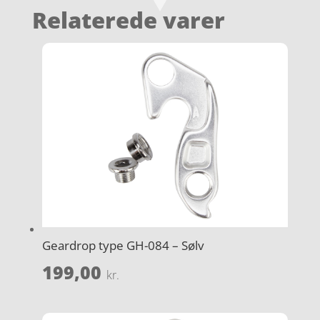
Relaterede varer
Geardrop type GH-084 – Sølv
199,00
kr.