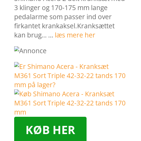
3 klinger og 170-175 mm lange
pedalarme som passer ind over
firkantet krankaksel.Kranksættet
kan brug… …
læs mere her
KØB HER