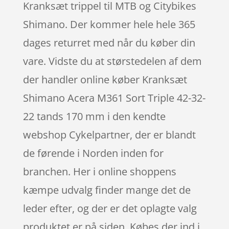
Kranksæt trippel til MTB og Citybikes
Shimano. Der kommer hele hele 365
dages returret med når du køber din
vare. Vidste du at størstedelen af dem
der handler online køber Kranksæt
Shimano Acera M361 Sort Triple 42-32-
22 tands 170 mm i den kendte
webshop Cykelpartner, der er blandt
de førende i Norden inden for
branchen. Her i online shoppens
kæmpe udvalg finder mange det de
leder efter, og der er det oplagte valg
produktet er på siden. Købes der ind i