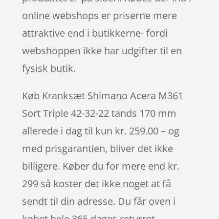
online webshops er priserne mere
attraktive end i butikkerne- fordi
webshoppen ikke har udgifter til en
fysisk butik.
Køb Kranksæt Shimano Acera M361
Sort Triple 42-32-22 tands 170 mm
allerede i dag til kun kr. 259.00 – og
med prisgarantien, bliver det ikke
billigere. Køber du for mere end kr.
299 så koster det ikke noget at få
sendt til din adresse. Du får oven i
købet hele 365 dages returret.