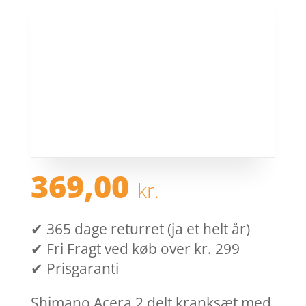
369,00
kr.
✔ 365 dage returret (ja et helt år)
✔ Fri Fragt ved køb over kr. 299
✔ Prisgaranti
Shimano Acera 2 delt kranksæt med