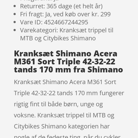
Returret: 365 dage (et helt år)
Fri fragt: Ja, ved køb over kr. 299
Vare ID: 4524667244295
Varekategori: Kranksæt trippel til
MTB og Citybikes Shimano
Kranksæt Shimano Acera
M361 Sort Triple 42-32-22
tands 170 mm fra Shimano
Kranksæt Shimano Acera M361 Sort
Triple 42-32-22 tands 170 mm fungerer
rigtig fint til både børn, unge og
voksne. Kranksæt trippel til MTB og
Citybikes Shimano kategorien har
nogle af de fedeste ting, når du cykler.