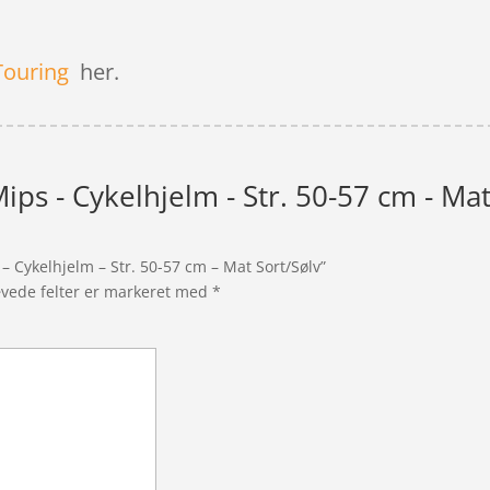
Touring
her.
Mips - Cykelhjelm - Str. 50-57 cm - Ma
 – Cykelhjelm – Str. 50-57 cm – Mat Sort/Sølv”
vede felter er markeret med
*