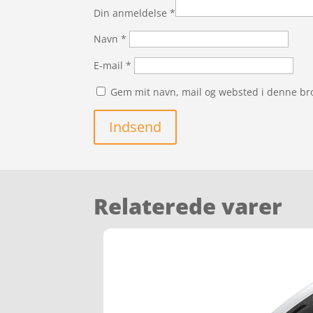
Din anmeldelse
*
Navn
*
E-mail
*
Gem mit navn, mail og websted i denne br
Indsend
Relaterede varer