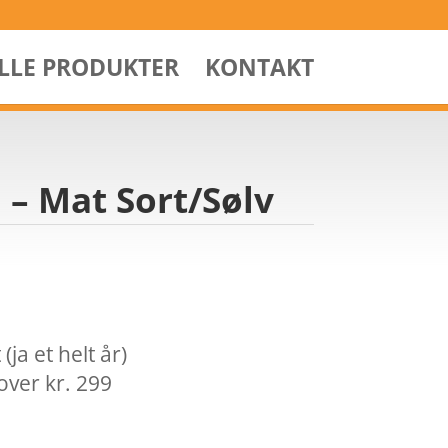
ALLE PRODUKTER
KONTAKT
m – Mat Sort/Sølv
ja et helt år)
over kr. 299