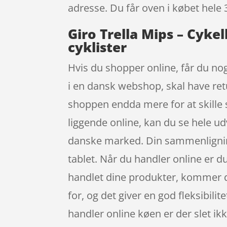
adresse. Du får oven i købet hele 
Giro Trella Mips – Cykel
cyklister
Hvis du shopper online, får du nog
i en dansk webshop, skal have retur
shoppen endda mere for at skille
liggende online, kan du se hele u
danske marked. Din sammenligning
tablet. Når du handler online er d
handlet dine produkter, kommer de
for, og det giver en god fleksibilit
handler online køen er der slet ikk