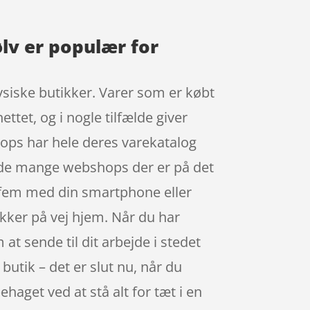
ølv er populær for
fysiske butikker. Varer som er købt
ttet, og i nogle tilfælde giver
ops har hele deres varekatalog
 i de mange webshops der er på det
-fem med din smartphone eller
ykker på vej hjem. Når du har
t sende til dit arbejde i stedet
 butik – det er slut nu, når du
ehaget ved at stå alt for tæt i en