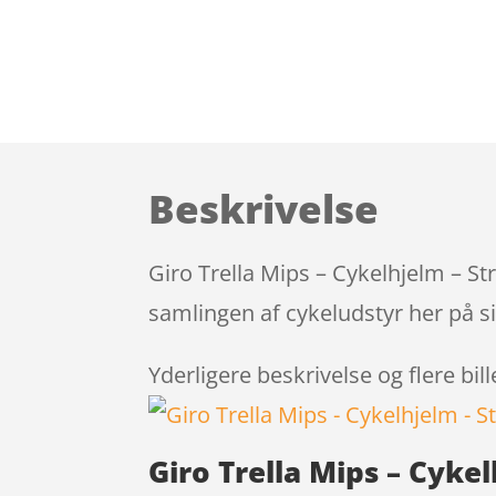
Beskrivelse
Giro Trella Mips – Cykelhjelm – St
samlingen af cykeludstyr her på s
Yderligere beskrivelse og flere bil
Giro Trella Mips – Cyke