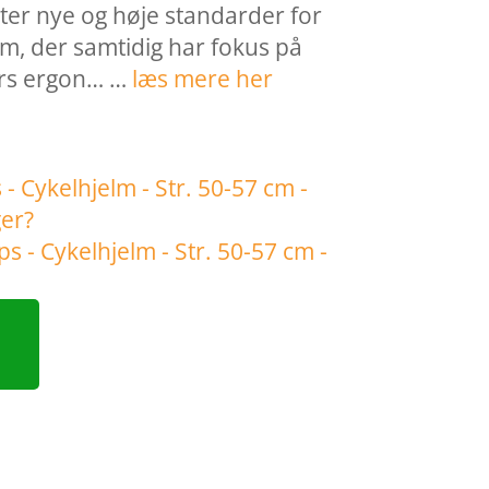
tter nye og høje standarder for
lm, der samtidig har fokus på
ers ergon… …
læs mere her