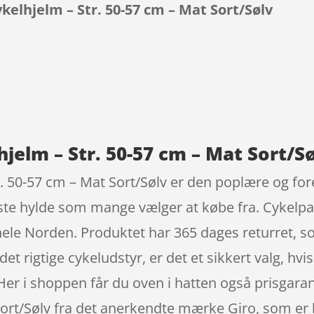
ykelhjelm – Str. 50-57 cm – Mat Sort/Sølv
9
hjelm – Str. 50-57 cm – Mat Sort/Sø
tr. 50-57 cm – Mat Sort/Sølv er den poplære og fo
ste hylde som mange vælger at købe fra. Cykelpa
 hele Norden. Produktet har 365 dages returret, 
et rigtige cykeludstyr, er det et sikkert valg, hvi
er i shoppen får du oven i hatten også prisgarant
Sort/Sølv fra det anerkendte mærke Giro, som er 