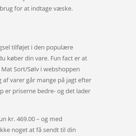
brug for at indtage væske.
gsel tilføjet i den populære
u køber din vare. Fun fact er at
 – Mat Sort/Sølv i webshoppen
g af varer går mange på jagt efter
p er priserne bedre- og det lader
kun kr. 469.00 – og med
kke noget at få sendt til din