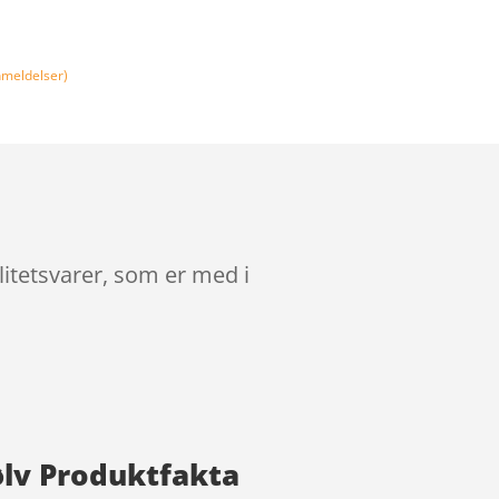
meldelser)
litetsvarer, som er med i
Sølv Produktfakta