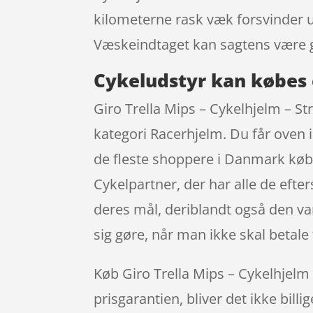
kilometerne rask væk forsvinder u
Væskeindtaget kan sagtens være g
Cykeludstyr kan købes 
Giro Trella Mips – Cykelhjelm – Str
kategori Racerhjelm. Du får oven i
de fleste shoppere i Danmark købe
Cykelpartner, der har alle de efter
deres mål, deriblandt også den var
sig gøre, når man ikke skal betal
Køb Giro Trella Mips – Cykelhjelm –
prisgarantien, bliver det ikke bill