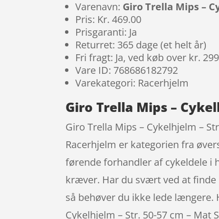
Varenavn:
Giro Trella Mips – C
Pris: Kr. 469.00
Prisgaranti: Ja
Returret: 365 dage (et helt år)
Fri fragt: Ja, ved køb over kr. 29
Vare ID: 768686182792
Varekategori: Racerhjelm
Giro Trella Mips – Cykel
Giro Trella Mips – Cykelhjelm – S
Racerhjelm er kategorien fra øver
førende forhandler af cykeldele i
kræver. Har du svært ved at finde d
så behøver du ikke lede længere. H
Cykelhjelm – Str. 50-57 cm – Mat 