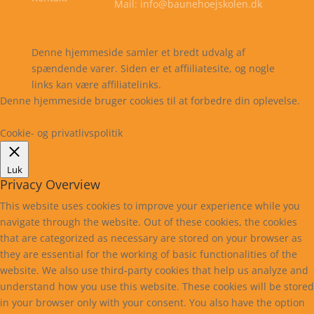
Mail: info@baunehoejskolen.dk
Cookie- og privatlivspolitik
Kontakt
Denne hjemmeside samler et bredt udvalg af
spændende varer. Siden er et affiiliatesite, og nogle
links kan være affiliatelinks.
Denne hjemmeside bruger cookies til at forbedre din oplevelse.
Læs mere
Cookie indstillinger
Accepter
Cookie- og privatlivspolitik
Luk
Privacy Overview
This website uses cookies to improve your experience while you
navigate through the website. Out of these cookies, the cookies
that are categorized as necessary are stored on your browser as
they are essential for the working of basic functionalities of the
website. We also use third-party cookies that help us analyze and
understand how you use this website. These cookies will be stored
in your browser only with your consent. You also have the option