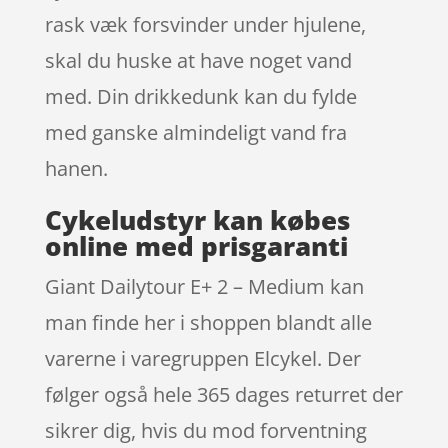
rask væk forsvinder under hjulene,
skal du huske at have noget vand
med. Din drikkedunk kan du fylde
med ganske almindeligt vand fra
hanen.
Cykeludstyr kan købes
online med prisgaranti
Giant Dailytour E+ 2 – Medium kan
man finde her i shoppen blandt alle
varerne i varegruppen Elcykel. Der
følger også hele 365 dages returret der
sikrer dig, hvis du mod forventning