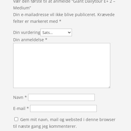
Vær den første til at anmelde “Giant Dailytour E+ 2 –
Medium”
Din e-mailadresse vil ikke blive publiceret.
Krævede
felter er markeret med
*
Din vurdering
Din anmeldelse
*
Navn
*
E-mail
*
Gem mit navn, mail og websted i denne browser
til næste gang jeg kommenterer.