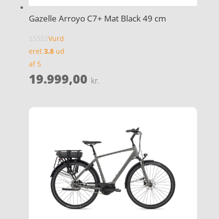
Gazelle Arroyo C7+ Mat Black 49 cm
Vurd
eret
3.8
ud
af 5
19.999,00
kr.