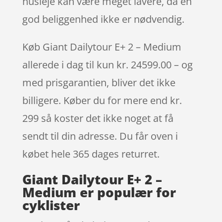
husleje kan være meget lavere, da en
god beliggenhed ikke er nødvendig.
Køb Giant Dailytour E+ 2 – Medium
allerede i dag til kun kr. 24599.00 – og
med prisgarantien, bliver det ikke
billigere. Køber du for mere end kr.
299 så koster det ikke noget at få
sendt til din adresse. Du får oven i
købet hele 365 dages returret.
Giant Dailytour E+ 2 –
Medium er populær for
cyklister