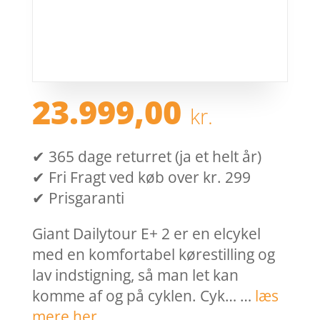
23.999,00
kr.
✔ 365 dage returret (ja et helt år)
✔ Fri Fragt ved køb over kr. 299
✔ Prisgaranti
Giant Dailytour E+ 2 er en elcykel
med en komfortabel kørestilling og
lav indstigning, så man let kan
komme af og på cyklen. Cyk… …
læs
mere her