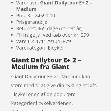
Varenavn:
Giant Dailytour E+ 2 –
Medium
Pris: Kr. 24599.00
Prisgaranti: Ja
Returret: 365 dage (et helt år)
Fri fragt: Ja, ved køb over kr. 299
Vare ID: 4711291043879
Varekategori: Elcykel
Giant Dailytour E+ 2 –
Medium fra Giant
Giant Dailytour E+ 2 – Medium kan
være med til at give din cykling et løft.
Elcykel er en af de populære
kategorier i cykelverdenen.