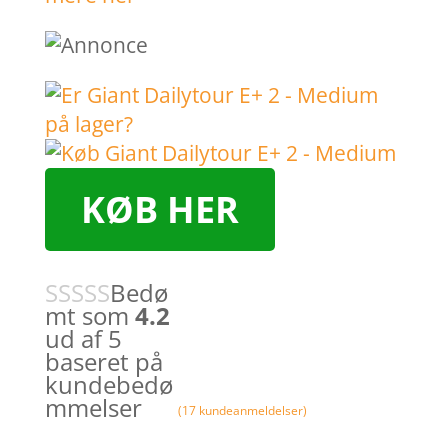
KØB HER
Bedø
mt som
4.2
ud af 5
baseret på
kundebedø
mmelser
(
17
kundeanmeldelser)