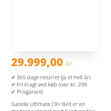
29.999,00
kr.
✔ 365 dage returret (ja et helt år)
✔ Fri Fragt ved køb over kr. 299
✔ Prisgaranti
Gazelle Ultimate C8+ Belt er en