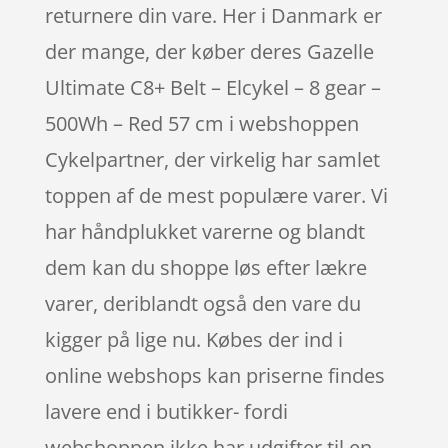
returnere din vare. Her i Danmark er
der mange, der køber deres Gazelle
Ultimate C8+ Belt – Elcykel – 8 gear –
500Wh – Red 57 cm i webshoppen
Cykelpartner, der virkelig har samlet
toppen af de mest populære varer. Vi
har håndplukket varerne og blandt
dem kan du shoppe løs efter lækre
varer, deriblandt også den vare du
kigger på lige nu. Købes der ind i
online webshops kan priserne findes
lavere end i butikker- fordi
webshoppen ikke har udgifter til en