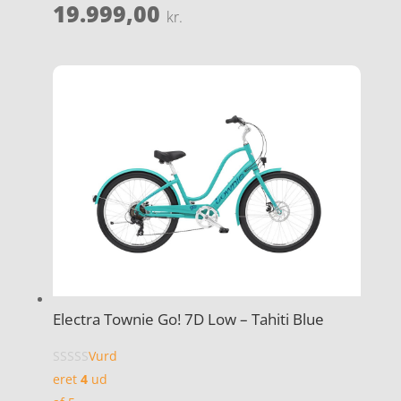
19.999,00
kr.
Electra Townie Go! 7D Low – Tahiti Blue
Vurd
eret
4
ud