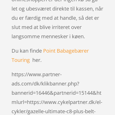
let og ubesværet direkte til kassen, når
du er færdig med at handle, så det er
slut med at blive irriteret over
langsomme mennesker i køen.
Du kan finde
Point Babagebærer
Touring
her.
https://www.partner-
ads.com/dk/klikbanner.php?
bannerid=16446&partnerid=15144&ht
mlurl=https://www.cykelpartner.dk/el-
cykler/gazelle-ultimate-c8-plus-belt-