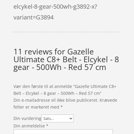
elcykel-8-gear-500wh-g3892-x?
variant=G3894
11 reviews for
Gazelle
Ultimate C8+ Belt - Elcykel - 8
gear - 500Wh - Red 57 cm
Vær den første til at anmelde “Gazelle Ultimate C8+
Belt – Elcykel – 8 gear – 500Wh – Red 57 cm”
Din e-mailadresse vil ikke blive publiceret.
Krævede
felter er markeret med
*
Din vurdering
Din anmeldelse
*