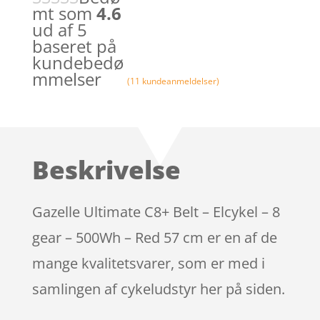
mt som
4.6
ud af 5
baseret på
kundebedø
mmelser
(
11
kundeanmeldelser)
Beskrivelse
Gazelle Ultimate C8+ Belt – Elcykel – 8
gear – 500Wh – Red 57 cm er en af de
mange kvalitetsvarer, som er med i
samlingen af cykeludstyr her på siden.