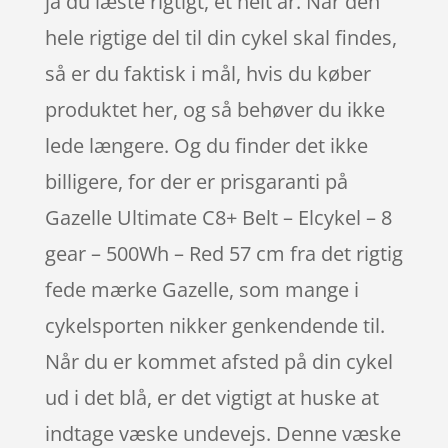
ja du læste rigtigt, et helt år. Når den
hele rigtige del til din cykel skal findes,
så er du faktisk i mål, hvis du køber
produktet her, og så behøver du ikke
lede længere. Og du finder det ikke
billigere, for der er prisgaranti på
Gazelle Ultimate C8+ Belt – Elcykel – 8
gear – 500Wh – Red 57 cm fra det rigtig
fede mærke Gazelle, som mange i
cykelsporten nikker genkendende til.
Når du er kommet afsted på din cykel
ud i det blå, er det vigtigt at huske at
indtage væske undevejs. Denne væske