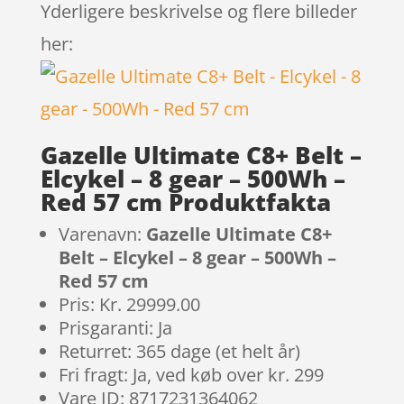
Yderligere beskrivelse og flere billeder
her:
Gazelle Ultimate C8+ Belt –
Elcykel – 8 gear – 500Wh –
Red 57 cm Produktfakta
Varenavn:
Gazelle Ultimate C8+
Belt – Elcykel – 8 gear – 500Wh –
Red 57 cm
Pris: Kr. 29999.00
Prisgaranti: Ja
Returret: 365 dage (et helt år)
Fri fragt: Ja, ved køb over kr. 299
Vare ID: 8717231364062