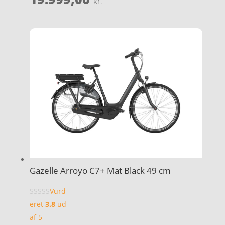
kr.
Gazelle Arroyo C7+ Mat Black 49 cm
Vurd
eret
3.8
ud
af 5