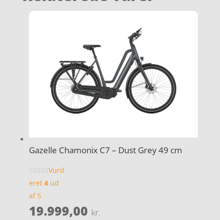
Gazelle Chamonix C7 – Dust Grey 49 cm
Vurd
eret
4
ud
af 5
19.999,00
kr.