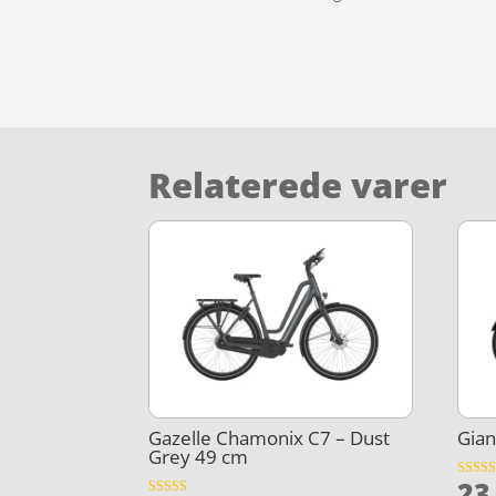
Relaterede varer
Gazelle Chamonix C7 – Dust
Gian
Grey 49 cm
23
Vurder