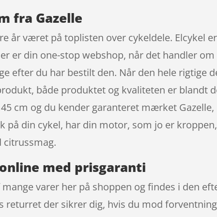
m fra Gazelle
re år været på toplisten over cykeldele. Elcykel e
tner er din one-stop webshop, når det handler om
e efter du har bestilt den. Når den hele rigtige del
 produkt, både produktet og kvaliteten er blandt 
 45 cm og du kender garanteret mærket Gazelle, 
ck på din cykel, har din motor, som jo er kroppen
 citrussmag.
online med prisgaranti
 mange varer her på shoppen og findes i den eft
s returret der sikrer dig, hvis du mod forventning