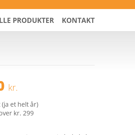
ALLE PRODUKTER
KONTAKT
00
kr.
ja et helt år)
over kr. 299