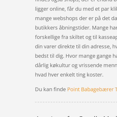
ligger online, får du med et par kli
mange webshops der er på det dan
butikkers åbningstider. Mange har 
forskellige fra skiltet og til kass
din varer direkte til din adresse, 
bedst til dig. Hvor mange gange har
dårlig køkultur og vrissende menne
hvad hver enkelt ting koster.
Du kan finde
Point Babagebærer 