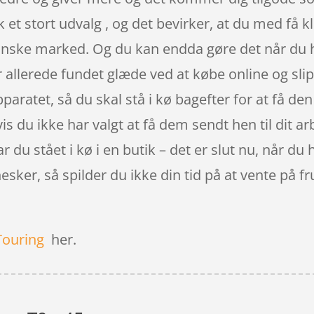
k et stort udvalg , og det bevirker, at du med få kl
ske marked. Og du kan endda gøre det når du ha
allerede fundet glæde ved at købe online og slipp
eapparatet, så du skal stå i kø bagefter for at få 
hvis du ikke har valgt at få dem sendt hen til dit a
 du stået i kø i en butik – det er slut nu, når du
sker, så spilder du ikke din tid på at vente på f
Touring
her.