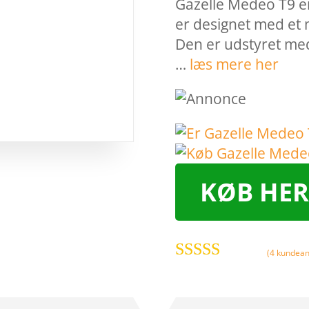
Gazelle Medeo T9 er
er designet med et
Den er udstyret me
…
læs mere her
KØB HER
(
4
kundean
Bedømt
som
4.7
ud
af 5 baseret