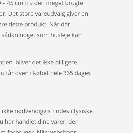
9 – 45 cm fra den meget brugte
er. Det store vareudvalg giver en
være dette produkt. Når der
at sådan noget som husleje kan
en, bliver det ikke billigere.
Du får oven i købet hele 365 dages
 ikke nødvendigvis findes i fysiske
u har handlet dine varer, der
som forbruger. Når webshops