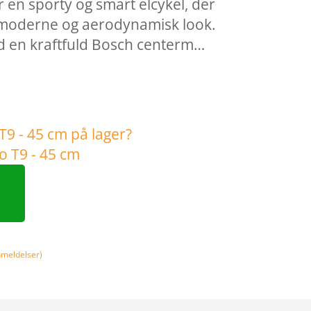
 en sporty og smart elcykel, der
 moderne og aerodynamisk look.
d en kraftfuld Bosch centerm…
meldelser)