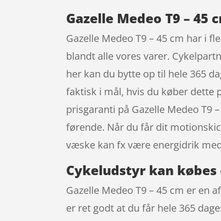
Gazelle Medeo T9 – 45 c
Gazelle Medeo T9 – 45 cm har i fle
blandt alle vores varer. Cykelpar
her kan du bytte op til hele 365 dag
faktisk i mål, hvis du køber dette
prisgaranti på Gazelle Medeo T9 –
førende. Når du får dit motionski
væske kan fx være energidrik med
Cykeludstyr kan købes 
Gazelle Medeo T9 – 45 cm er en af
er ret godt at du får hele 365 dage