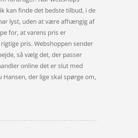
ik kan finde det bedste tilbud, i de
r lyst, uden at være afhængig af
e for, at varens pris er
den rigtige pris. Webshoppen sender
rbejde, så vælg det, der passer
 handler online det er slut med
ru Hansen, der lige skal spørge om,