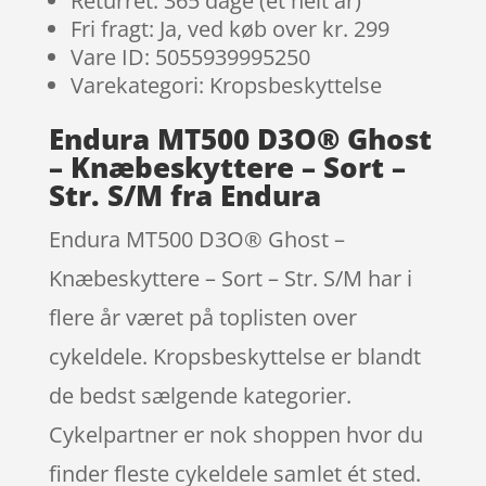
Returret: 365 dage (et helt år)
Fri fragt: Ja, ved køb over kr. 299
Vare ID: 5055939995250
Varekategori: Kropsbeskyttelse
Endura MT500 D3O® Ghost
– Knæbeskyttere – Sort –
Str. S/M fra Endura
Endura MT500 D3O® Ghost –
Knæbeskyttere – Sort – Str. S/M har i
flere år været på toplisten over
cykeldele. Kropsbeskyttelse er blandt
de bedst sælgende kategorier.
Cykelpartner er nok shoppen hvor du
finder fleste cykeldele samlet ét sted.