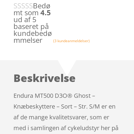
Bedø
mt som
4.5
ud af 5
baseret på
kundebedø
mmelser
(
3
kundeanmeldelser)
Beskrivelse
Endura MT500 D3O® Ghost –
Knæbeskyttere – Sort – Str. S/M er en
af de mange kvalitetsvarer, som er
med i samlingen af cykeludstyr her på