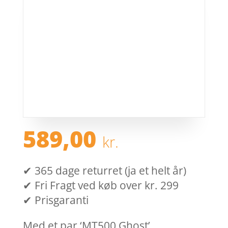
589,00
kr.
✔ 365 dage returret (ja et helt år)
✔ Fri Fragt ved køb over kr. 299
✔ Prisgaranti
Med et par ‘MT500 Ghost’