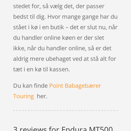
stedet for, så vælg det, der passer
bedst til dig. Hvor mange gange har du
stået i kø i en butik – det er slut nu, når
du handler online køen er der slet
ikke, når du handler online, så er det
aldrig mere ubehaget ved at stå alt for
tæt i en kø til kassen.
Du kan finde
Point Babagebærer
Touring
her.
3 reviews for
Endura MT500