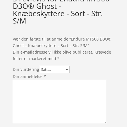
D3O® Ghost -
Knæbeskyttere - Sort - Str.
S/M
Vær den første til at anmelde “Endura MT500 D3O®
Ghost – Knæbeskyttere – Sort – Str. S/M”
Din e-mailadresse vil ikke blive publiceret.
Krævede
felter er markeret med
*
Din vurdering
Din anmeldelse
*