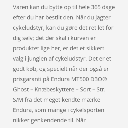
Varen kan du bytte op til hele 365 dage
efter du har bestilt den. Når du jagter
cykeludstyr, kan du gøre det ret let for
dig selv; det der skal i kurven er
produktet lige her, er det et sikkert
valg i junglen af cykeludstyr. Det er et
godt køb, og specielt når der også er
prisgaranti på Endura MT500 D3O®
Ghost – Knæbeskyttere – Sort – Str.
S/M fra det meget kendte mærke
Endura, som mange i cykelsporten
nikker genkendende til. Når