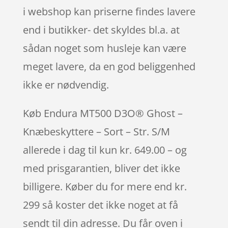
i webshop kan priserne findes lavere
end i butikker- det skyldes bl.a. at
sådan noget som husleje kan være
meget lavere, da en god beliggenhed
ikke er nødvendig.
Køb Endura MT500 D3O® Ghost –
Knæbeskyttere – Sort – Str. S/M
allerede i dag til kun kr. 649.00 – og
med prisgarantien, bliver det ikke
billigere. Køber du for mere end kr.
299 så koster det ikke noget at få
sendt til din adresse. Du får oven i