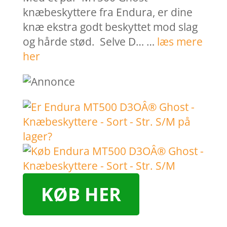
knæbeskyttere fra Endura, er dine
knæ ekstra godt beskyttet mod slag
og hårde stød. Selve D… …
læs mere
her
KØB HER