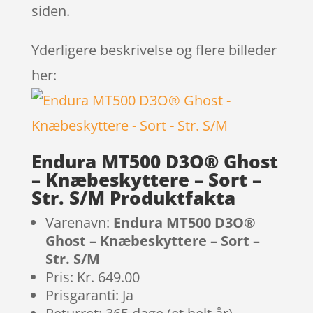
siden.
Yderligere beskrivelse og flere billeder
her:
Endura MT500 D3O® Ghost
– Knæbeskyttere – Sort –
Str. S/M Produktfakta
Varenavn:
Endura MT500 D3O®
Ghost – Knæbeskyttere – Sort –
Str. S/M
Pris: Kr. 649.00
Prisgaranti: Ja