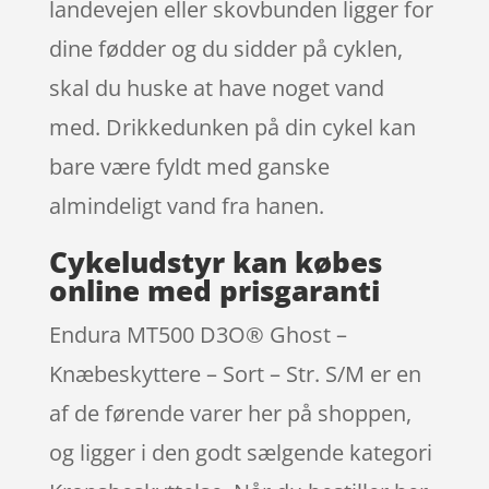
landevejen eller skovbunden ligger for
dine fødder og du sidder på cyklen,
skal du huske at have noget vand
med. Drikkedunken på din cykel kan
bare være fyldt med ganske
almindeligt vand fra hanen.
Cykeludstyr kan købes
online med prisgaranti
Endura MT500 D3O® Ghost –
Knæbeskyttere – Sort – Str. S/M er en
af de førende varer her på shoppen,
og ligger i den godt sælgende kategori