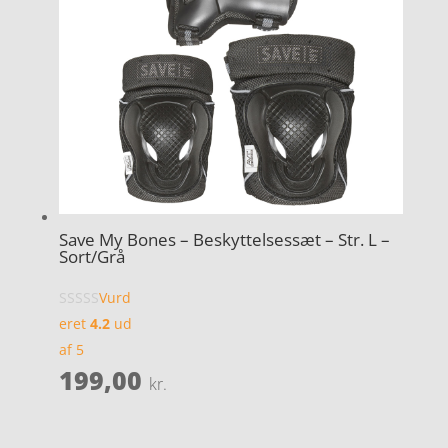
Save My Bones – Beskyttelsessæt – Str. L –
Sort/Grå
Vurd
eret
4.2
ud
af 5
199,00
kr.