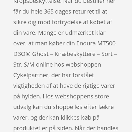
Kropsbeskyttelse. Når du bestiller her
får du hele 365 dages returret til at
sikre dig mod fortrydelse af købet af
din vare. Mange er udmærket klar
over, at man køber din Endura MT500
D3O® Ghost – Knæbeskyttere – Sort –
Str. S/M online hos webshoppen
Cykelpartner, der har forstået
vigtigheden af at have de rigtige varer
på hylden. Hos webshoppens store
udvalg kan du shoppe løs efter lækre
varer, og der kan klikkes køb på
produktet er på siden. Når der handles