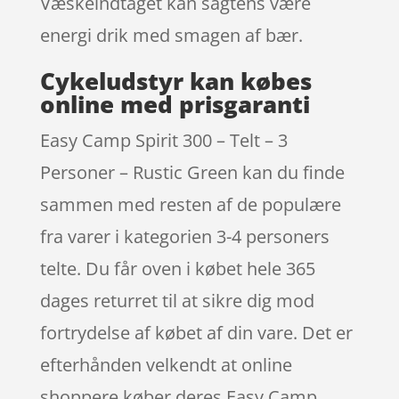
Væskeindtaget kan sagtens være
energi drik med smagen af bær.
Cykeludstyr kan købes
online med prisgaranti
Easy Camp Spirit 300 – Telt – 3
Personer – Rustic Green kan du finde
sammen med resten af de populære
fra varer i kategorien 3-4 personers
telte. Du får oven i købet hele 365
dages returret til at sikre dig mod
fortrydelse af købet af din vare. Det er
efterhånden velkendt at online
shoppere køber deres Easy Camp