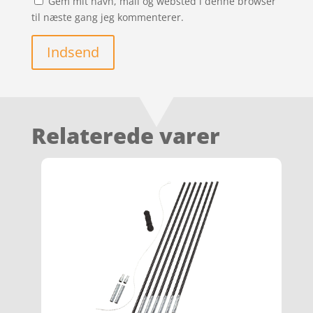
Gem mit navn, mail og websted i denne browser
til næste gang jeg kommenterer.
Indsend
Relaterede varer