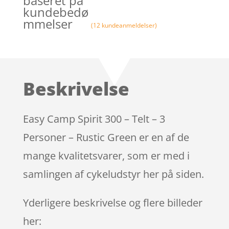
baseret på
kundebedø
mmelser
(
12
kundeanmeldelser)
Beskrivelse
Easy Camp Spirit 300 – Telt – 3
Personer – Rustic Green er en af de
mange kvalitetsvarer, som er med i
samlingen af cykeludstyr her på siden.
Yderligere beskrivelse og flere billeder
her: