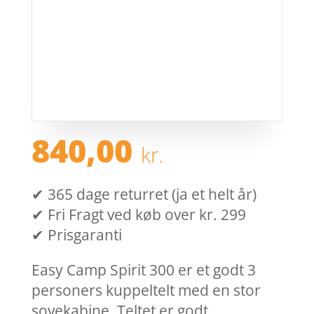
840,00
kr.
✔ 365 dage returret (ja et helt år)
✔ Fri Fragt ved køb over kr. 299
✔ Prisgaranti
Easy Camp Spirit 300 er et godt 3
personers kuppeltelt med en stor
sovekabine. Teltet er godt