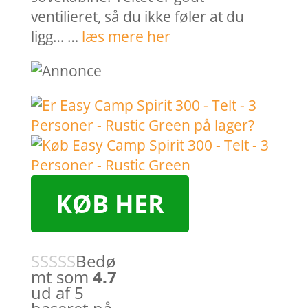
ventilieret, så du ikke føler at du
ligg… …
læs mere her
KØB HER
Bedø
mt som
4.7
ud af 5