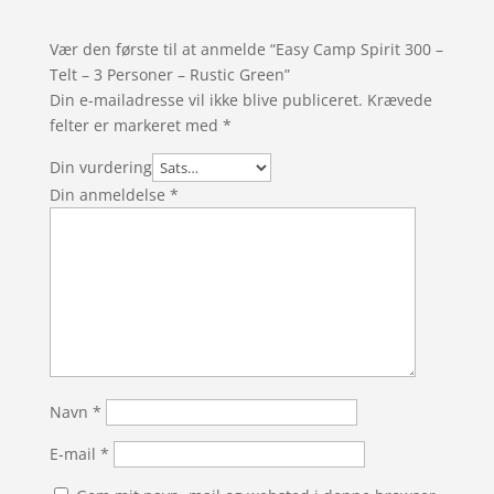
Vær den første til at anmelde “Easy Camp Spirit 300 –
Telt – 3 Personer – Rustic Green”
Din e-mailadresse vil ikke blive publiceret.
Krævede
felter er markeret med
*
Din vurdering
Din anmeldelse
*
Navn
*
E-mail
*