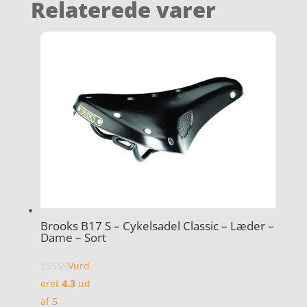
Relaterede varer
Brooks B17 S – Cykelsadel Classic – Læder –
Dame – Sort
Vurd
eret
4.3
ud
af 5