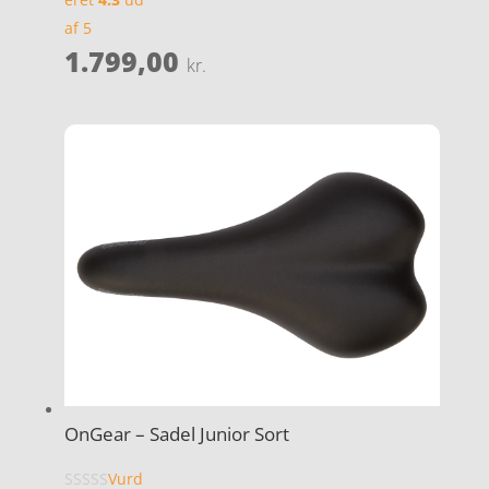
af 5
1.799,00
kr.
OnGear – Sadel Junior Sort
Vurd