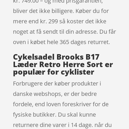
kr. 749.00 – og med prisgarantien,
bliver det ikke billigere. Køber du for
mere end kr. 299 så koster det ikke
noget at få sendt til din adresse. Du får
oven i købet hele 365 dages returret.
Cykelsadel Brooks B17
Læder Retro Herre Sort er
populær for cyklister
Forbrugere der køber produkter i
danske webshops, er der bedre
fordele, end loven foreskriver for de
fysiske butikker. Du skal kunne
returnere dine varer i 14 dage. når du