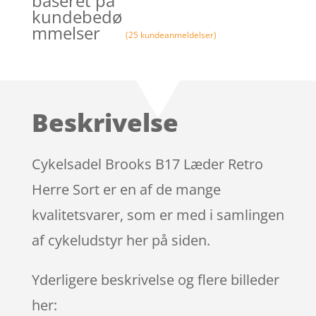
baseret på
kundebedø
mmelser
(
25
kundeanmeldelser)
Beskrivelse
Cykelsadel Brooks B17 Læder Retro
Herre Sort er en af de mange
kvalitetsvarer, som er med i samlingen
af cykeludstyr her på siden.
Yderligere beskrivelse og flere billeder
her: