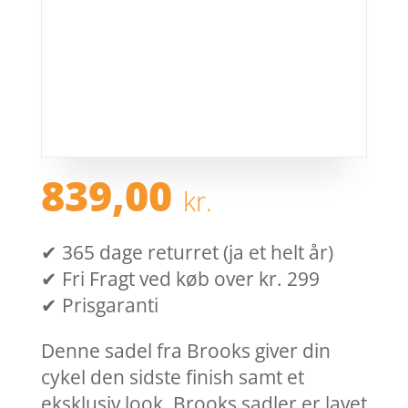
839,00
kr.
✔ 365 dage returret (ja et helt år)
✔ Fri Fragt ved køb over kr. 299
✔ Prisgaranti
Denne sadel fra Brooks giver din
cykel den sidste finish samt et
eksklusiv look. Brooks sadler er lavet