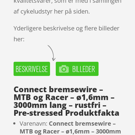
kvalitetsvarer, som er med i samlingen
af cykeludstyr her på siden.
Yderligere beskrivelse og flere billeder
her:
Connect bremsewire –
MTB og Racer – ø1,6mm –
3000mm lang – rustfri –
Pre-stressed Produktfakta
Varenavn:
Connect bremsewire –
MTB og Racer – ø1,6mm – 3000mm