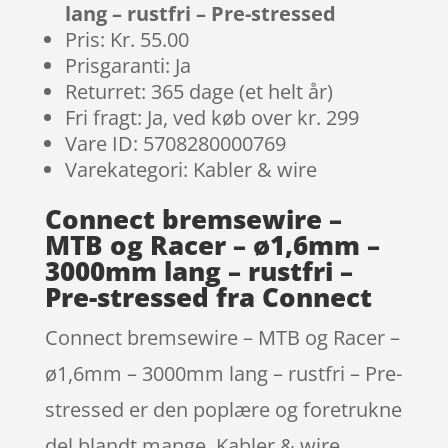
lang – rustfri – Pre-stressed
Pris: Kr. 55.00
Prisgaranti: Ja
Returret: 365 dage (et helt år)
Fri fragt: Ja, ved køb over kr. 299
Vare ID: 5708280000769
Varekategori: Kabler & wire
Connect bremsewire –
MTB og Racer – ø1,6mm –
3000mm lang – rustfri –
Pre-stressed fra Connect
Connect bremsewire – MTB og Racer –
ø1,6mm – 3000mm lang – rustfri – Pre-
stressed er den poplære og foretrukne
del blandt mange. Kabler & wire