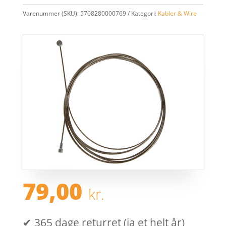
Varenummer (SKU):
5708280000769
Kategori:
Kabler & Wire
79,00
kr.
✔ 365 dage returret (ja et helt år)