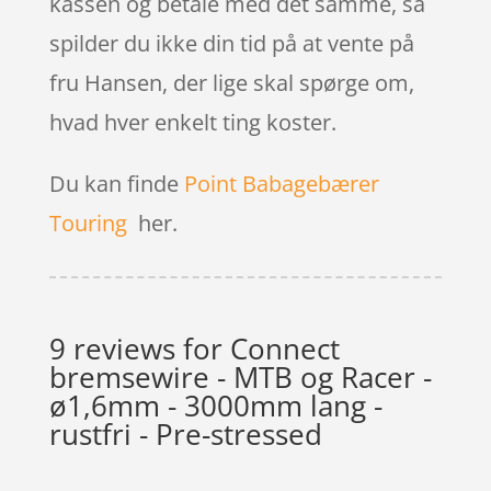
kassen og betale med det samme, så
spilder du ikke din tid på at vente på
fru Hansen, der lige skal spørge om,
hvad hver enkelt ting koster.
Du kan finde
Point Babagebærer
Touring
her.
9 reviews for
Connect
bremsewire - MTB og Racer -
ø1,6mm - 3000mm lang -
rustfri - Pre-stressed