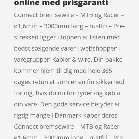
online med prisgaranti
Connect bremsewire – MTB og Racer –
ø1,6mm – 3000mm lang – rustfri – Pre-
stressed ligger i toppen af listen med
bedst sælgende varer i webshoppen i
varegruppen Kabler & wire. Din pakke
kommer hjem til dig med hele 365
dages returret som er en fin sikkerhed
for dig, hvis du nu fortryder dig køb af
din vare. Den gode service betyder at
rigtig mange i Danmark køber deres
Connect bremsewire – MTB og Racer –
ø1,6mm – 3000mm lang – rustfri – Pre-