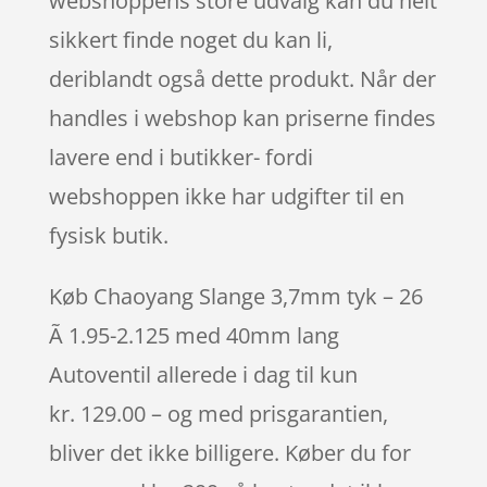
webshoppens store udvalg kan du helt
sikkert finde noget du kan li,
deriblandt også dette produkt. Når der
handles i webshop kan priserne findes
lavere end i butikker- fordi
webshoppen ikke har udgifter til en
fysisk butik.
Køb Chaoyang Slange 3,7mm tyk – 26
Ã 1.95-2.125 med 40mm lang
Autoventil allerede i dag til kun
kr. 129.00 – og med prisgarantien,
bliver det ikke billigere. Køber du for