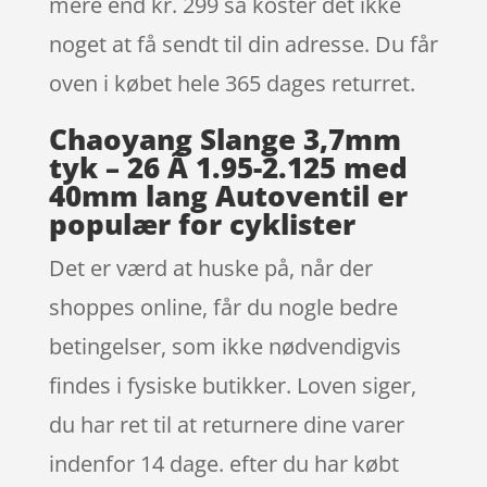
mere end kr. 299 så koster det ikke
noget at få sendt til din adresse. Du får
oven i købet hele 365 dages returret.
Chaoyang Slange 3,7mm
tyk – 26 Ã 1.95-2.125 med
40mm lang Autoventil er
populær for cyklister
Det er værd at huske på, når der
shoppes online, får du nogle bedre
betingelser, som ikke nødvendigvis
findes i fysiske butikker. Loven siger,
du har ret til at returnere dine varer
indenfor 14 dage. efter du har købt