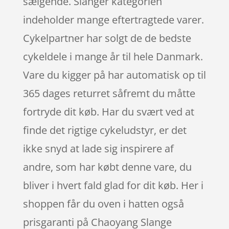
sælgende. Slanger kategorien
indeholder mange eftertragtede varer.
Cykelpartner har solgt de de bedste
cykeldele i mange år til hele Danmark.
Vare du kigger på har automatisk op til
365 dages returret såfremt du måtte
fortryde dit køb. Har du svært ved at
finde det rigtige cykeludstyr, er det
ikke snyd at lade sig inspirere af
andre, som har købt denne vare, du
bliver i hvert fald glad for dit køb. Her i
shoppen får du oven i hatten også
prisgaranti på Chaoyang Slange