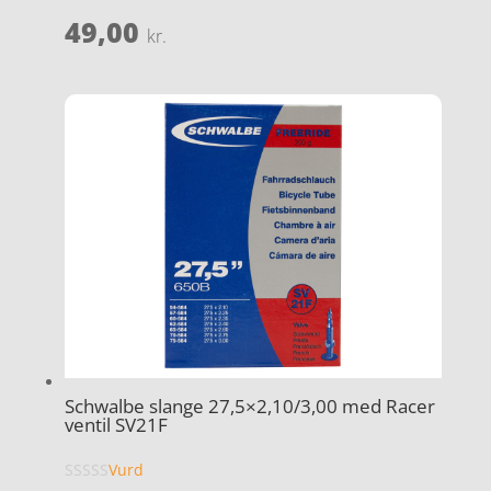
49,00
kr.
Schwalbe slange 27,5×2,10/3,00 med Racer
ventil SV21F
Vurd