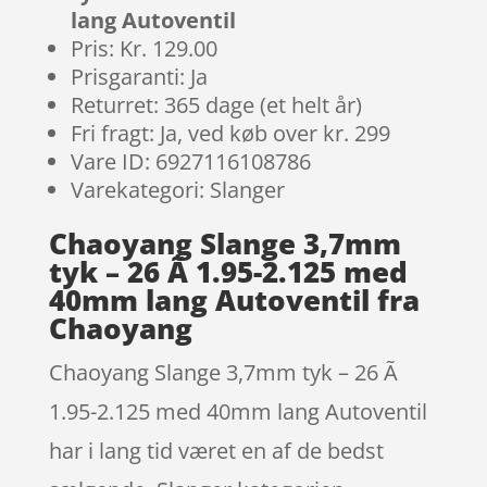
lang Autoventil
Pris: Kr. 129.00
Prisgaranti: Ja
Returret: 365 dage (et helt år)
Fri fragt: Ja, ved køb over kr. 299
Vare ID: 6927116108786
Varekategori: Slanger
Chaoyang Slange 3,7mm
tyk – 26 Ã 1.95-2.125 med
40mm lang Autoventil fra
Chaoyang
Chaoyang Slange 3,7mm tyk – 26 Ã
1.95-2.125 med 40mm lang Autoventil
har i lang tid været en af de bedst