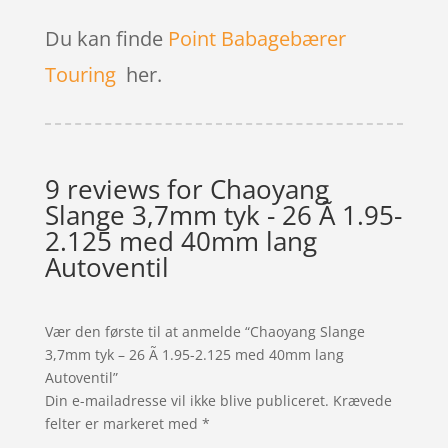
Du kan finde
Point Babagebærer
Touring
her.
9 reviews for
Chaoyang
Slange 3,7mm tyk - 26 Ã 1.95-
2.125 med 40mm lang
Autoventil
Vær den første til at anmelde “Chaoyang Slange
3,7mm tyk – 26 Ã 1.95-2.125 med 40mm lang
Autoventil”
Din e-mailadresse vil ikke blive publiceret.
Krævede
felter er markeret med
*