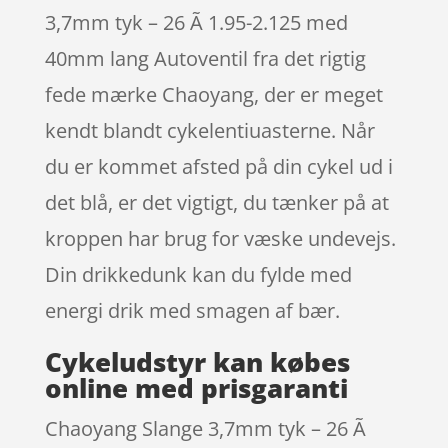
3,7mm tyk – 26 Ã 1.95-2.125 med
40mm lang Autoventil fra det rigtig
fede mærke Chaoyang, der er meget
kendt blandt cykelentiuasterne. Når
du er kommet afsted på din cykel ud i
det blå, er det vigtigt, du tænker på at
kroppen har brug for væske undevejs.
Din drikkedunk kan du fylde med
energi drik med smagen af bær.
Cykeludstyr kan købes
online med prisgaranti
Chaoyang Slange 3,7mm tyk – 26 Ã