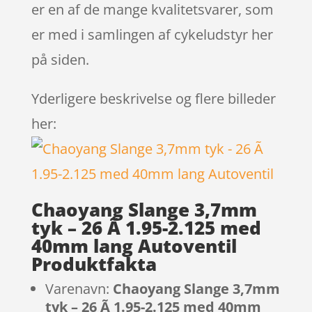
er en af de mange kvalitetsvarer, som
er med i samlingen af cykeludstyr her
på siden.
Yderligere beskrivelse og flere billeder
her:
Chaoyang Slange 3,7mm
tyk – 26 Ã 1.95-2.125 med
40mm lang Autoventil
Produktfakta
Varenavn:
Chaoyang Slange 3,7mm
tyk – 26 Ã 1.95-2.125 med 40mm