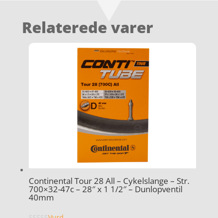
Relaterede varer
Continental Tour 28 All – Cykelslange – Str.
700×32-47c – 28″ x 1 1/2″ – Dunlopventil
40mm
Vurd