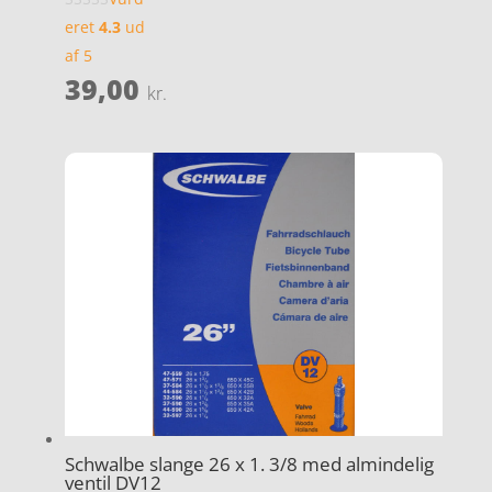
eret
4.3
ud
af 5
39,00
kr.
Schwalbe slange 26 x 1. 3/8 med almindelig
ventil DV12