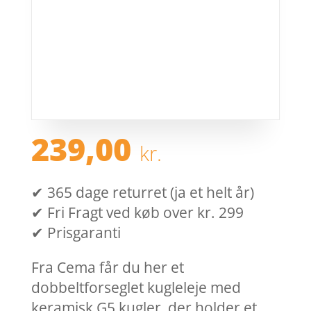
239,00
kr.
✔ 365 dage returret (ja et helt år)
✔ Fri Fragt ved køb over kr. 299
✔ Prisgaranti
Fra Cema får du her et
dobbeltforseglet kugleleje med
keramisk G5 kugler, der holder et