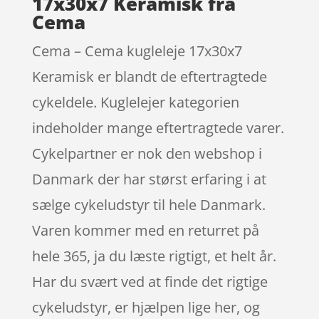
17x30x7 Keramisk fra
Cema
Cema – Cema kugleleje 17x30x7
Keramisk er blandt de eftertragtede
cykeldele. Kuglelejer kategorien
indeholder mange eftertragtede varer.
Cykelpartner er nok den webshop i
Danmark der har størst erfaring i at
sælge cykeludstyr til hele Danmark.
Varen kommer med en returret på
hele 365, ja du læste rigtigt, et helt år.
Har du svært ved at finde det rigtige
cykeludstyr, er hjælpen lige her, og