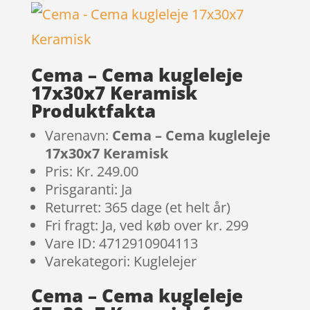
Cema – Cema kugleleje
17x30x7 Keramisk
Produktfakta
Varenavn:
Cema – Cema kugleleje
17x30x7 Keramisk
Pris: Kr. 249.00
Prisgaranti: Ja
Returret: 365 dage (et helt år)
Fri fragt: Ja, ved køb over kr. 299
Vare ID: 4712910904113
Varekategori: Kuglelejer
Cema – Cema kugleleje