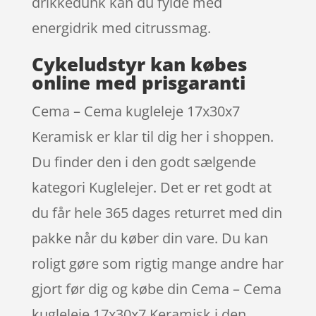
drikkedunk kan du fylde med
energidrik med citrussmag.
Cykeludstyr kan købes
online med prisgaranti
Cema – Cema kugleleje 17x30x7
Keramisk er klar til dig her i shoppen.
Du finder den i den godt sælgende
kategori Kuglelejer. Det er ret godt at
du får hele 365 dages returret med din
pakke når du køber din vare. Du kan
roligt gøre som rigtig mange andre har
gjort før dig og købe din Cema – Cema
kugleleje 17x30x7 Keramisk i den