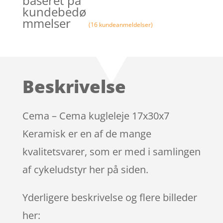
baseret på
kundebedø
mmelser
(
16
kundeanmeldelser)
Beskrivelse
Cema – Cema kugleleje 17x30x7
Keramisk er en af de mange
kvalitetsvarer, som er med i samlingen
af cykeludstyr her på siden.
Yderligere beskrivelse og flere billeder
her: