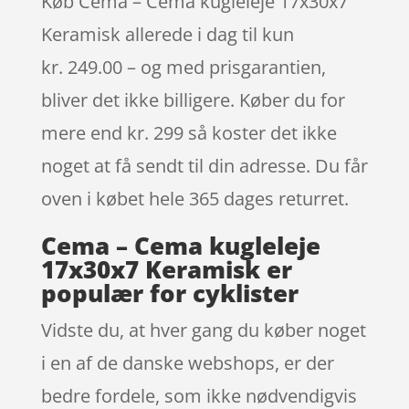
Køb Cema – Cema kugleleje 17x30x7
Keramisk allerede i dag til kun
kr. 249.00 – og med prisgarantien,
bliver det ikke billigere. Køber du for
mere end kr. 299 så koster det ikke
noget at få sendt til din adresse. Du får
oven i købet hele 365 dages returret.
Cema – Cema kugleleje
17x30x7 Keramisk er
populær for cyklister
Vidste du, at hver gang du køber noget
i en af de danske webshops, er der
bedre fordele, som ikke nødvendigvis