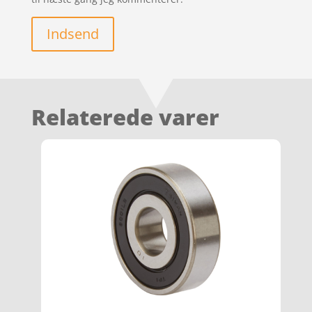
Indsend
Relaterede varer