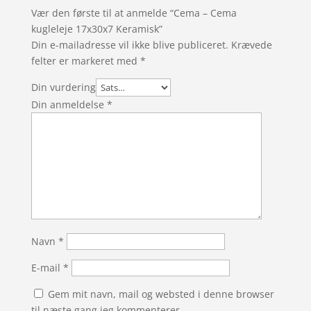
Vær den første til at anmelde “Cema – Cema
kugleleje 17x30x7 Keramisk”
Din e-mailadresse vil ikke blive publiceret.
Krævede
felter er markeret med
*
Din vurdering
Din anmeldelse
*
Navn
*
E-mail
*
Gem mit navn, mail og websted i denne browser
til næste gang jeg kommenterer.