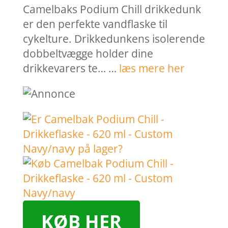
Camelbaks Podium Chill drikkedunk
er den perfekte vandflaske til
cykelture. Drikkedunkens isolerende
dobbeltvægge holder dine
drikkevarers te… …
læs mere her
KØB HER