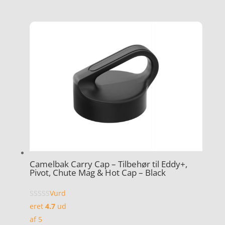
Camelbak Carry Cap – Tilbehør til Eddy+,
Pivot, Chute Mag & Hot Cap – Black
Vurd
eret
4.7
ud
af 5