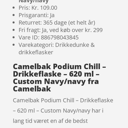
Navy/navy
Pris: Kr. 109.00
Prisgaranti: Ja
Returret: 365 dage (et helt år)
Fri fragt: Ja, ved køb over kr. 299
Vare ID: 886798043845
Varekategori: Drikkedunke &
drikkeflasker
Camelbak Podium Chill –
Drikkeflaske – 620 ml –
Custom Navy/navy fra
Camelbak
Camelbak Podium Chill – Drikkeflaske
– 620 ml – Custom Navy/navy har i
lang tid været en af de bedst