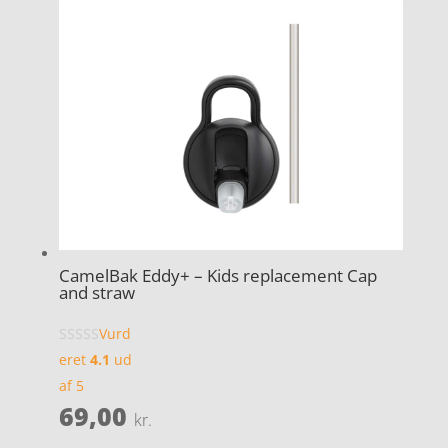
CamelBak Eddy+ – Kids replacement Cap
and straw
Vurd
eret
4.1
ud
af 5
69,00
kr.