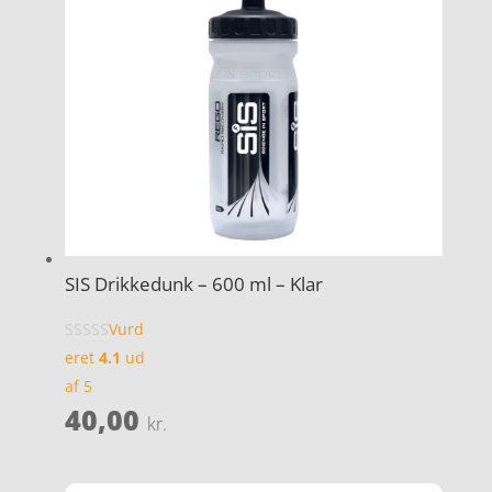
SIS Drikkedunk – 600 ml – Klar
Vurd
eret
4.1
ud
af 5
40,00
kr.