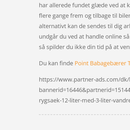
har allerede fundet glæde ved at k
flere gange frem og tilbage til bil
alternativt kan de sendes til dig 
undgår du ved at handle online så
så spilder du ikke din tid på at ve
Du kan finde
Point Babagebærer 
https://www.partner-ads.com/dk/
bannerid=16446&partnerid=15144
rygsaek-12-liter-med-3-liter-va