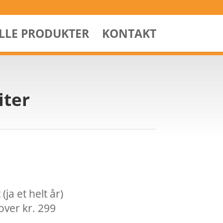
ALLE PRODUKTER
KONTAKT
iter
ja et helt år)
over kr. 299