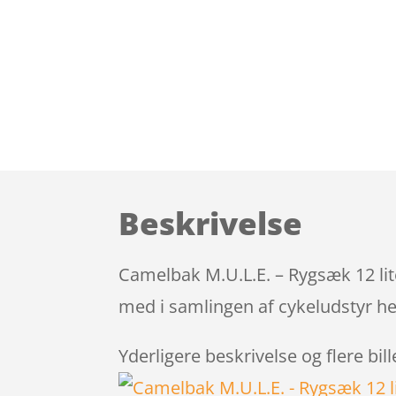
Beskrivelse
Camelbak M.U.L.E. – Rygsæk 12 lit
med i samlingen af cykeludstyr he
Yderligere beskrivelse og flere bil