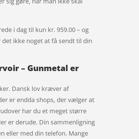
er sig gøre, når man ikke skal
de i dag til kun kr. 959.00 – og
det ikke noget at få sendt til din
rvoir – Gunmetal er
kker. Dansk lov kræver af
 der er endda shops, der vælger at
Derudover har du et meget større
 der er derude. Din sammenligning
en eller med din telefon. Mange