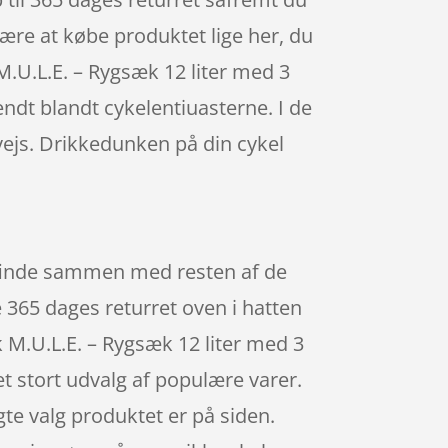
være at købe produktet lige her, du
 M.U.L.E. – Rygsæk 12 liter med 3
dt blandt cykelentiuasterne. I de
vejs. Drikkedunken på din cykel
 finde sammen med resten af de
 365 dages returret oven i hatten
 M.U.L.E. – Rygsæk 12 liter med 3
t stort udvalg af populære varer.
te valg produktet er på siden.