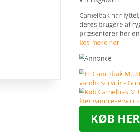
Camelbak har lyttet
deres brugere af ry
præsenterer her en
læs mere her
KØB HER