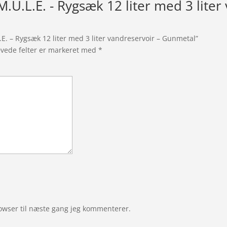
.U.L.E. - Rygsæk 12 liter med 3 liter
E. – Rygsæk 12 liter med 3 liter vandreservoir – Gunmetal”
vede felter er markeret med
*
owser til næste gang jeg kommenterer.