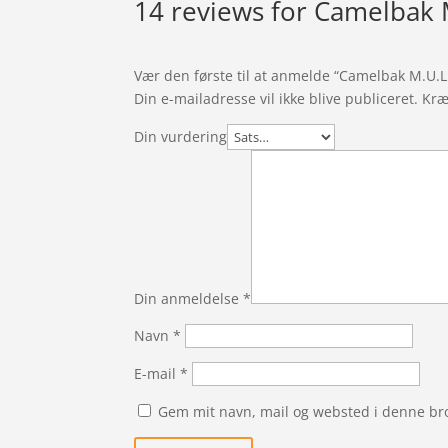
14 reviews for
Camelbak M
Vær den første til at anmelde “Camelbak M.U.L.
Din e-mailadresse vil ikke blive publiceret.
Kræ
Din vurdering
Din anmeldelse
*
Navn
*
E-mail
*
Gem mit navn, mail og websted i denne br