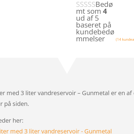
Bedø
mt som
4
ud af 5
baseret på
kundebedø
mmelser
(
14
kundea
er med 3 liter vandreservoir – Gunmetal er en af
r på siden.
leder her: