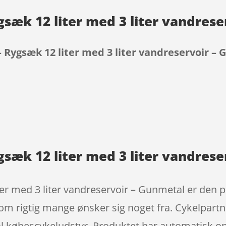
sæk 12 liter med 3 liter vandres
 Rygsæk 12 liter med 3 liter vandreservoir –
9
sæk 12 liter med 3 liter vandrese
er med 3 liter vandreservoir – Gunmetal er den 
m rigtig mange ønsker sig noget fra. Cykelpar
l købescykeludstyr. Produktet har automatisk op 