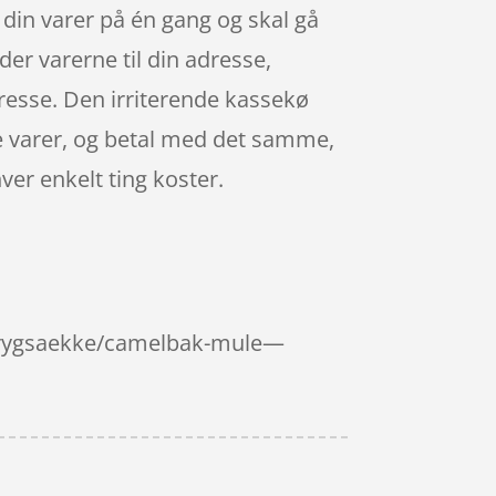
 din varer på én gang og skal gå
der varerne til din adresse,
dresse. Den irriterende kassekø
ne varer, og betal med det samme,
ver enkelt ting koster.
t_rygsaekke/camelbak-mule—