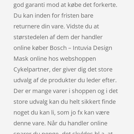
god garanti mod at købe det forkerte.
Du kan inden for fristen bare
returnere din vare. Vidste du at
størstedelen af dem der handler
online køber Bosch – Intuvia Design
Mask online hos webshoppen
Cykelpartner, der giver dig det store
udvalg af de produkter du leder efter.
Der er mange varer i shoppen og i det
store udvalg kan du helt sikkert finde
noget du kan li, som jo fx kan være
denne vare. Når du handler online
sparer du penge- det skyldes bl.a. at