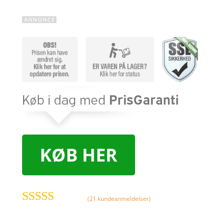
KØB HER
(
21
kundeanmeldelser)
Bedømt