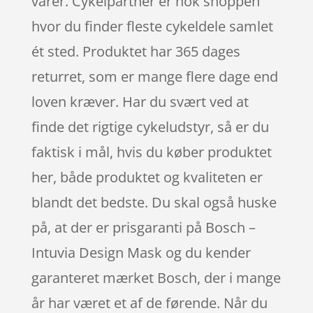
varer. Cykelpartner er nok shoppen
hvor du finder fleste cykeldele samlet
ét sted. Produktet har 365 dages
returret, som er mange flere dage end
loven kræver. Har du svært ved at
finde det rigtige cykeludstyr, så er du
faktisk i mål, hvis du køber produktet
her, både produktet og kvaliteten er
blandt det bedste. Du skal også huske
på, at der er prisgaranti på Bosch –
Intuvia Design Mask og du kender
garanteret mærket Bosch, der i mange
år har været et af de førende. Når du