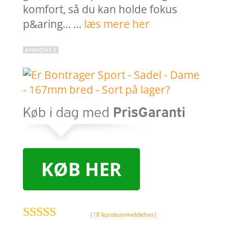
komfort, så du kan holde fokus
p&aring… …
læs mere her
KØB HER
(
18
kundeanmeldelser)