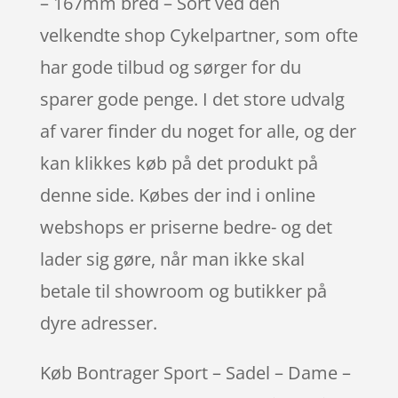
– 167mm bred – Sort ved den
velkendte shop Cykelpartner, som ofte
har gode tilbud og sørger for du
sparer gode penge. I det store udvalg
af varer finder du noget for alle, og der
kan klikkes køb på det produkt på
denne side. Købes der ind i online
webshops er priserne bedre- og det
lader sig gøre, når man ikke skal
betale til showroom og butikker på
dyre adresser.
Køb Bontrager Sport – Sadel – Dame –