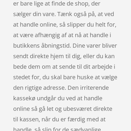
er bare lige at finde de shop, der
sælger din vare. Tænk også på, at ved
at handle online, så slipper du helt for,
at være afhængig af at nå at handle i
butikkens åbningstid. Dine varer bliver
sendt direkte hjem til dig, eller du kan
bede dem om at sende til dit arbejde i
stedet for, du skal bare huske at vælge
den rigtige adresse. Den irriterende
kassekø undgår du ved at handle
online så gå let og ubesværet direkte
til kassen, når du er færdig med at
handle, så slip for de sædvanlige