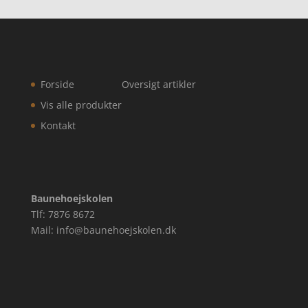
Forside
Oversigt artikler
Vis alle produkter
Kontakt
Baunehoejskolen
Tlf: 7876 8672
Mail: info@baunehoejskolen.dk