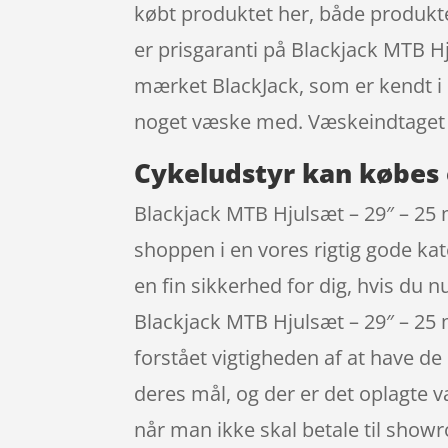
købt produktet her, både produkte
er prisgaranti på Blackjack MTB 
mærket BlackJack, som er kendt i 
noget væske med. Væskeindtaget 
Cykeludstyr kan købes 
Blackjack MTB Hjulsæt – 29″ – 25
shoppen i en vores rigtig gode kat
en fin sikkerhed for dig, hvis du 
Blackjack MTB Hjulsæt – 29″ – 25
forstået vigtigheden af at have d
deres mål, og der er det oplagte va
når man ikke skal betale til show