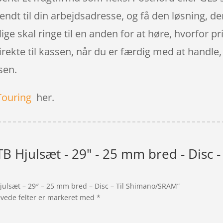
dt til din arbejdsadresse, og få den løsning, der
ge skal ringe til en anden for at høre, hvorfor pris
irekte til kassen, når du er færdig med at handle
ssen.
Touring
her.
TB Hjulsæt - 29" - 25 mm bred - Disc 
Hjulsæt – 29″ – 25 mm bred – Disc – Til Shimano/SRAM”
vede felter er markeret med
*