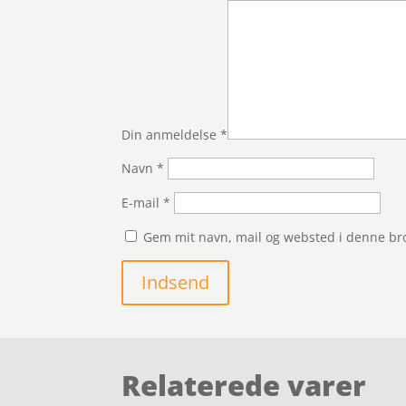
Din anmeldelse
*
Navn
*
E-mail
*
Gem mit navn, mail og websted i denne br
Indsend
Relaterede varer