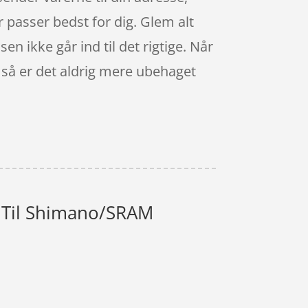
 passer bedst for dig. Glem alt
en ikke går ind til det rigtige. Når
, så er det aldrig mere ubehaget
- Til Shimano/SRAM