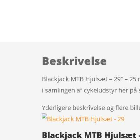
Beskrivelse
Blackjack MTB Hjulsæt – 29″ – 25
i samlingen af cykeludstyr her på 
Yderligere beskrivelse og flere bil
Blackjack MTB Hjulsæt 