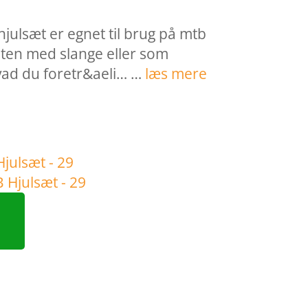
hjulsæt er egnet til brug på mtb
ten med slange eller som
hvad du foretr&aeli… …
læs mere