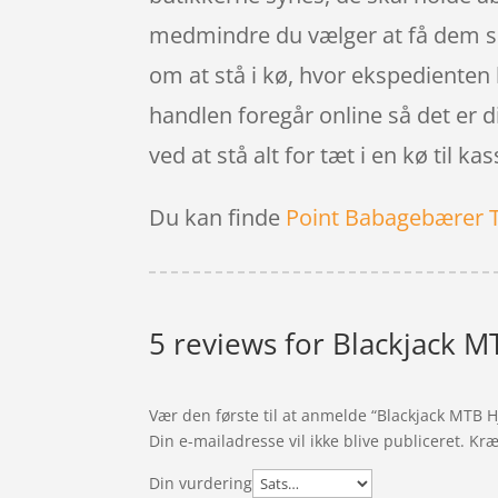
medmindre du vælger at få dem sen
om at stå i kø, hvor ekspedienten li
handlen foregår online så det er d
ved at stå alt for tæt i en kø til ka
Du kan finde
Point Babagebærer 
5 reviews for
Blackjack M
Vær den første til at anmelde “Blackjack MTB 
Din e-mailadresse vil ikke blive publiceret.
Kræ
Din vurdering