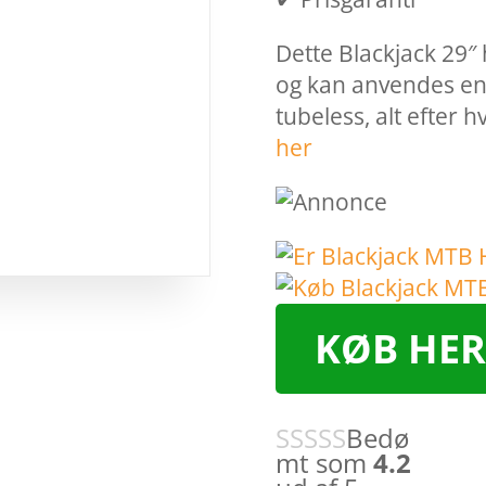
Dette Blackjack 29″ 
og kan anvendes en
tubeless, alt efter 
her
KØB HER
Bedø
mt som
4.2