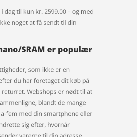
 dag til kun kr. 2599.00 – og med
kke noget at få sendt til din
himano/SRAM er populær
ettigheder, som ikke er en
efter du har foretaget dit køb på
returret. Webshops er nødt til at
at sammenligne, blandt de mange
mma-fem med din smartphone eller
ndrette sig efter, hvornår
sender varerne til din adresse,