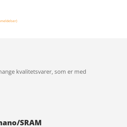
meldelser)
mange kvalitetsvarer, som er med
himano/SRAM