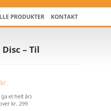
ALLE PRODUKTER
KONTAKT
Disc – Til
0
kr.
ja et helt år)
over kr. 299