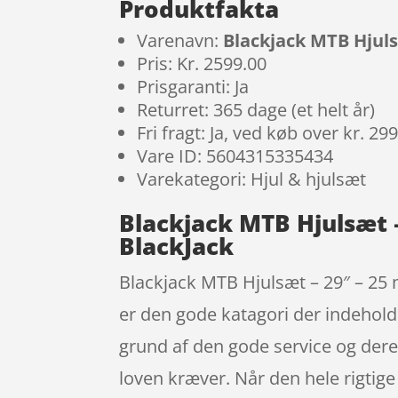
Produktfakta
Varenavn:
Blackjack MTB Hjuls
Pris: Kr. 2599.00
Prisgaranti: Ja
Returret: 365 dage (et helt år)
Fri fragt: Ja, ved køb over kr. 29
Vare ID: 5604315335434
Varekategori: Hjul & hjulsæt
Blackjack MTB Hjulsæt 
BlackJack
Blackjack MTB Hjulsæt – 29″ – 25 
er den gode katagori der indeholde
grund af den gode service og dere
loven kræver. Når den hele rigtige 