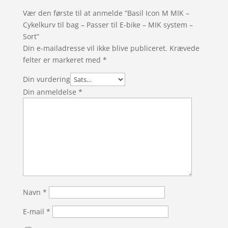
Vær den første til at anmelde “Basil Icon M MIK –
Cykelkurv til bag – Passer til E-bike – MIK system –
Sort”
Din e-mailadresse vil ikke blive publiceret.
Krævede
felter er markeret med
*
Din vurdering
Din anmeldelse
*
Navn
*
E-mail
*