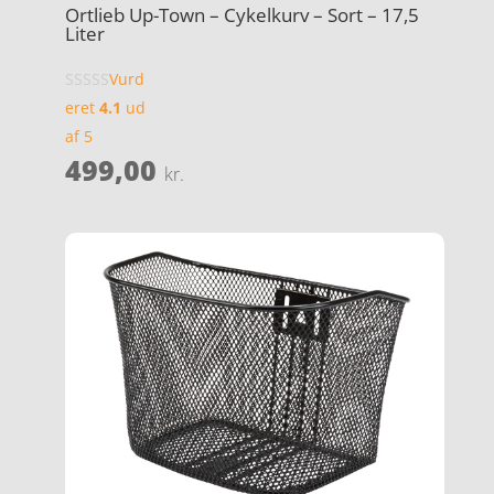
Ortlieb Up-Town – Cykelkurv – Sort – 17,5
Liter
Vurd
eret
4.1
ud
af 5
499,00
kr.