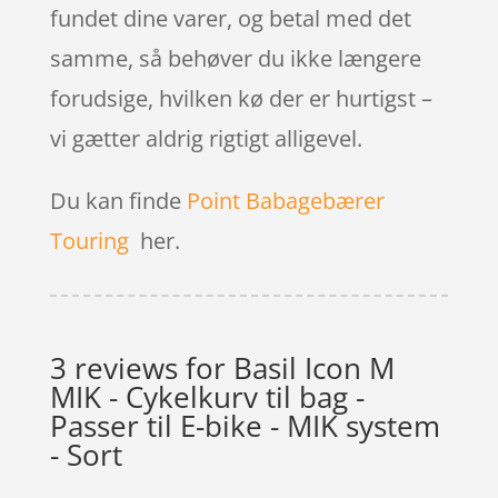
fundet dine varer, og betal med det
samme, så behøver du ikke længere
forudsige, hvilken kø der er hurtigst –
vi gætter aldrig rigtigt alligevel.
Du kan finde
Point Babagebærer
Touring
her.
3 reviews for
Basil Icon M
MIK - Cykelkurv til bag -
Passer til E-bike - MIK system
- Sort