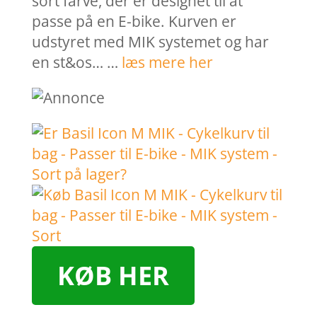
sort farve, der er designet til at
passe på en E-bike. Kurven er
udstyret med MIK systemet og har
en st&os… …
læs mere her
KØB HER