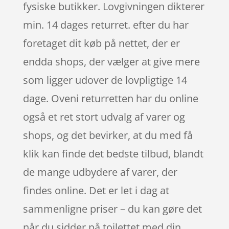
fysiske butikker. Lovgivningen dikterer
min. 14 dages returret. efter du har
foretaget dit køb på nettet, der er
endda shops, der vælger at give mere
som ligger udover de lovpligtige 14
dage. Oveni returretten har du online
også et ret stort udvalg af varer og
shops, og det bevirker, at du med få
klik kan finde det bedste tilbud, blandt
de mange udbydere af varer, der
findes online. Det er let i dag at
sammenligne priser – du kan gøre det
når du sidder på toilettet med din