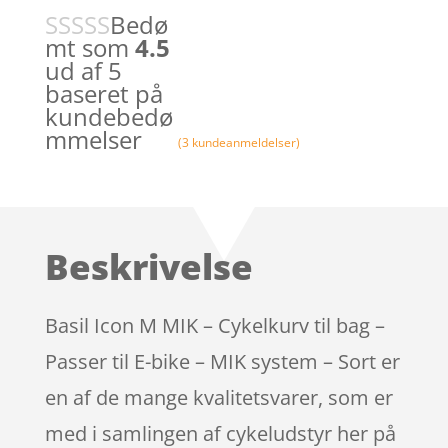
Bedø
mt som
4.5
ud af 5
baseret på
kundebedø
mmelser
(
3
kundeanmeldelser)
Beskrivelse
Basil Icon M MIK – Cykelkurv til bag –
Passer til E-bike – MIK system – Sort er
en af de mange kvalitetsvarer, som er
med i samlingen af cykeludstyr her på