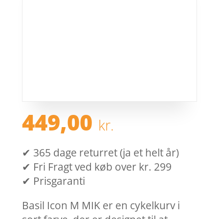
449,00
kr.
✔ 365 dage returret (ja et helt år)
✔ Fri Fragt ved køb over kr. 299
✔ Prisgaranti
Basil Icon M MIK er en cykelkurv i