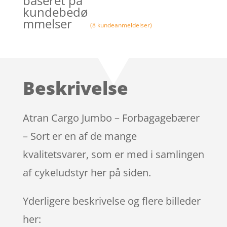
baseret på
kundebedø
mmelser
(
8
kundeanmeldelser)
Beskrivelse
Atran Cargo Jumbo – Forbagagebærer
– Sort er en af de mange
kvalitetsvarer, som er med i samlingen
af cykeludstyr her på siden.
Yderligere beskrivelse og flere billeder
her: