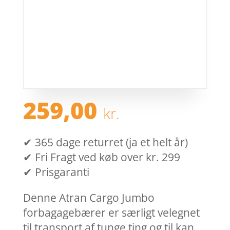
259,00
kr.
✔ 365 dage returret (ja et helt år)
✔ Fri Fragt ved køb over kr. 299
✔ Prisgaranti
Denne Atran Cargo Jumbo
forbagagebærer er særligt velegnet
til transport af tunge ting og til kan