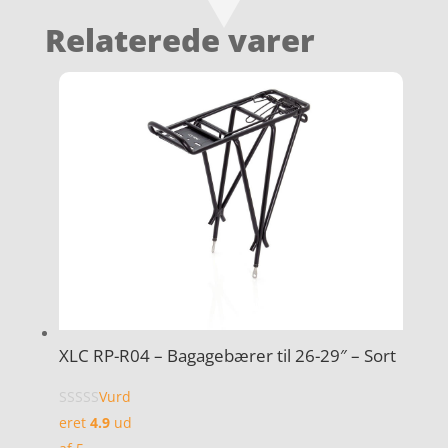
Relaterede varer
XLC RP-R04 – Bagagebærer til 26-29″ – Sort
Vurd
eret
4.9
ud