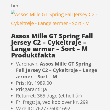
her:
Assos Mille GT Spring Fall
Jersey C2 – Cykeltrøje –
Lange ærmer – Sort – M
Produktfakta
Varenavn:
Assos Mille GT Spring
Fall Jersey C2 – Cykeltrøje – Lange
ærmer – Sort – M
Pris: Kr. 1989.00
Prisgaranti: Ja
Returret: 365 dage (et helt år)
Fri fragt: Ja, ved køb over kr. 299
Vare ID: 7627776001692