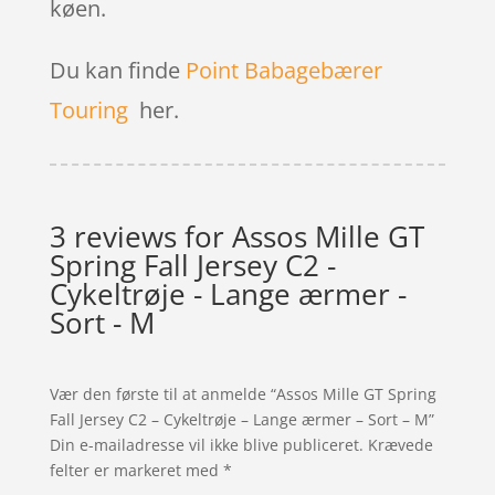
køen.
Du kan finde
Point Babagebærer
Touring
her.
3 reviews for
Assos Mille GT
Spring Fall Jersey C2 -
Cykeltrøje - Lange ærmer -
Sort - M
Vær den første til at anmelde “Assos Mille GT Spring
Fall Jersey C2 – Cykeltrøje – Lange ærmer – Sort – M”
Din e-mailadresse vil ikke blive publiceret.
Krævede
felter er markeret med
*