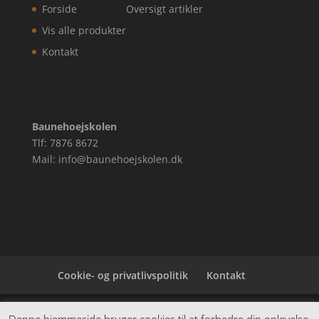
Forside
Oversigt artikler
Vis alle produkter
Kontakt
Baunehoejskolen
Tlf: 7876 8672
Mail: info@baunehoejskolen.dk
Cookie- og privatlivspolitik
Kontakt
Denne hjemmeside samler et bredt udvalg af