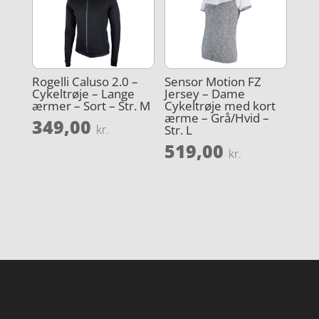
Rogelli Caluso 2.0 –
Sensor Motion FZ
Cykeltrøje – Lange
Jersey – Dame
ærmer – Sort – Str. M
Cykeltrøje med kort
ærme – Grå/Hvid –
349,00
Str. L
kr.
519,00
kr.