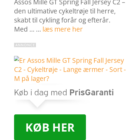
Assos Mille GT Spring Fall Jersey C2 –
den ultimative cykeltrøje til herre,
skabt til cykling forår og efterår.
Med … …
læs mere her
KØB HER