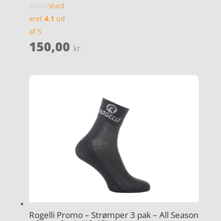
Vurd
eret
4.1
ud
af 5
150,00
kr.
Rogelli Promo – Strømper 3 pak – All Season