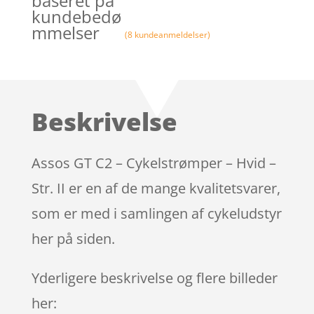
baseret på
kundebedø
mmelser
(
8
kundeanmeldelser)
Beskrivelse
Assos GT C2 – Cykelstrømper – Hvid –
Str. II er en af de mange kvalitetsvarer,
som er med i samlingen af cykeludstyr
her på siden.
Yderligere beskrivelse og flere billeder
her: