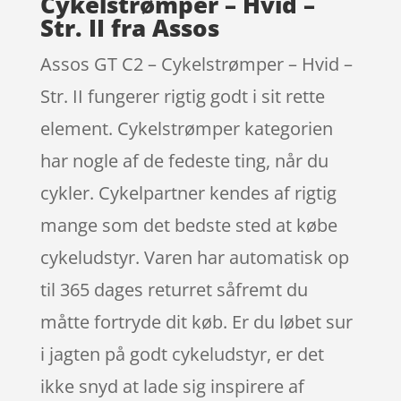
Cykelstrømper – Hvid –
Str. II fra Assos
Assos GT C2 – Cykelstrømper – Hvid –
Str. II fungerer rigtig godt i sit rette
element. Cykelstrømper kategorien
har nogle af de fedeste ting, når du
cykler. Cykelpartner kendes af rigtig
mange som det bedste sted at købe
cykeludstyr. Varen har automatisk op
til 365 dages returret såfremt du
måtte fortryde dit køb. Er du løbet sur
i jagten på godt cykeludstyr, er det
ikke snyd at lade sig inspirere af