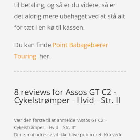
til betaling, og så er du videre, så er
det aldrig mere ubehaget ved at stå alt
for tæt i en kø til kassen.
Du kan finde
Point Babagebærer
Touring
her.
8 reviews for
Assos GT C2 -
Cykelstrømper - Hvid - Str. II
Vær den første til at anmelde “Assos GT C2 –
Cykelstrømper – Hvid – Str. II”
Din e-mailadresse vil ikke blive publiceret.
Krævede