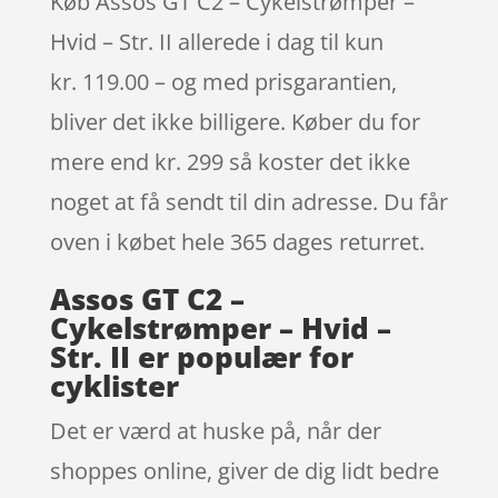
Køb Assos GT C2 – Cykelstrømper –
Hvid – Str. II allerede i dag til kun
kr. 119.00 – og med prisgarantien,
bliver det ikke billigere. Køber du for
mere end kr. 299 så koster det ikke
noget at få sendt til din adresse. Du får
oven i købet hele 365 dages returret.
Assos GT C2 –
Cykelstrømper – Hvid –
Str. II er populær for
cyklister
Det er værd at huske på, når der
shoppes online, giver de dig lidt bedre