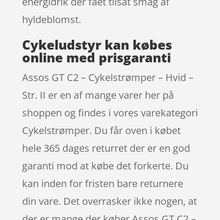
energidrik der fået tilsat smag af
hyldeblomst.
Cykeludstyr kan købes
online med prisgaranti
Assos GT C2 – Cykelstrømper – Hvid –
Str. II er en af mange varer her på
shoppen og findes i vores varekategori
Cykelstrømper. Du får oven i købet
hele 365 dages returret der er en god
garanti mod at købe det forkerte. Du
kan inden for fristen bare returnere
din vare. Det overrasker ikke nogen, at
der er mange der køber Assos GT C2 –