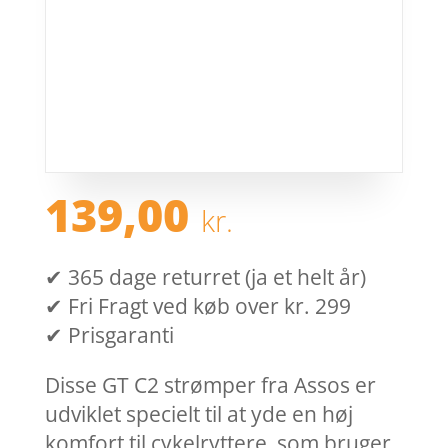
139,00
kr.
✔ 365 dage returret (ja et helt år)
✔ Fri Fragt ved køb over kr. 299
✔ Prisgaranti
Disse GT C2 strømper fra Assos er
udviklet specielt til at yde en høj
komfort til cykelryttere, som bruger