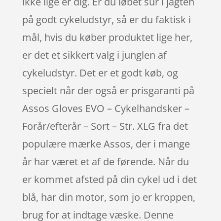
ikke lige er dig. Er du løbet sur i jagten
på godt cykeludstyr, så er du faktisk i
mål, hvis du køber produktet lige her,
er det et sikkert valg i junglen af
cykeludstyr. Det er et godt køb, og
specielt når der også er prisgaranti på
Assos Gloves EVO – Cykelhandsker –
Forår/efterår – Sort – Str. XLG fra det
populære mærke Assos, der i mange
år har været et af de førende. Når du
er kommet afsted på din cykel ud i det
blå, har din motor, som jo er kroppen,
brug for at indtage væske. Denne