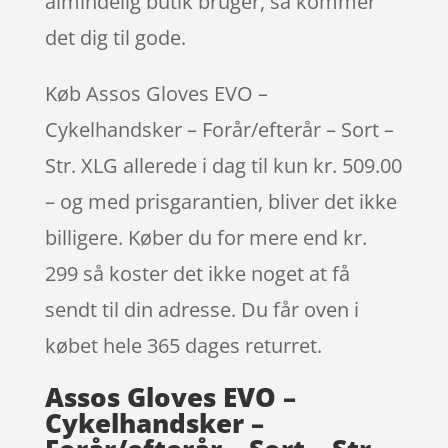
almindelig butik bruger, så kommer
det dig til gode.
Køb Assos Gloves EVO –
Cykelhandsker – Forår/efterår – Sort –
Str. XLG allerede i dag til kun kr. 509.00
– og med prisgarantien, bliver det ikke
billigere. Køber du for mere end kr.
299 så koster det ikke noget at få
sendt til din adresse. Du får oven i
købet hele 365 dages returret.
Assos Gloves EVO –
Cykelhandsker –