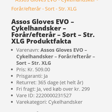
Assos Gloves EVO –
Cykelhandsker –
Forår/efterår – Sort – Str.
XLG Produktfakta
Varenavn:
Assos Gloves EVO –
Cykelhandsker – Forår/efterår –
Sort – Str. XLG
Pris: Kr. 509.00
Prisgaranti: Ja
Returret: 365 dage (et helt år)
Fri fragt: Ja, ved køb over kr. 299
Vare ID: 2220000231527
Varekategori: Cykelhandsker