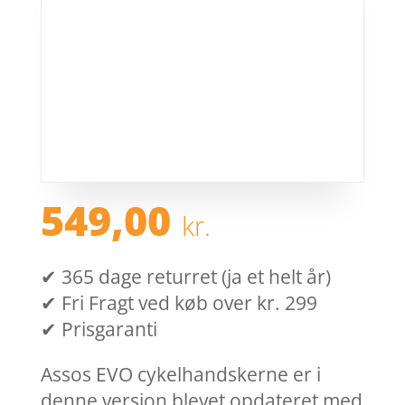
549,00
kr.
✔ 365 dage returret (ja et helt år)
✔ Fri Fragt ved køb over kr. 299
✔ Prisgaranti
Assos EVO cykelhandskerne er i
denne version blevet opdateret med