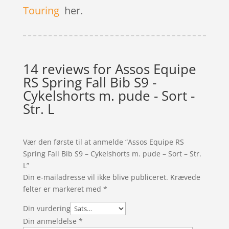
Touring
her.
14 reviews for
Assos Equipe
RS Spring Fall Bib S9 -
Cykelshorts m. pude - Sort -
Str. L
Vær den første til at anmelde “Assos Equipe RS
Spring Fall Bib S9 – Cykelshorts m. pude – Sort – Str.
L”
Din e-mailadresse vil ikke blive publiceret.
Krævede
felter er markeret med
*
Din vurdering
Din anmeldelse
*