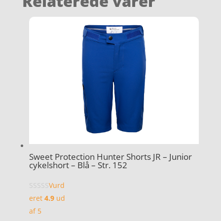
Relaterede varer
Sweet Protection Hunter Shorts JR – Junior
cykelshort – Blå – Str. 152
Vurd
eret
4.9
ud
af 5