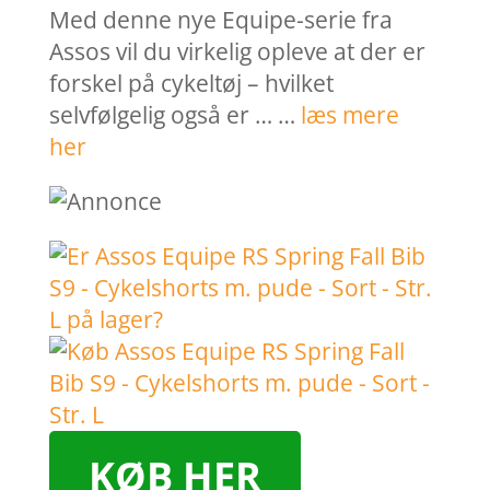
Med denne nye Equipe-serie fra
Assos vil du virkelig opleve at der er
forskel på cykeltøj – hvilket
selvfølgelig også er … …
læs mere
her
KØB HER