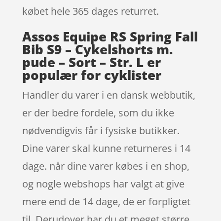
købet hele 365 dages returret.
Assos Equipe RS Spring Fall
Bib S9 – Cykelshorts m.
pude – Sort – Str. L er
populær for cyklister
Handler du varer i en dansk webbutik,
er der bedre fordele, som du ikke
nødvendigvis får i fysiske butikker.
Dine varer skal kunne returneres i 14
dage. når dine varer købes i en shop,
og nogle webshops har valgt at give
mere end de 14 dage, de er forpligtet
til. Derudover har du et meget større