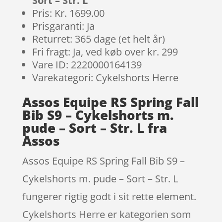
Sort – Str. L
Pris: Kr. 1699.00
Prisgaranti: Ja
Returret: 365 dage (et helt år)
Fri fragt: Ja, ved køb over kr. 299
Vare ID: 2220000164139
Varekategori: Cykelshorts Herre
Assos Equipe RS Spring Fall
Bib S9 – Cykelshorts m.
pude – Sort – Str. L fra
Assos
Assos Equipe RS Spring Fall Bib S9 –
Cykelshorts m. pude – Sort – Str. L
fungerer rigtig godt i sit rette element.
Cykelshorts Herre er kategorien som