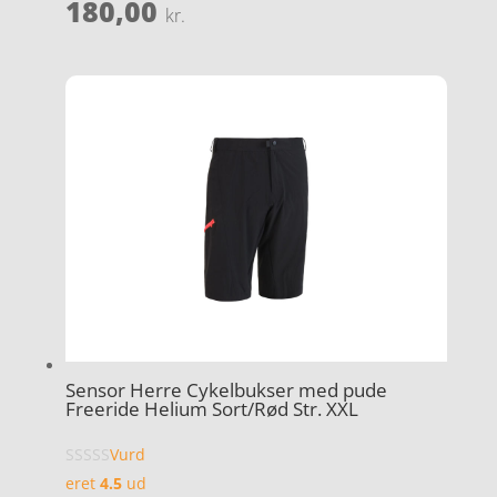
180,00
kr.
Sensor Herre Cykelbukser med pude
Freeride Helium Sort/Rød Str. XXL
Vurd
eret
4.5
ud