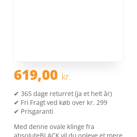
619,00
kr.
✔ 365 dage returret (ja et helt år)
✔ Fri Fragt ved køb over kr. 299
✔ Prisgaranti
Med denne ovale klinge fra
absoluteBLACK vil du opleve et mere