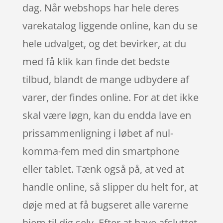
dag. Når webshops har hele deres
varekatalog liggende online, kan du se
hele udvalget, og det bevirker, at du
med få klik kan finde det bedste
tilbud, blandt de mange udbydere af
varer, der findes online. For at det ikke
skal være løgn, kan du endda lave en
prissammenligning i løbet af nul-
komma-fem med din smartphone
eller tablet. Tænk også på, at ved at
handle online, så slipper du helt for, at
døje med at få bugseret alle varerne
hjem til dig selv. Efter at have afsluttet