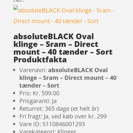
absoluteBLACK Oval
klinge – Sram – Direct
mount – 40 tænder – Sort
Produktfakta
Varenavn:
absoluteBLACK Oval
klinge – Sram – Direct mount – 40
tænder – Sort
Pris: Kr. 599.00
Prisgaranti: Ja
Returret: 365 dage (et helt år)
Fri fragt: Ja, ved køb over kr. 299
Vare ID: 5110846001293
Varekategori: Klinger