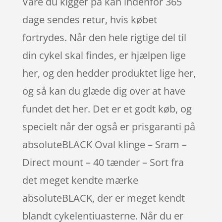
Vare du kigger på kan indenfor 365
dage sendes retur, hvis købet
fortrydes. Når den hele rigtige del til
din cykel skal findes, er hjælpen lige
her, og den hedder produktet lige her,
og så kan du glæde dig over at have
fundet det her. Det er et godt køb, og
specielt når der også er prisgaranti på
absoluteBLACK Oval klinge – Sram –
Direct mount – 40 tænder – Sort fra
det meget kendte mærke
absoluteBLACK, der er meget kendt
blandt cykelentiuasterne. Når du er