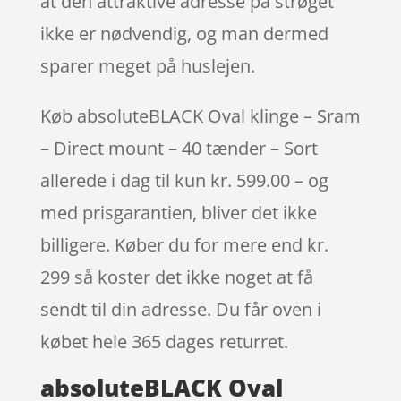
at den attraktive adresse på strøget
ikke er nødvendig, og man dermed
sparer meget på huslejen.
Køb absoluteBLACK Oval klinge – Sram
– Direct mount – 40 tænder – Sort
allerede i dag til kun kr. 599.00 – og
med prisgarantien, bliver det ikke
billigere. Køber du for mere end kr.
299 så koster det ikke noget at få
sendt til din adresse. Du får oven i
købet hele 365 dages returret.
absoluteBLACK Oval