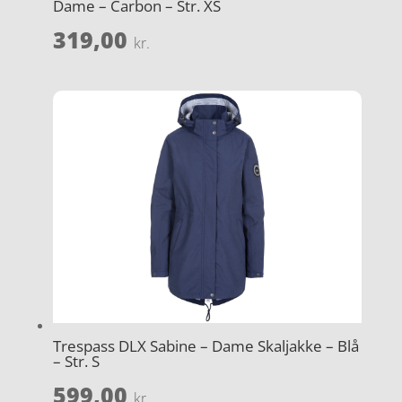
Dame – Carbon – Str. XS
319,00
kr.
Trespass DLX Sabine – Dame Skaljakke – Blå
– Str. S
599,00
kr.