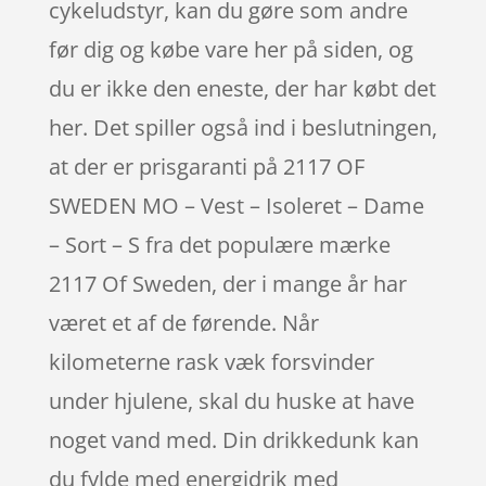
cykeludstyr, kan du gøre som andre
før dig og købe vare her på siden, og
du er ikke den eneste, der har købt det
her. Det spiller også ind i beslutningen,
at der er prisgaranti på 2117 OF
SWEDEN MO – Vest – Isoleret – Dame
– Sort – S fra det populære mærke
2117 Of Sweden, der i mange år har
været et af de førende. Når
kilometerne rask væk forsvinder
under hjulene, skal du huske at have
noget vand med. Din drikkedunk kan
du fylde med energidrik med