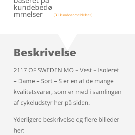
baseret på
kundebedø
mmelser
(
31
kundeanmeldelser)
Beskrivelse
2117 OF SWEDEN MO – Vest – Isoleret
– Dame – Sort – S er en af de mange
kvalitetsvarer, som er med i samlingen
af cykeludstyr her på siden.
Yderligere beskrivelse og flere billeder
her: