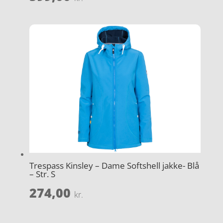
Trespass Kinsley – Dame Softshell jakke- Blå
– Str. S
274,00
kr.