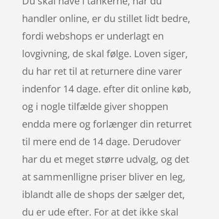
Du skal have i tankerne, når du
handler online, er du stillet lidt bedre,
fordi webshops er underlagt en
lovgivning, de skal følge. Loven siger,
du har ret til at returnere dine varer
indenfor 14 dage. efter dit online køb,
og i nogle tilfælde giver shoppen
endda mere og forlænger din returret
til mere end de 14 dage. Derudover
har du et meget større udvalg, og det
at sammenlligne priser bliver en leg,
iblandt alle de shops der sælger det,
du er ude efter. For at det ikke skal