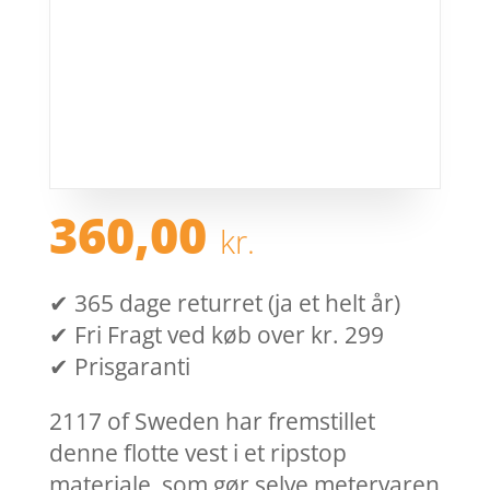
360,00
kr.
✔ 365 dage returret (ja et helt år)
✔ Fri Fragt ved køb over kr. 299
✔ Prisgaranti
2117 of Sweden har fremstillet
denne flotte vest i et ripstop
materiale, som gør selve metervaren