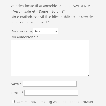
Vær den første til at anmelde “2117 OF SWEDEN MO
– Vest – Isoleret – Dame – Sort – S”
Din e-mailadresse vil ikke blive publiceret.
Krævede
felter er markeret med
*
Din vurdering
Din anmeldelse
*
Navn
*
E-mail
*
Gem mit navn, mail og websted i denne browser