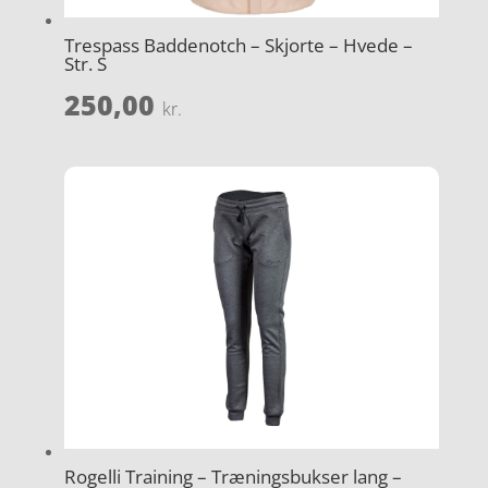
Trespass Baddenotch – Skjorte – Hvede –
Str. S
250,00
kr.
Rogelli Training – Træningsbukser lang –