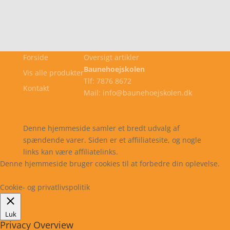
Forside
Oversigt artikler
Baunehoejskolen
Vis alle produkter
Tlf: 7876 8672
Kontakt
Mail: info@baunehoejskolen.dk
Cookie- og privatlivspolitik
Kontakt
Denne hjemmeside samler et bredt udvalg af
spændende varer. Siden er et affiiliatesite, og nogle
links kan være affiliatelinks.
Denne hjemmeside bruger cookies til at forbedre din oplevelse.
Læs mere
Cookie indstillinger
Accepter
Cookie- og privatlivspolitik
Luk
Privacy Overview